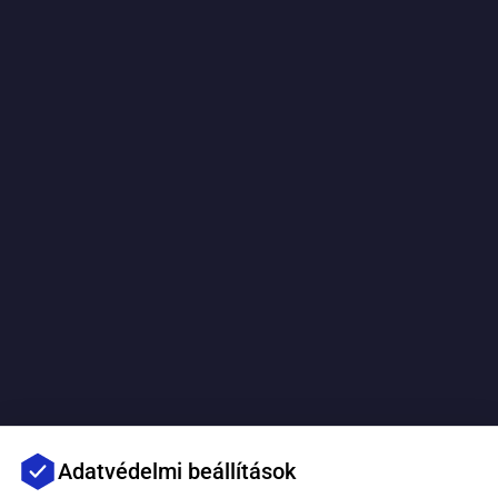
Adatvédelmi beállítások