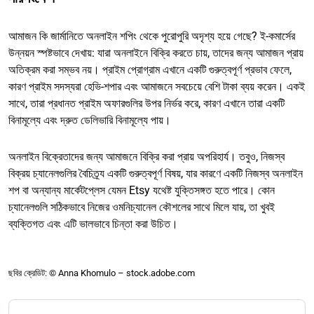
আমাজন কি জার্মানিতে অনলাইন শপিং থেকে পুরোপুরি অদৃশ্য হয়ে গেছে? ই-কমার্সের
উন্নয়ন স্পষ্টভাবে দেখায়: যারা অনলাইনে বিক্রি করতে চায়, তাদের জন্য আমাজন প্রায়
অতিক্রম করা সম্ভব নয়। প্রাইম প্রোগ্রাম এখানে একটি গুরুত্বপূর্ণ প্রভাব ফেলে,
কারণ প্রাইম সদস্যরা হেভি-শপার এবং আমাজনে সবচেয়ে বেশি টাকা ব্যয় করেন। একই
সাথে, তারা প্রধানত প্রাইম অফারগুলির উপর নির্ভর করে, কারণ এখানে তারা একটি
বিনামূল্যে এবং দ্রুত ডেলিভারি বিনামূল্যে পায়।
অনলাইন বিক্রেতাদের জন্য আমাজনে বিক্রি করা প্রায় অপরিহার্য। তবুও, নিজস্ব
বিক্রয় চ্যানেলগুলির বৈচিত্র্য একটি গুরুত্বপূর্ণ বিষয়, যার কারণে একটি নিজস্ব অনলাইন
শপ বা অন্যান্য মার্কেটপ্লেস যেমন Etsy যথেষ্ট যুক্তিসঙ্গত হতে পারে। কোন
চ্যানেলগুলি সঠিকভাবে নিজের ওমনিচ্যানেল কৌশলের সাথে মিলে যায়, তা খুবই
ব্যক্তিগত এবং এটি ভালভাবে চিন্তা করা উচিত।
ছবির ক্রেডিট: © Anna Khomulo – stock.adobe.com