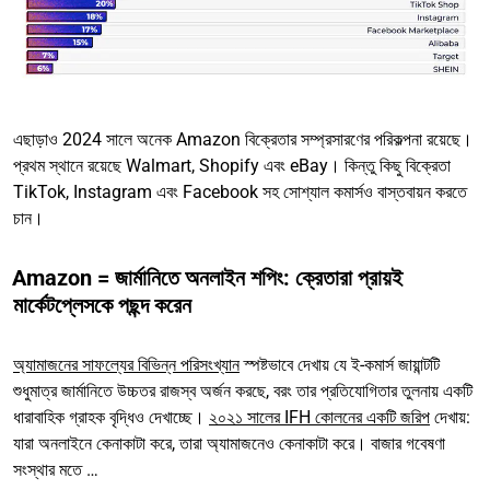
এছাড়াও 2024 সালে অনেক Amazon বিক্রেতার সম্প্রসারণের পরিকল্পনা রয়েছে।
প্রথম স্থানে রয়েছে Walmart, Shopify এবং eBay। কিন্তু কিছু বিক্রেতা
TikTok, Instagram এবং Facebook সহ সোশ্যাল কমার্সও বাস্তবায়ন করতে
চান।
Amazon = জার্মানিতে অনলাইন শপিং: ক্রেতারা প্রায়ই
মার্কেটপ্লেসকে পছন্দ করেন
অ্যামাজনের সাফল্যের বিভিন্ন পরিসংখ্যান
স্পষ্টভাবে দেখায় যে ই-কমার্স জায়ান্টটি
শুধুমাত্র জার্মানিতে উচ্চতর রাজস্ব অর্জন করছে, বরং তার প্রতিযোগিতার তুলনায় একটি
ধারাবাহিক গ্রাহক বৃদ্ধিও দেখাচ্ছে।
২০২১ সালের IFH কোলনের একটি জরিপ
দেখায়:
যারা অনলাইনে কেনাকাটা করে, তারা অ্যামাজনেও কেনাকাটা করে। বাজার গবেষণা
সংস্থার মতে …