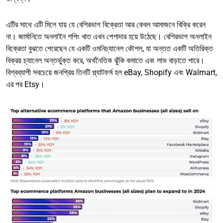
এটির সাথে এটি মিলে যায় যে বেশিরভাগ বিক্রেতা আর কেবল আমাজনে বিক্রি করেন
না। জার্মানিতে অনলাইন শপিং খাত এখন পেশাদার হয়ে উঠেছে। বেশিরভাগ অনলাইন
বিক্রেতা বুঝতে পেরেছেন যে একটি ওমনিচ্যানেল কৌশল, যা অন্তত একটি অতিরিক্ত
বিক্রয় চ্যানেল অন্তর্ভুক্ত করে, অর্থনৈতিক ঝুঁকি কমাতে এবং লাভ বাড়াতে পারে।
বিশ্বব্যাপী সবচেয়ে জনপ্রিয় তিনটি প্ল্যাটফর্ম হল eBay, Shopify এবং Walmart,
এর পর Etsy।