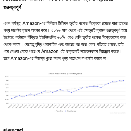
গুরুত্বপূর্ণ
এখন পর্যন্ত, Amazon-এর মিলিয়ন মিলিয়ন তৃতীয় পক্ষের বিক্রেতা রয়েছে যারা তাদের
পণ্য মার্কেটপ্লেসে অফার করে। ২০২৬ সাল থেকে এই ক্ষেত্রটি ক্রমশ গুরুত্বপূর্ণ হয়ে
উঠেছে: বর্তমানে বিক্রিত ইউনিটগুলির ৬০% এরও বেশি তৃতীয় পক্ষের বিক্রেতাদের কাছ
থেকে আসে। যেহেতু বৃদ্ধি ধারাবাহিক এবং বছরের পর বছর একই গতিতে চলছে, তাই
ধরে নেওয়া যেতে পারে যে Amazon এই উন্নয়নটি সচেতনভাবে নিয়ন্ত্রণ করছে।
তবে Amazon-এর নিজস্ব খুচরা অংশ শূন্য শতাংশে কখনোই কমবে না।
সারসংক্ষেপ