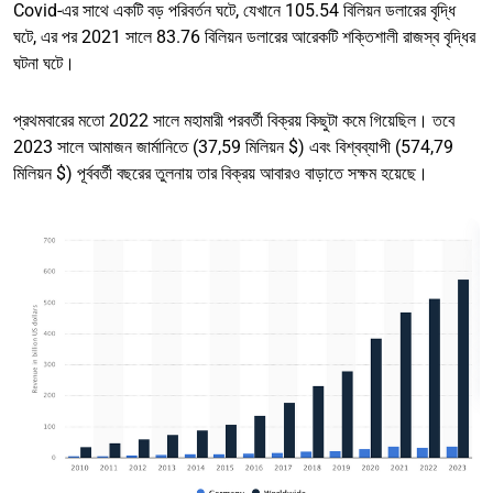
Covid-এর সাথে একটি বড় পরিবর্তন ঘটে, যেখানে 105.54 বিলিয়ন ডলারের বৃদ্ধি
ঘটে, এর পর 2021 সালে 83.76 বিলিয়ন ডলারের আরেকটি শক্তিশালী রাজস্ব বৃদ্ধির
ঘটনা ঘটে।
প্রথমবারের মতো 2022 সালে মহামারী পরবর্তী বিক্রয় কিছুটা কমে গিয়েছিল। তবে
2023 সালে আমাজন জার্মানিতে (37,59 মিলিয়ন $) এবং বিশ্বব্যাপী (574,79
মিলিয়ন $) পূর্ববর্তী বছরের তুলনায় তার বিক্রয় আবারও বাড়াতে সক্ষম হয়েছে।