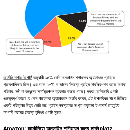
জার্মানি শপার রিপোর্ট
অনুযায়ী ১৫% বেশি অনলাইন শপারদের অ্যামাজন প্রাইমে
প্রবেশাধিকার ছিল। এর ফলে ৭৮% বা তাদের নিজস্ব প্রাইম সাবস্ক্রিপশন আছে অথবা
পরিবার, সঙ্গী বা বন্ধুদের সাবস্ক্রিপশন ব্যবহার করতে পারে। দ্রুত ডেলিভারি একটি
গুরুত্বপূর্ণ কারণ যে কেন গ্রাহকরা অ্যামাজনে অর্ডার করেন, এই উপলব্ধির সাথে মিলিয়ে
একটি পরিষ্কার চিত্র তৈরি হয়: প্রাইম সদস্যদের সংখ্যা বাড়ানো ই-কমার্স জায়ান্টের
আগামী বছরের রাজস্ব বৃদ্ধির একটি সূচক।
Amazon: জার্মানিতে অনলাইন শপিংয়ের জন্য মার্কtplatz