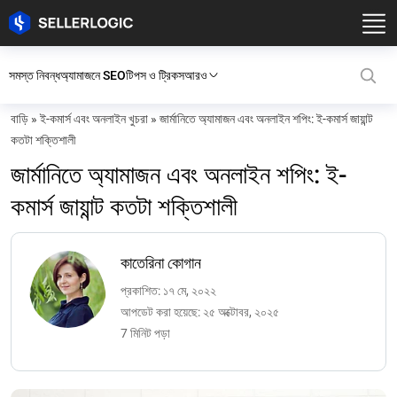
সমস্ত নিবন্ধ
অ্যামাজনে SEO
টিপস ও ট্রিকস
আরও
বাড়ি
»
ই-কমার্স এবং অনলাইন খুচরা
»
জার্মানিতে অ্যামাজন এবং অনলাইন শপিং: ই-কমার্স জায়ান্ট
কতটা শক্তিশালী
জার্মানিতে অ্যামাজন এবং অনলাইন শপিং: ই-
কমার্স জায়ান্ট কতটা শক্তিশালী
কাতেরিনা কোগান
প্রকাশিত: ১৭ মে, ২০২২
আপডেট করা হয়েছে: ২৫ অক্টোবর, ২০২৫
7 মিনিট পড়া