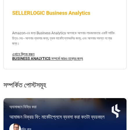
SELLERLOGIC Business Analytics
Amazon-এর জন্য Business Analytics আপনাকে আপনার লাভজনকতার একটি সার্বিক
চিত্র দেয় - আপনার ব্যবসার জন্য, পৃথক মার্কেটপ্লেসগুলির জন্য, এবং আপনার সমস্ত পণ্যের
জন্য।
এখানে ক্লিক করুন
BUSINESS ANALYTICS সম্পর্কে আরও তথ্যের জন্য
সম্পর্কিত পোস্টসমূহ
অ্যামাজনে বিক্রি করা
আমাজন বিক্রয় ফি: মার্কেটপ্লেসে ব্যবসা করা কতটা ব্যয়বহুল
রবিন বাল্স