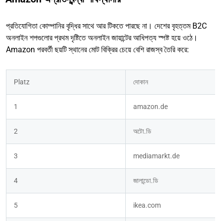
প্রতিযোগিতা কোম্পানির বৃদ্ধির সাথে আর টিকতে পারছে না। দেশের বৃহত্তম B2C
অনলাইন শপগুলোর প্রথম দৃষ্টিতে অনলাইন জায়ান্টের আধিপত্য স্পষ্ট হয়ে ওঠে।
Amazon পরবর্তী ছয়টি স্থানের মোট বিক্রির চেয়ে বেশি রাজস্ব তৈরি করে:
Platz
দোকান
1
amazon.de
2
অটো.ডি
3
mediamarkt.de
4
জালান্ডো.ডি
5
ikea.com