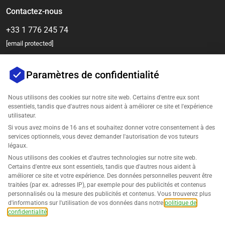
Contactez-nous
+33 1 776 245 74
[email protected]
Paramètres de confidentialité
Nous utilisons des cookies sur notre site web. Certains d'entre eux sont
essentiels, tandis que d'autres nous aident à améliorer ce site et l'expérience
utilisateur.
Si vous avez moins de 16 ans et souhaitez donner votre consentement à des
services optionnels, vous devez demander l'autorisation de vos tuteurs
Entreprise
légaux.
Nous utilisons des cookies et d'autres technologies sur notre site web.
Support
Certains d'entre eux sont essentiels, tandis que d'autres nous aident à
améliorer ce site et votre expérience. Des données personnelles peuvent être
traitées (par ex. adresses IP), par exemple pour des publicités et contenus
Solutions pour Amazon
personnalisés ou la mesure des publicités et contenus. Vous trouverez plus
d'informations sur l'utilisation de vos données dans notre
politique de
Français
confidentialité
.