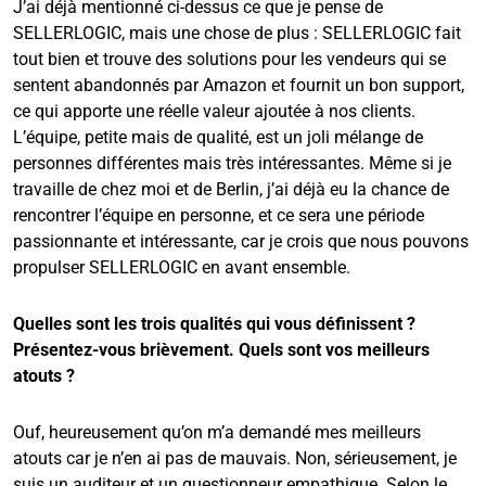
J’ai déjà mentionné ci-dessus ce que je pense de
SELLERLOGIC, mais une chose de plus : SELLERLOGIC fait
tout bien et trouve des solutions pour les vendeurs qui se
sentent abandonnés par Amazon et fournit un bon support,
ce qui apporte une réelle valeur ajoutée à nos clients.
L’équipe, petite mais de qualité, est un joli mélange de
personnes différentes mais très intéressantes. Même si je
travaille de chez moi et de Berlin, j’ai déjà eu la chance de
rencontrer l’équipe en personne, et ce sera une période
passionnante et intéressante, car je crois que nous pouvons
propulser SELLERLOGIC en avant ensemble.
Quelles sont les trois qualités qui vous définissent ?
Présentez-vous brièvement. Quels sont vos meilleurs
atouts ?
Ouf, heureusement qu’on m’a demandé mes meilleurs
atouts car je n’en ai pas de mauvais. Non, sérieusement, je
suis un auditeur et un questionneur empathique. Selon le