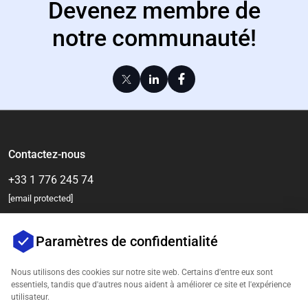
Devenez membre de
notre communauté!
Contactez-nous
+33 1 776 245 74
[email protected]
Paramètres de confidentialité
Nous utilisons des cookies sur notre site web. Certains d'entre eux sont
essentiels, tandis que d'autres nous aident à améliorer ce site et l'expérience
utilisateur.