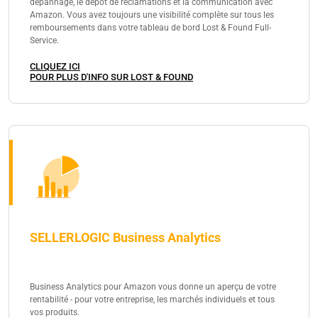
dépannage, le dépôt de réclamations et la communication avec
Amazon. Vous avez toujours une visibilité complète sur tous les
remboursements dans votre tableau de bord Lost & Found Full-
Service.
CLIQUEZ ICI
POUR PLUS D'INFO SUR LOST & FOUND
SELLERLOGIC Business Analytics
Business Analytics pour Amazon vous donne un aperçu de votre
rentabilité - pour votre entreprise, les marchés individuels et tous
vos produits.