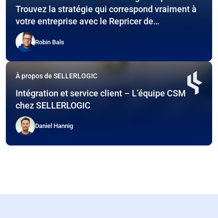
Trouvez la stratégie qui correspond vraiment à
votre entreprise avec le Repricer de
SELLERLOGIC – Y compris des exemples
Robin Bals
pratiques !
À propos de SELLERLOGIC
Intégration et service client – L’équipe CSM
chez SELLERLOGIC
Daniel Hannig