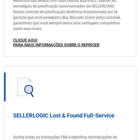
Maximize sua receita com suas ofertas B2B e B2C usando as
estratégias de precificação automatizadas da SELLERLOGIC.
Nosso controle de precificação dinâmica impulsionado por IA
garante que você assegure o Buy Box pelo maior preço possível,
garantindo que você sempre tenha uma vantagem competitiva
sobre seus rivais.
CLIQUE AQUI
PARA MAIS INFORMAÇÕES SOBRE O REPRICER
SELLERLOGIC Lost & Found Full-Service
Audita todas as transações FBA e identifica reivindicações de