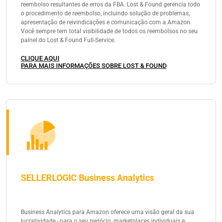
reembolso resultantes de erros da FBA. Lost & Found gerencia todo
o procedimento de reembolso, incluindo solução de problemas,
apresentação de reivindicações e comunicação com a Amazon.
Você sempre tem total visibilidade de todos os reembolsos no seu
painel do Lost & Found Full-Service.
CLIQUE AQUI
PARA MAIS INFORMAÇÕES SOBRE LOST & FOUND
SELLERLOGIC Business Analytics
Business Analytics para Amazon oferece uma visão geral da sua
lucratividade - para o seu negócio, marketplaces individuais e