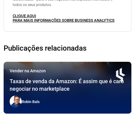
todos os seus produtos.
CLIQUE AQUI
PARA MAIS INFORMAÇÕES SOBRE BUSINESS ANALYTICS
Publicações relacionadas
Vender na Amazon
Taxas de venda da Amazon: É assim que é caro
negociar no marketplace
Robin Bals