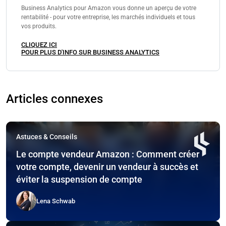
Business Analytics pour Amazon vous donne un aperçu de votre
rentabilité - pour votre entreprise, les marchés individuels et tous
vos produits.
CLIQUEZ ICI
POUR PLUS D'INFO SUR BUSINESS ANALYTICS
Articles connexes
Astuces & Conseils
Le compte vendeur Amazon : Comment créer
votre compte, devenir un vendeur à succès et
éviter la suspension de compte
Lena Schwab