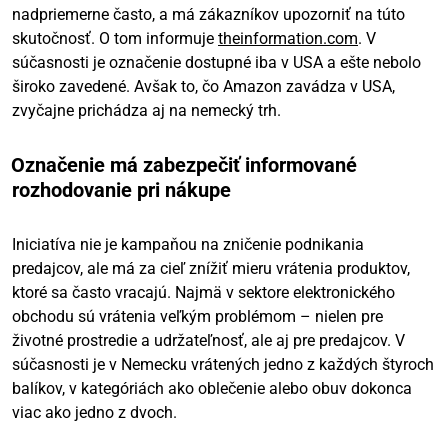
nadpriemerne často, a má zákazníkov upozorniť na túto
skutočnosť. O tom informuje
theinformation.com
. V
súčasnosti je označenie dostupné iba v USA a ešte nebolo
široko zavedené. Avšak to, čo Amazon zavádza v USA,
zvyčajne prichádza aj na nemecký trh.
Označenie má zabezpečiť informované
rozhodovanie pri nákupe
Iniciatíva nie je kampaňou na zničenie podnikania
predajcov, ale má za cieľ znížiť mieru vrátenia produktov,
ktoré sa často vracajú. Najmä v sektore elektronického
obchodu sú vrátenia veľkým problémom – nielen pre
životné prostredie a udržateľnosť, ale aj pre predajcov. V
súčasnosti je v Nemecku vrátených jedno z každých štyroch
balíkov, v kategóriách ako oblečenie alebo obuv dokonca
viac ako jedno z dvoch.