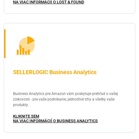
NA VIAC INFORMÁCIÍ O LOST & FOUND
SELLERLOGIC Business Analytics
Business Analytics pre Amazon vám poskytuje prehľad o vašej
ziskovosti - pre vaše podnikanie, jednotlivé trhy a všetky vaše
produkty.
KLIKNITE SEM
NA VIAC INFORMÁCIÍ O BUSINESS ANALYTICS