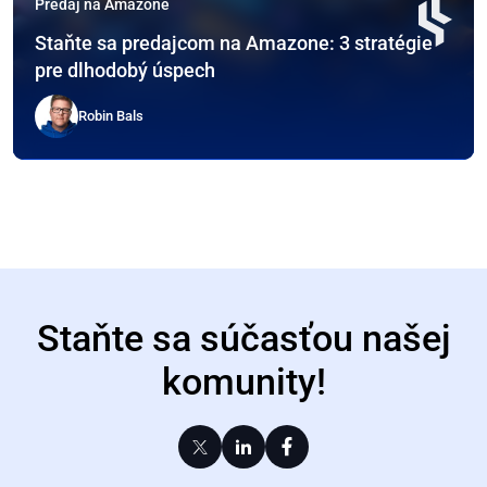
Predaj na Amazone
Staňte sa predajcom na Amazone: 3 stratégie
pre dlhodobý úspech
Robin Bals
Staňte sa súčasťou našej
komunity!