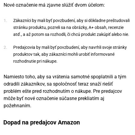
Nové označenie má zjavne slúžiť dvom účelom:
Zákazníci by mali byť povzbudení, aby si dôkladne preštudovali
stránku produktu, pozreli sa na obrázky, A+ obsah, recenzie
atď., a až potom sa rozhodli, či chcú produkt zakúpiť alebo nie.
Predajcovia by mali byť povzbudení, aby navrhli svoje stránky
produktov tak, aby zákazníci mohli urobiť informované
rozhodnutie pri nákupe.
Namiesto toho, aby sa vrátenia samotné spoplatnili a tým
odradili zákazníkov, sa spoločnosť teraz snaží riešiť
problém ešte pred rozhodnutím o nákupe. Pre predajcov
môže byť nové označenie súčasne prekliatím aj
požehnaním.
Dopad na predajcov Amazon