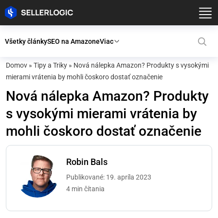
Všetky články
SEO na Amazone
Viac
Domov
»
Tipy a Triky
»
Nová nálepka Amazon? Produkty s vysokými
mierami vrátenia by mohli čoskoro dostať označenie
Nová nálepka Amazon? Produkty
s vysokými mierami vrátenia by
mohli čoskoro dostať označenie
Robin Bals
Publikované: 19. apríla 2023
4 min čítania