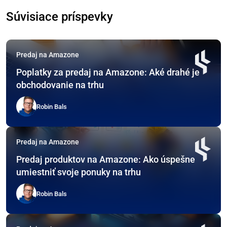
Súvisiace príspevky
Predaj na Amazone
Poplatky za predaj na Amazone: Aké drahé je
obchodovanie na trhu
Robin Bals
Predaj na Amazone
Predaj produktov na Amazone: Ako úspešne
umiestniť svoje ponuky na trhu
Robin Bals