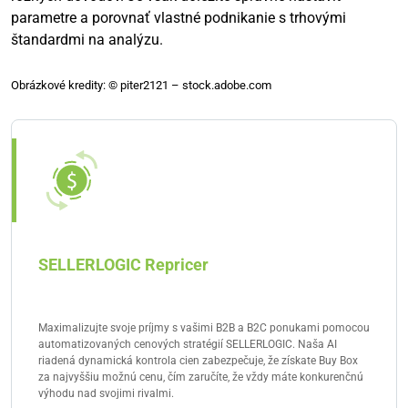
parametre a porovnať vlastné podnikanie s trhovými
štandardmi na analýzu.
Obrázkové kredity: © piter2121 – stock.adobe.com
SELLERLOGIC Repricer
Maximalizujte svoje príjmy s vašimi B2B a B2C ponukami pomocou
automatizovaných cenových stratégií SELLERLOGIC. Naša AI
riadená dynamická kontrola cien zabezpečuje, že získate Buy Box
za najvyššiu možnú cenu, čím zaručíte, že vždy máte konkurenčnú
výhodu nad svojimi rivalmi.