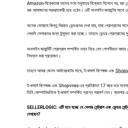
Amazon-বিক্রেতারা তাদের পণ্য শুধুমাত্র বিক্রেতা হিসেবে নয়, বরং
ভ
বরং আমাজনের সরবরাহকারী হয়ে ওঠেন। এটি অনলাইন জায়ান্টের সাথে
অনেক ফোরামে কিন্তু বিরক্ত ভেন্ডরদের দেখা যায়, যারা প্রোগ্রামের সাথ
সেগুলি সেলারদের জন্য উন্মুক্ত করা হচ্ছে। তাহলে ভেন্ডর প্রোগ্রামের স
অনলাইন জায়ান্টটি প্রোগ্রাম সম্পর্কিত তথ্য নিয়ে বেশ গোপনীয়তা বজায
নিবন্ধন করা প্রয়োজন।
তাহলে আমরা জেনস আর্মব্রেখটের সাথে, ই-কমার্স বিশেষজ্ঞ এবং
Shopv
ই-কমার্স বিশেষজ্ঞ এবং Shopvires-এর প্রতিষ্ঠাতা 17 বছর ধরে অনলাই
তিনি কোম্পানিগুলিকে ই-কমার্স সম্পর্কিত প্রশ্নে পরামর্শ দেন। ব্যবসা
SELLERLOGIC: এটি মনে হচ্ছে যে সেলার সেন্ট্রাল এবং ভেন্ডর সেন্ট্র
দেখছেন?