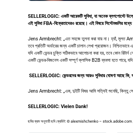
SELLERLOGIC: একটি আরেকটি সুবিধা, যা অনেক ব্লগপোস্টে উল্লেখ কর
এই সুবিধা FBA-বিক্রেতাদেরও রয়েছে। এই বিষয়ে সিস্টেমগুলির মধ্যে প
Jens Armbrecht: „এত সহজে তুলনা করা যায় না। হ্যাঁ, মূলত Ama
তবে প্রতিটি অর্ডারের জন্য একটি চালান লেখা প্রয়োজন। নিশ্চিতভাবে 
যদি একটি ভেন্ডর চুক্তি সঠিকভাবে আলোচনা করা হয়, তবে কোন রিটার্ন ন
একটি ভেন্ডর-বিজনেস একটি সম্পূর্ণ ক্লাসিক B2B ব্যবসা হতে পারে, যদি
SELLERLOGIC: ভেন্ডরদের জন্য আরও সুবিধার ঘোষণা আছে কি, যা শ
Jens Armbrecht: „এক, দুইটি বিষয় আমি সত্যিই শুনেছি, কিন্তু সে
SELLERLOGIC: Vielen Dank!
ছবির ক্রম অনুযায়ী ছবি ক্রেডিট: © alexmishchenko – stock.adobe.c