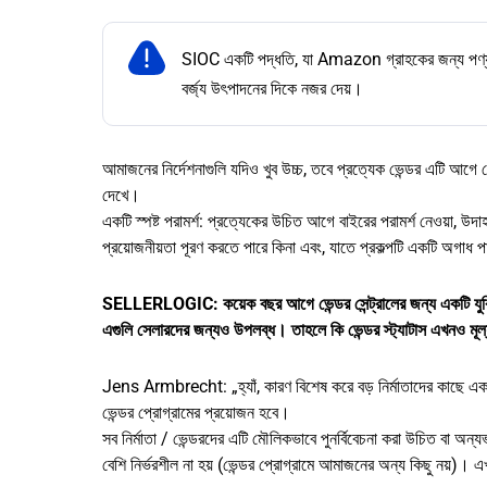
SIOC একটি পদ্ধতি, যা Amazon গ্রাহকের জন্য পণ্য প্
বর্জ্য উৎপাদনের দিকে নজর দেয়।
আমাজনের নির্দেশনাগুলি যদিও খুব উচ্চ, তবে প্রত্যেক ভেন্ডর এটি আগে 
দেখে।
একটি স্পষ্ট পরামর্শ: প্রত্যেকের উচিত আগে বাইরের পরামর্শ নেওয়া, উদা
প্রয়োজনীয়তা পূরণ করতে পারে কিনা এবং, যাতে প্রকল্পটি একটি অগাধ প
SELLERLOGIC: কয়েক বছর আগে ভেন্ডর সেন্ট্রালের জন্য একটি যুক্তি
এগুলি সেলারদের জন্যও উপলব্ধ। তাহলে কি ভেন্ডর স্ট্যাটাস এখনও মূল
Jens Armbrecht: „হ্যাঁ, কারণ বিশেষ করে বড় নির্মাতাদের কাছে এ
ভেন্ডর প্রোগ্রামের প্রয়োজন হবে।
সব নির্মাতা / ভেন্ডরদের এটি মৌলিকভাবে পুনর্বিবেচনা করা উচিত বা
বেশি নির্ভরশীল না হয় (ভেন্ডর প্রোগ্রামে আমাজনের অন্য কিছু নয়)। এখ