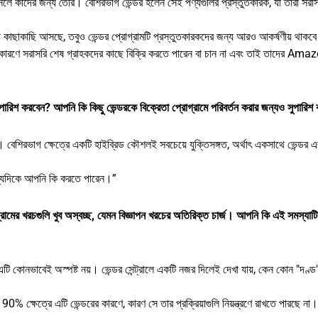
 কাদের জন্য তৈরি। বেশিরভাগ ভেন্ডর হলেন সেই পণ্যগুলির প্রস্তুতকারক, যা তারা সরাস
ো কাছাকাছি আসছে, তবুও ভেন্ডর প্রোগ্রামটি প্রস্তুতকারকদের জন্য আরও আকর্ষণীয় থাকব
 কারণে সরাসরি শেষ গ্রাহকদের কাছে বিক্রি করতে পারেন বা চান না এবং তাই তাদের Am
িশ করবেন? আপনি কি কিছু ভেন্ডরকে বিক্রেতা প্রোগ্রামে পরিবর্তন করার জন্যও সুপারিশ
শিরভাগ ক্ষেত্রে একটি হাইব্রিড কৌশলই সবচেয়ে যুক্তিসঙ্গত, অর্থাৎ একসাথে ভেন্ডর এ
ন্যদিকে আপনি কি করতে পারেন।”
 খরচগুলি খুব অস্বচ্ছ, যেমন বিজ্ঞাপন খরচের অতিরিক্ত চার্জ। আপনি কি এই সমস্যাট
কোনভাবেই অস্পষ্ট নয়। ভেন্ডর সেন্ট্রালে একটি নজর দিলেই দেখা যায়, কেন কোন "দণ্ড"
90% ক্ষেত্রে এটি ভেন্ডরের কারণে, কারণ সে তার প্রক্রিয়াগুলি নিয়ন্ত্রণে রাখতে পারছে না।