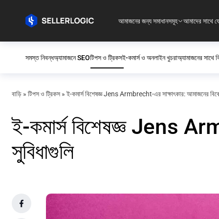
আমাজনের জন্য সমাধানসমূহ
আমাদের সাথে য
সমস্ত নিবন্ধ
অ্যামাজনে SEO
টিপস ও ট্রিকস
ই-কমার্স ও অনলাইন খুচরা
অ্যামাজনের সাথে বি
বাড়ি
»
টিপস ও ট্রিকস
»
ই-কমার্স বিশেষজ্ঞ Jens Armbrecht-এর সাক্ষাৎকার: আমাজনের বিক্রে
ই-কমার্স বিশেষজ্ঞ Jens Arm
সুবিধাগুলি