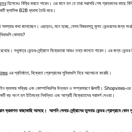
েন্ডর
হিসেবেও বিক্রি করতে পারেন। এর মানে হল যে তারা সরাসরি শেষ গ্রাহকদের কাছে বিক্
 একটি ক্লাসিক B2B ব্যবসা তৈরি করে।
ে সমস্যার কথা জানাচ্ছেন। এছাড়াও, মনে হচ্ছে, যেসব বিষয়বস্তু মূলত ভেন্ডরদের জন্য সংরক
ুবিধাগুলি কোথায়?
় রেখেছে। শুধুমাত্র ভেন্ডর-সেন্ট্রালে বিক্রেতারা আরও তথ্য জানতে পারেন। এর জন্য ভেন্ডর
ires
এর প্রতিষ্ঠাতা, বিক্রেতা প্রোগ্রামের সুবিধাগুলি নিয়ে আলোচনা করেছি।
ন ব্যবসায় সক্রিয় এবং কোম্পানিগুলির উন্নয়ন ও সম্প্রসারণে উত্সাহী। Shopvires-এর 
র একটি বড় অংশ হল ইতিমধ্যে নিবন্ধিত এবং আগ্রহী বিক্রেতাদের পরামর্শ দেওয়া।
াল ক্রমাগত কাছাকাছি আসছে। আপনি সেলার সেন্ট্রালের তুলনায় ভেন্ডর প্রোগ্রামে কোন সু