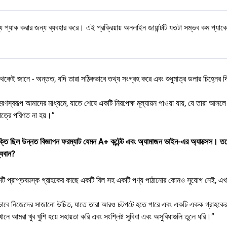
যাক করার জন্য ব্যবহার করে। এই প্রক্রিয়ায় অনলাইন জায়ান্টটি যতটা সম্ভব কম প্যাক
থেকেই জানে - অন্তত, যদি তারা সঠিকভাবে তথ্য সংগ্রহ করে এবং শুধুমাত্র ডলার চিহ্নের দ
হরণস্বরূপ আমাদের মাধ্যমে, যাতে শেষে একটি নিরপেক্ষ মূল্যায়ন পাওয়া যায়, যে তারা আসলে
াত্রে পরিণত না হয়।”
 ছিল উন্নত বিজ্ঞাপন ফরম্যাট যেমন A+ কন্টেন্ট এবং অ্যামাজন ভাইন-এর অ্যাক্সেস। ত
্যবান?
কটি প্রাপ্তবয়স্ক গ্রাহকের কাছে একটি বিল সহ একটি পণ্য পাঠানোর কোনও সুযোগ নেই, এ
 অন্যভাবে নিজেদের সাজানো উচিত, যাতে তারা আরও চটপটে হতে পারে এবং একটি একক গ্রাহক
ানে আমরা খুব খুশি হয়ে সহায়তা করি এবং সংশ্লিষ্ট সুবিধা এবং অসুবিধাগুলি তুলে ধরি।”