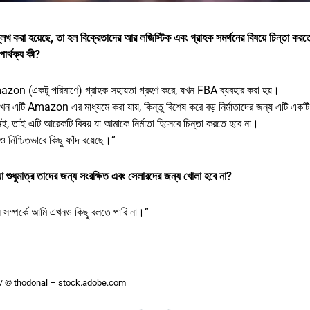
া হয়েছে, তা হল বিক্রেতাদের আর লজিস্টিক এবং গ্রাহক সমর্থনের বিষয়ে চিন্তা করত
ার্থক্য কী?
zon (একটু পরিমাণে) গ্রাহক সহায়তা গ্রহণ করে, যখন FBA ব্যবহার করা হয়।
এখন এটি Amazon এর মাধ্যমে করা যায়, কিন্তু বিশেষ করে বড় নির্মাতাদের জন্য এটি একট
েই, তাই এটি আরেকটি বিষয় যা আমাকে নির্মাতা হিসেবে চিন্তা করতে হবে না।
ও নিশ্চিতভাবে কিছু ফাঁদ রয়েছে।”
ুধুমাত্র তাদের জন্য সংরক্ষিত এবং সেলারদের জন্য খোলা হবে না?
 সম্পর্কে আমি এখনও কিছু বলতে পারি না।”
om / © thodonal – stock.adobe.com