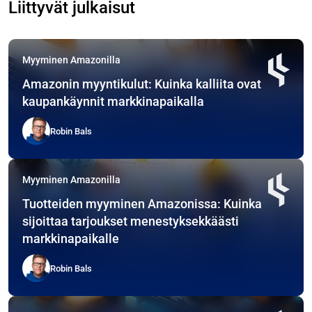
Liittyvät julkaisut
Myyminen Amazonilla
Amazonin myyntikulut: Kuinka kalliita ovat
kaupankäynnit markkinapaikalla
Robin Bals
Myyminen Amazonilla
Tuotteiden myyminen Amazonissa: Kuinka
sijoittaa tarjoukset menestyksekkäästi
markkinapaikalle
Robin Bals