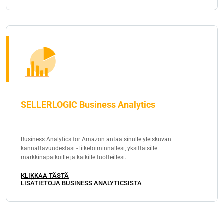
SELLERLOGIC Business Analytics
Business Analytics for Amazon antaa sinulle yleiskuvan
kannattavuudestasi - liiketoiminnallesi, yksittäisille
markkinapaikoille ja kaikille tuotteillesi.
KLIKKAA TÄSTÄ
LISÄTIETOJA BUSINESS ANALYTICSISTA