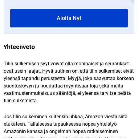
Aloita Nyt
Yhteenveto
Tilin sulkemisen syyt voivat olla moninaiset ja seuraukset
ovat usein laajat. Hyvä uutinen on, että tilin sulkemiset eivät
yleensä tapahdu perusteetta. Myyjä, joka saavuttaa korkean
suorituskyvyn ja noudattaa myyntisääntöjä sekä muita
vaatimustenmukaisuus sääntöjä, ei yleensä tarvitse pelätä
tilin sulkemista.
Jos tilin sulkeminen kuitenkin uhkaa, Amazon viestii siitä
etukäteen. Tällaisessa tapauksessa nopea yhteistyö
Amazonin kanssa ja ongelman nopea ratkaiseminen