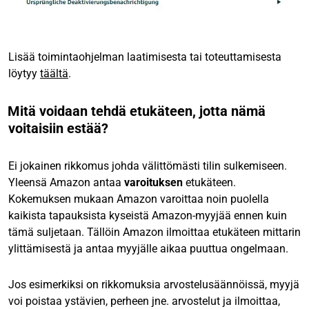
Lisää toimintaohjelman laatimisesta tai toteuttamisesta
löytyy
täältä
.
Mitä voidaan tehdä etukäteen, jotta nämä
voitaisiin estää?
Ei jokainen rikkomus johda välittömästi tilin sulkemiseen.
Yleensä Amazon antaa
varoituksen
etukäteen.
Kokemuksen mukaan Amazon varoittaa noin puolella
kaikista tapauksista kyseistä Amazon-myyjää ennen kuin
tämä suljetaan. Tällöin Amazon ilmoittaa etukäteen mittarin
ylittämisestä ja antaa myyjälle aikaa puuttua ongelmaan.
Jos esimerkiksi on rikkomuksia arvostelusäännöissä, myyjä
voi poistaa ystävien, perheen jne. arvostelut ja ilmoittaa,