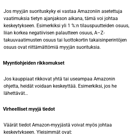
Jos myyjän suorituskyky ei vastaa Amazoniin asetettuja
vaatimuksia tietyn ajanjakson aikana, tämä voi johtaa
keskeytykseen. Esimerkiksi yli 1 %:n tilauspuutteiden osuus,
liian korkea negatiivisen palautteen osuus, A–Z-
takuuvaatimusten osuus tai luottokortin takaisinperintöjen
osuus ovat riittämättömiä myyjän suorituksia.
Myyntiohjeiden rikkomukset
Jos kauppiaat rikkovat yhtä tai useampaa Amazonin
ohjetta, heidät voidaan keskeyttää. Esimerkiksi, jos he
lähettävät…
Virheelliset myyjä tiedot
Väärät tiedot Amazon-myyjästä voivat myös johtaa
keskeytykseen. Yleisimmät ovat: