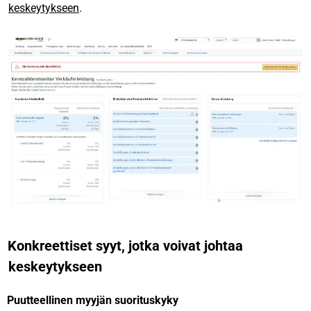
keskeytykseen
.
Konkreettiset syyt, jotka voivat johtaa
keskeytykseen
Puutteellinen myyjän suorituskyky