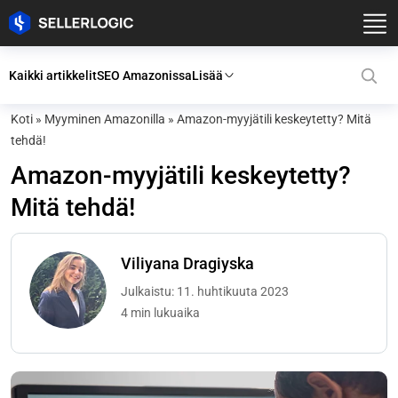
Kaikki artikkelit
SEO Amazonissa
Lisää
Koti
»
Myyminen Amazonilla
»
Amazon-myyjätili keskeytetty? Mitä
tehdä!
Amazon-myyjätili keskeytetty?
Mitä tehdä!
Viliyana Dragiyska
Julkaistu: 11. huhtikuuta 2023
4 min lukuaika