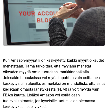
Kun Amazon-myyjätili on keskeytetty, kaikki myyntioikeudet
menetetään. Tämä tarkoittaa, että myyjänä menetät
oikeuden myydä omia tuotteitasi markkinapaikalla.
Joissakin tapauksissa voi myös tapahtua vain osittainen
keskeytys tilin alueilla, esimerkiksi on mahdollista, että sinut
kielletään omasta lähetyksestä (FBM) ja voit myydä vain
FBA:n kautta. Lisäksi Amazon voi estää osan
tuotevalikoimasta, jos kyseisille tuotteille on olemassa
keskeytyksen edellytykset.