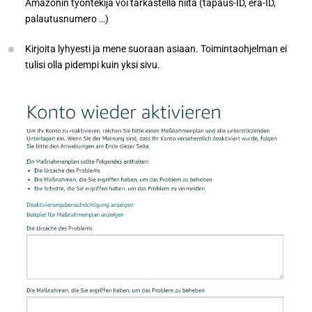
Amazonin työntekijä voi tarkastella niitä (tapaus-ID, erä-ID,
palautusnumero …)
Kirjoita lyhyesti ja mene suoraan asiaan. Toimintaohjelman ei
tulisi olla pidempi kuin yksi sivu.