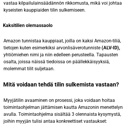
vastaa kilpailulainsäädännön rikkomusta, mikä voi johtaa
kyseisten kauppiaiden tilin sulkemiseen.
Kaksitilien olemassaolo
Amazon tunnistaa kauppiaat, joilla on kaksi Amazon-tiliä,
tietojen kuten esimerkiksi arvonlisäverotunniste
(ALV-ID),
yhtiömiehen nimi
ja niin edelleen perusteella. Tapausten
osalta, joissa näissä tiedoissa on päällekkäisyyksiä,
molemmat tilit suljetaan.
Mitä voidaan tehdä tilin sulkemista vastaan?
Myyjätilin avaaminen on prosessi, joka voidaan hoitaa
toimintaohjelman jättämisen kautta Amazonin menettelyn
avulla. Toimintaohjelma sisältää 3 olennaista kysymystä,
joihin myyjän tulisi antaa konkreettiset vastaukset: