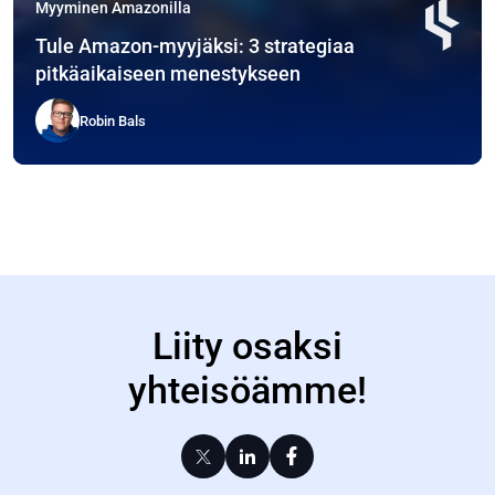
Myyminen Amazonilla
Tule Amazon-myyjäksi: 3 strategiaa
pitkäaikaiseen menestykseen
Robin Bals
Liity osaksi
yhteisöämme!