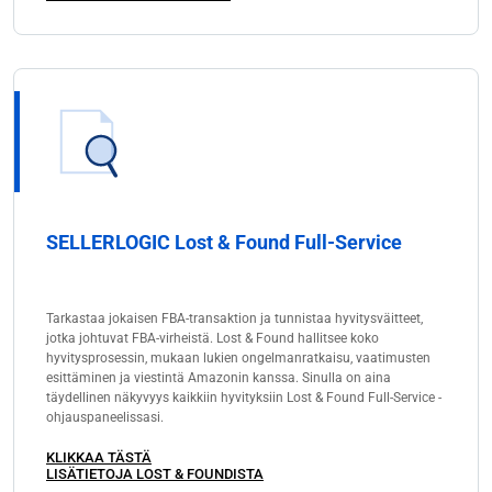
SELLERLOGIC Lost & Found Full-Service
Tarkastaa jokaisen FBA-transaktion ja tunnistaa hyvitysväitteet,
jotka johtuvat FBA-virheistä. Lost & Found hallitsee koko
hyvitysprosessin, mukaan lukien ongelmanratkaisu, vaatimusten
esittäminen ja viestintä Amazonin kanssa. Sinulla on aina
täydellinen näkyvyys kaikkiin hyvityksiin Lost & Found Full-Service -
ohjauspaneelissasi.
KLIKKAA TÄSTÄ
LISÄTIETOJA LOST & FOUNDISTA