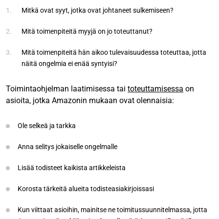
Mitkä ovat syyt, jotka ovat johtaneet sulkemiseen?
Mitä toimenpiteitä myyjä on jo toteuttanut?
Mitä toimenpiteitä hän aikoo tulevaisuudessa toteuttaa, jotta
näitä ongelmia ei enää syntyisi?
Toimintaohjelman laatimisessa tai
toteuttamisessa
on
asioita, jotka Amazonin mukaan ovat olennaisia:
Ole selkeä ja tarkka
Anna selitys jokaiselle ongelmalle
Lisää todisteet kaikista artikkeleista
Korosta tärkeitä alueita todisteasiakirjoissasi
Kun viittaat asioihin, mainitse ne toimitussuunnitelmassa, jotta