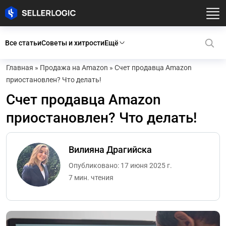
Все статьи
Советы и хитрости
Ещё
Главная
»
Продажа на Amazon
»
Счет продавца Amazon
приостановлен? Что делать!
Счет продавца Amazon
приостановлен? Что делать!
Вилияна Драгийска
Опубликовано: 17 июня 2025 г.
7 мин. чтения