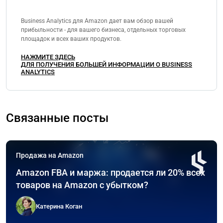
Business Analytics для Amazon дает вам обзор вашей
прибыльности - для вашего бизнеса, отдельных торговых
площадок и всех ваших продуктов.
НАЖМИТЕ ЗДЕСЬ
ДЛЯ ПОЛУЧЕНИЯ БОЛЬШЕЙ ИНФОРМАЦИИ О BUSINESS
ANALYTICS
Связанные посты
Продажа на Amazon
Amazon FBA и маржа: продается ли 20% всех
товаров на Amazon с убытком?
Катерина Коган