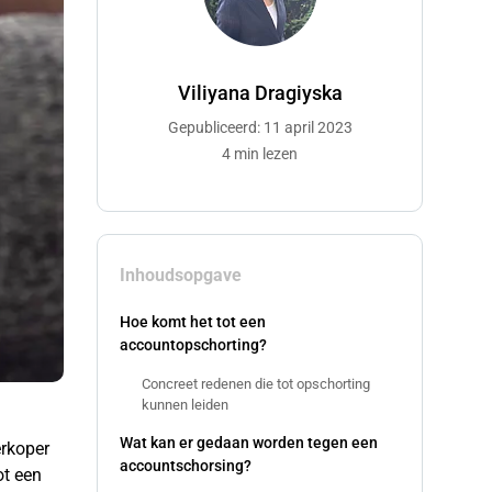
Viliyana Dragiyska
Gepubliceerd: 11 april 2023
4 min lezen
Inhoudsopgave
Hoe komt het tot een
accountopschorting?
Concreet redenen die tot opschorting
kunnen leiden
Wat kan er gedaan worden tegen een
erkoper
accountschorsing?
ot een