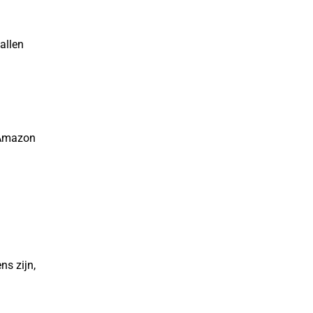
allen
s Amazon
ns zijn,