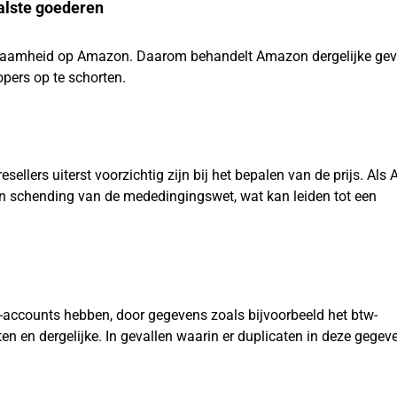
valste goederen
ldzaamheid op Amazon. Daarom behandelt Amazon dergelijke gev
opers op te schorten.
sellers uiterst voorzichtig zijn bij het bepalen van de prijs. Al
 een schending van de mededingingswet, wat kan leiden tot een
accounts hebben, door gegevens zoals bijvoorbeeld het btw-
en en dergelijke. In gevallen waarin er duplicaten in deze gegeve