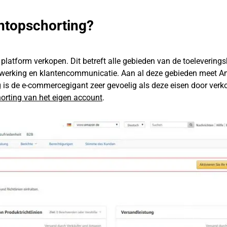
ntopschorting?
platform verkopen. Dit betreft alle gebieden van de toeleverings
rverwerking en klantencommunicatie. Aan al deze gebieden meet 
 is de e-commercegigant zeer gevoelig als deze eisen door verk
orting van het eigen account
.