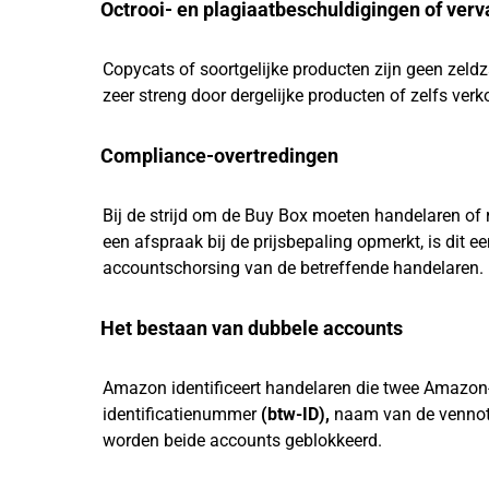
Octrooi- en plagiaatbeschuldigingen of ver
Copycats
of soortgelijke producten zijn geen ze
zeer streng door dergelijke producten of zelfs verk
Compliance-overtredingen
Bij de strijd om de Buy Box moeten handelaren of re
een afspraak bij de prijsbepaling opmerkt, is dit
accountschorsing van de betreffende handelaren.
Het bestaan van dubbele accounts
Amazon identificeert handelaren die twee Amazon-
identificatienummer
(btw-ID),
naam
van de vennot
worden beide accounts geblokkeerd.