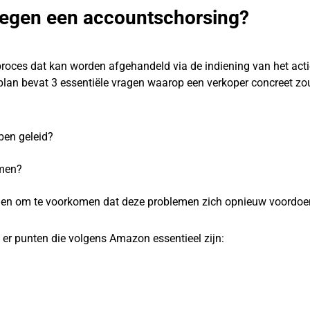
tegen een accountschorsing?
proces dat kan worden afgehandeld via de indiening van het act
lan bevat 3 essentiële vragen waarop een verkoper concreet zo
ben geleid?
omen?
emen om te voorkomen dat deze problemen zich opnieuw voordoe
 er punten die volgens Amazon essentieel zijn: