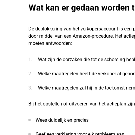
Wat kan er gedaan worden 
De deblokkering van het verkopersaccount is een 
door middel van een Amazon-procedure. Het actiep
moeten antwoorden:
Wat zijn de oorzaken die tot de schorsing heb
Welke maatregelen heeft de verkoper al gen
Welke maatregelen zal hij in de toekomst n
Bij het opstellen of
uitvoeren van het actieplan
zijn
Wees duidelijk en precies
Geef een verklaring voor elk probleem aan