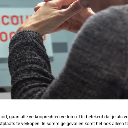
, gaan alle verkooprechten verloren. Dit betekent dat je als v
ktplaats te verkopen. In sommige gevallen komt het ook alleen t