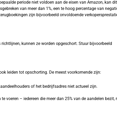
bepaalde periode niet voldoen aan de eisen van Amazon, kan dit
ngsgebreken van meer dan 1%, een te hoog percentage van negat
terugboekingen zijn bijvoorbeeld onvoldoende verkopersprestati
richtlijnen, kunnen ze worden opgeschort. Stuur bijvoorbeeld
ook leiden tot opschorting. De meest voorkomende zijn:
 aandeelhouders of het bedrijfsadres niet actueel zijn.
 te voeren – iedereen die meer dan 25% van de aandelen bezit,