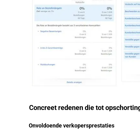
Concreet redenen die tot opschortin
Onvoldoende verkopersprestaties