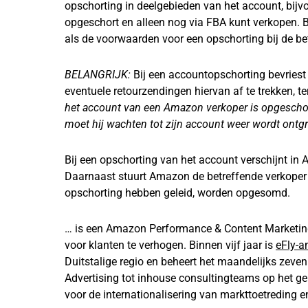
opschorting in deelgebieden van het account, bijvo
opgeschort en alleen nog via FBA kunt verkopen.
als de voorwaarden voor een opschorting bij de be
BELANGRIJK:
Bij een accountopschorting bevries
eventuele retourzendingen hiervan af te trekken, 
het account van een Amazon verkoper is opgeschort
moet hij wachten tot zijn account weer wordt ont
Bij een opschorting van het account verschijnt in
Daarnaast stuurt Amazon de betreffende verkoper e
opschorting hebben geleid, worden opgesomd.
… is een Amazon Performance & Content Marketing
voor klanten te verhogen. Binnen vijf jaar is
eFly-
Duitstalige regio en beheert het maandelijks zeve
Advertising tot inhouse consultingteams op het g
voor de internationalisering van markttoetreding en