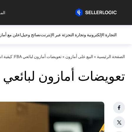
المز
التجارة الإلكترونية وتجارة التجزئة عبر الإنترنت
نصائح وحيل
اعلن مع أماز
الصفحة الرئيسية
»
البيع على أمازون
»
تعويضات أمازون لبائعي FBA: كيفية استرداد أموالك في 2025
تعويضات أمازون لبائعي FBA: كيفية استرداد أموالك في 2025