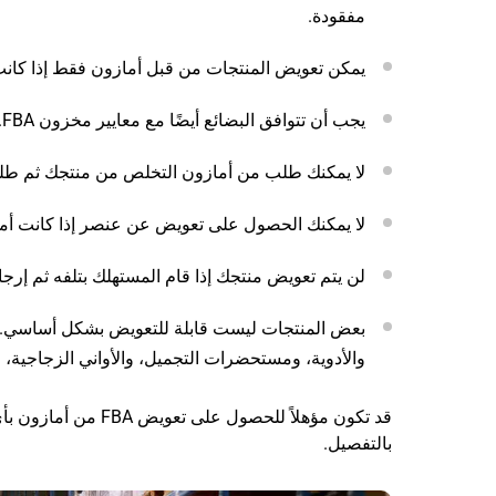
مفقودة.
يمكن تعويض المنتجات من قبل أمازون فقط إذا كانت 
يجب أن تتوافق البضائع أيضًا مع معايير مخزون FBA.
لا يمكنك طلب من أمازون التخلص من منتجك ثم طلب
لا يمكنك الحصول على تعويض عن عنصر إذا كانت أماز
لن يتم تعويض منتجك إذا قام المستهلك بتلفه ثم إرجا
بعض المنتجات ليست قابلة للتعويض بشكل أساسي. تشم
والأدوية، ومستحضرات التجميل، والأواني الزجاجية، و
قد تكون مؤهلاً للحص
بالتفصيل.