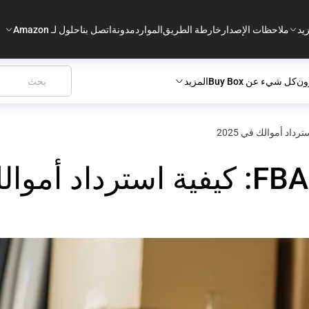
يد
ملاحظات الإصدار
خارطة الطريق
الموارد
مدونة
اتصل بنا
حلول لـ Amazon
ون
كل شيء عن Buy Box
المزيد