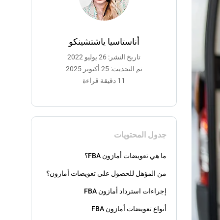
أناستاسيا ياشتشينكو
تاريخ النشر: 26 يوليو 2022
تم التحديث: 25 أكتوبر 2025
11 دقيقة قراءة
جدول المحتويات
ما هي تعويضات أمازون FBA؟
من المؤهل للحصول على تعويضات أمازون؟
إجراءات استرداد أمازون FBA
أنواع تعويضات أمازون FBA