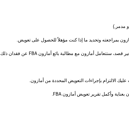
 مدمر.)
ازون بمراجعته وتحديد ما إذا كنت مؤهلاً للحصول على تعويض.
امل أمازون مع مطالبة بائع أمازون FBA عن فقدان ذلك المنتج.
ك الالتزام بإجراءات التعويض المحددة من أمازون.
عناية وأكمل تقرير تعويض أمازون FBA.