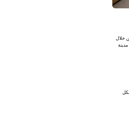
ن خلال
مدينة
شكل