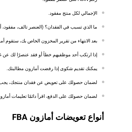
الإجمالي لكل منتج مفقود.
ما الذي تسبب في الفقدان؟ (العنصر تالف، مفقود، أو
بعد الانتهاء من تقرير المخزون الخاص بك، ستقوم أم
إذا ارتكب أحد موظفيهم خطأ أو فقد عنصرًا لك عن غير قصد، ستتع
يمكنك تقديم شكوى إذا رفضت أمازون مطالبتك.
لضمان حصولك على تعويض عن فقدان منتجك، يجب علي
لضمان حصولك على الدفع، اقرأ دائمًا تعليمات أمازون ب
أنواع تعويضات أمازون FBA