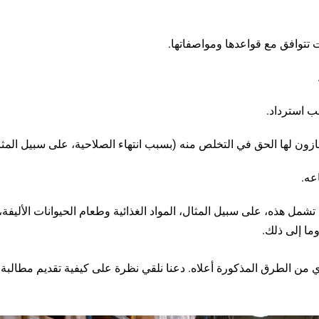
تتوافق مع قواعدها ومواصفاتها.
 استرداد.
ون لها الحق في التخلص منه (بسبب انتهاء الصلاحية، على سبيل المثا
عه.
ل هذه، على سبيل المثال، المواد الغذائية وطعام الحيوانات الأليفة،
ما إلى ذلك.
ول على تعويض FBA من أمازون بأي من الطرق المذكورة أعلاه. دعنا نلقي نظرة على كيفية تقديم مطا