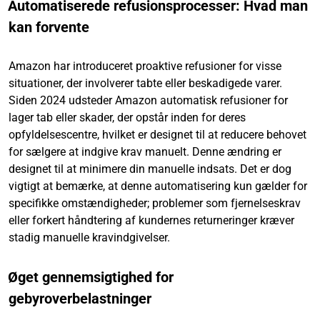
Automatiserede refusionsprocesser: Hvad man
kan forvente
Amazon har introduceret proaktive refusioner for visse
situationer, der involverer tabte eller beskadigede varer.
Siden 2024 udsteder Amazon automatisk refusioner for
lager tab eller skader, der opstår inden for deres
opfyldelsescentre, hvilket er designet til at reducere behovet
for sælgere at indgive krav manuelt. Denne ændring er
designet til at minimere din manuelle indsats. Det er dog
vigtigt at bemærke, at denne automatisering kun gælder for
specifikke omstændigheder; problemer som fjernelseskrav
eller forkert håndtering af kundernes returneringer kræver
stadig manuelle kravindgivelser.
Øget gennemsigtighed for
gebyroverbelastninger