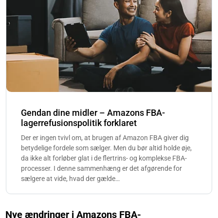
Gendan dine midler – Amazons FBA-
lagerrefusionspolitik forklaret
Der er ingen tvivl om, at brugen af Amazon FBA giver dig
betydelige fordele som sælger. Men du bør altid holde øje,
da ikke alt forløber glat i de flertrins- og komplekse FBA-
processer. I denne sammenhæng er det afgørende for
sælgere at vide, hvad der gælde…
Nye ændringer i Amazons FBA-