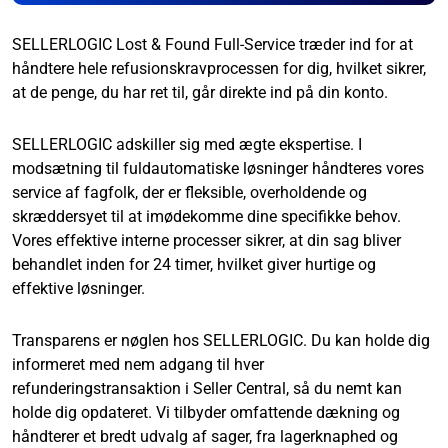
SELLERLOGIC Lost & Found Full-Service træder ind for at
håndtere hele refusionskravprocessen for dig, hvilket sikrer,
at de penge, du har ret til, går direkte ind på din konto.
SELLERLOGIC adskiller sig med ægte ekspertise. I
modsætning til fuldautomatiske løsninger håndteres vores
service af fagfolk, der er fleksible, overholdende og
skræddersyet til at imødekomme dine specifikke behov.
Vores effektive interne processer sikrer, at din sag bliver
behandlet inden for 24 timer, hvilket giver hurtige og
effektive løsninger.
Transparens er nøglen hos SELLERLOGIC. Du kan holde dig
informeret med nem adgang til hver
refunderingstransaktion i Seller Central, så du nemt kan
holde dig opdateret. Vi tilbyder omfattende dækning og
håndterer et bredt udvalg af sager, fra lagerknaphed og