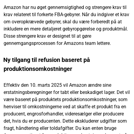
Amazon har nu øget gennemsigtighed og strengere krav til
krav relateret til forkerte FBA-gebyrer. Når du indgiver et krav
om overopkrævede gebyrer, skal du være forberedt på at
inkludere en mere detaljeret gebyropgørelse og produktmål.
Disse strengere krav er designet til at gøre
gennemgangsprocessen for Amazons team lettere.
Ny tilgang til refusion baseret på
produktionsomkostninger
Effektiv den 10. marts 2025 vil Amazon ændre sine
erstatningsberegninger for tabt eller beskadiget lager. Det vil
være baseret på produktets produktionsomkostninger, som
henviser til omkostningerne ved at skaffe et produkt fra en
producent, engrosforhandler, videresælger eller producere
det, hvis du er producenten. Dette ekskluderer udgifter som
fragt, håndtering eller toldafgifter. Du kan enten bruge