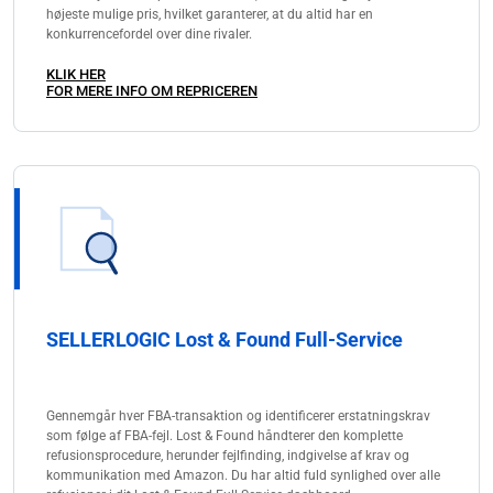
højeste mulige pris, hvilket garanterer, at du altid har en
konkurrencefordel over dine rivaler.
KLIK HER
FOR MERE INFO OM REPRICEREN
SELLERLOGIC Lost & Found Full-Service
Gennemgår hver FBA-transaktion og identificerer erstatningskrav
som følge af FBA-fejl. Lost & Found håndterer den komplette
refusionsprocedure, herunder fejlfinding, indgivelse af krav og
kommunikation med Amazon. Du har altid fuld synlighed over alle