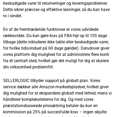
beskadigede varer til returneringer og leveringsproblemer.
Dette sikrer præcise og effektive løsninger, så du kan have
ro i sindet.
En af de fremtrædende funktioner er vores udvidede
rækkevidde. Du kan gøre krav på FBA-fejl op til 105 dage
tilbage (dette inkluderer ikke tabte eller beskadigede varer,
for hvilke tidsvinduet på 60 dage gælder). Derudover giver
vores platform dig mulighed for at administrere flere konti
fra ét centralt sted, hvilket gør det muligt for dig at skalere
din virksomhed problemfrit.
SELLERLOGIC tilbyder support på globalt plan. Vores
service dækker alle Amazon-markedspladser, hvilket giver
dig mulighed for at ekspandere globalt med lethed, mens vi
håndterer kompleksiteterne for dig. Og med vores
præstationsbaserede prissætning betaler du kun en
kommission på 25% på succesfulde krav – ingen skjulte