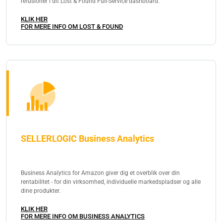
refusioner i dit Lost & Found Full-Service dashboard.
KLIK HER
FOR MERE INFO OM LOST & FOUND
SELLERLOGIC Business Analytics
Business Analytics for Amazon giver dig et overblik over din
rentabilitet - for din virksomhed, individuelle markedspladser og alle
dine produkter.
KLIK HER
FOR MERE INFO OM BUSINESS ANALYTICS