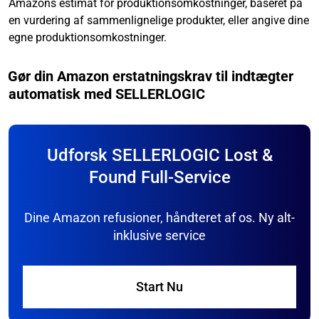
Amazons estimat for produktionsomkostninger, baseret på
en vurdering af sammenlignelige produkter, eller angive dine
egne produktionsomkostninger.
Gør din Amazon erstatningskrav til indtægter
automatisk med SELLERLOGIC
Udforsk SELLERLOGIC Lost &
Found Full-Service
Dine Amazon refusioner, håndteret af os. Ny alt-
inklusive service
Start Nu