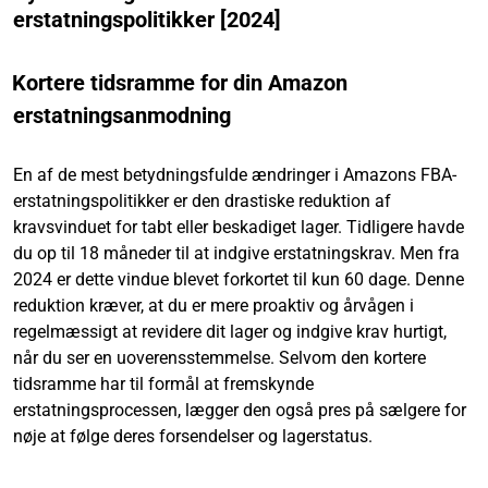
erstatningspolitikker [2024]
Kortere tidsramme for din Amazon
erstatningsanmodning
En af de mest betydningsfulde ændringer i Amazons FBA-
erstatningspolitikker er den drastiske reduktion af
kravsvinduet for tabt eller beskadiget lager. Tidligere havde
du op til 18 måneder til at indgive erstatningskrav. Men fra
2024 er dette vindue blevet forkortet til kun 60 dage. Denne
reduktion kræver, at du er mere proaktiv og årvågen i
regelmæssigt at revidere dit lager og indgive krav hurtigt,
når du ser en uoverensstemmelse. Selvom den kortere
tidsramme har til formål at fremskynde
erstatningsprocessen, lægger den også pres på sælgere for
nøje at følge deres forsendelser og lagerstatus.