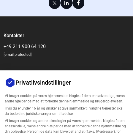
Kontakter
+49 211 900 64 120
[email protected]
Privatlivsindstillinger
Vi bruger cookies på vores hjemmeside. Nogle af dem er nødvendige, mens
andre hjælper os med at forbedre denne hjemmeside og brugeroplevelsen.
Hvis du er under 16 år og ønsker at give samtykke til valgfrie tjenester, skal
Virksomhed
du bede dine juridiske værger om tilladelse.
Vi bruger cookies og andre teknologier på vores hjemmeside. Nogle af dem
Support
er essentielle, mens andre hjælper os med at forbedre denne hjemmeside og
din oplevelse. Personlige data kan blive behandlet (f.eks. IP-adresser), for