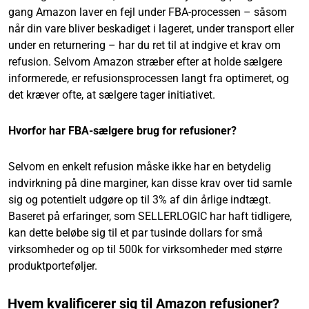
gang Amazon laver en fejl under FBA-processen – såsom
når din vare bliver beskadiget i lageret, under transport eller
under en returnering – har du ret til at indgive et krav om
refusion. Selvom Amazon stræber efter at holde sælgere
informerede, er refusionsprocessen langt fra optimeret, og
det kræver ofte, at sælgere tager initiativet.
Hvorfor har FBA-sælgere brug for refusioner?
Selvom en enkelt refusion måske ikke har en betydelig
indvirkning på dine marginer, kan disse krav over tid samle
sig og potentielt udgøre op til 3% af din årlige indtægt.
Baseret på erfaringer, som SELLERLOGIC har haft tidligere,
kan dette beløbe sig til et par tusinde dollars for små
virksomheder og op til 500k for virksomheder med større
produktporteføljer.
Hvem kvalificerer sig til Amazon refusioner?