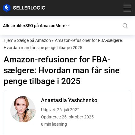
Alle artikler
SEO på Amazon
Mere
Hjem
»
Sælge på Amazon
»
Amazon-refusioner for FBA-sælgere:
Hvordan man får sine penge tilbage i 2025
Amazon-refusioner for FBA-
sælgere: Hvordan man får sine
penge tilbage i 2025
Anastasiia Yashchenko
Udgivet: 26. juli 2022
Opdateret: 25. oktober 2025
8 min læsning