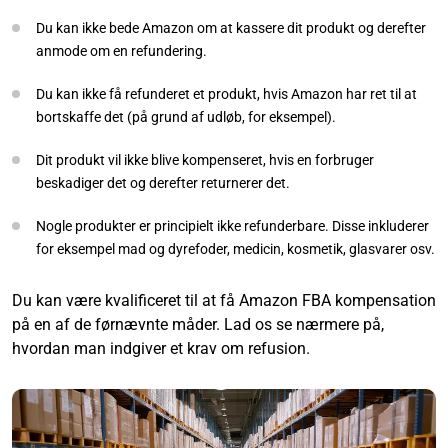
Du kan ikke bede Amazon om at kassere dit produkt og derefter
anmode om en refundering.
Du kan ikke få refunderet et produkt, hvis Amazon har ret til at
bortskaffe det (på grund af udløb, for eksempel).
Dit produkt vil ikke blive kompenseret, hvis en forbruger
beskadiger det og derefter returnerer det.
Nogle produkter er principielt ikke refunderbare. Disse inkluderer
for eksempel mad og dyrefoder, medicin, kosmetik, glasvarer osv.
Du kan være kvalificeret til at få Amazon FBA kompensation
på en af de førnævnte måder. Lad os se nærmere på,
hvordan man indgiver et krav om refusion.