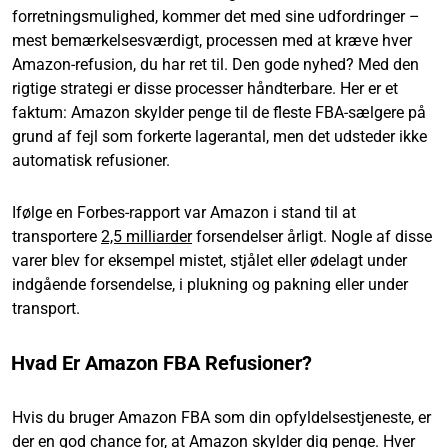
forretningsmulighed, kommer det med sine udfordringer –
mest bemærkelsesværdigt, processen med at kræve hver
Amazon-refusion, du har ret til. Den gode nyhed? Med den
rigtige strategi er disse processer håndterbare. Her er et
faktum: Amazon skylder penge til de fleste FBA-sælgere på
grund af fejl som forkerte lagerantal, men det udsteder ikke
automatisk refusioner.
Ifølge en Forbes-rapport var Amazon i stand til at
transportere
2,5 milliarder
forsendelser årligt. Nogle af disse
varer blev for eksempel mistet, stjålet eller ødelagt under
indgående forsendelse, i plukning og pakning eller under
transport.
Hvad Er Amazon FBA Refusioner?
Hvis du bruger Amazon FBA som din opfyldelsestjeneste, er
der en god chance for, at Amazon skylder dig penge. Hver