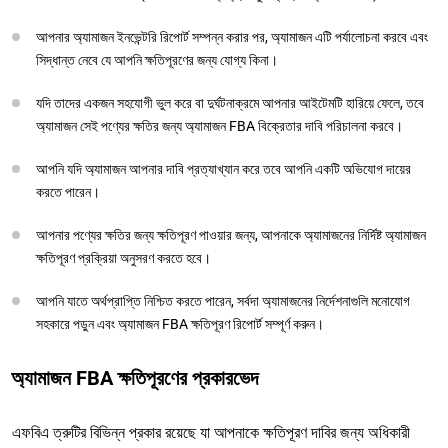
আপনার অ্যামাজন ইনভেন্টরি রিপোর্ট সম্পন্ন করার পর, অ্যামাজন এটি পর্যালোচনা করবে এবং
সিদ্ধান্ত নেবে যে আপনি ক্ষতিপূরণের জন্য যোগ্য কিনা।
যদি তাদের একজন সহযোগী ভুল করে বা দুর্ঘটনাক্রমে আপনার আইটেমটি হারিয়ে ফেলে, তবে
অ্যামাজন সেই পণ্যের ক্ষতির জন্য অ্যামাজন FBA বিক্রেতার দাবি পরিচালনা করবে।
আপনি যদি অ্যামাজন আপনার দাবি প্রত্যাখ্যান করে তবে আপনি একটি অভিযোগ দায়ের
করতে পারেন।
আপনার পণ্যের ক্ষতির জন্য ক্ষতিপূরণ পাওয়ার জন্য, আপনাকে অ্যামাজনের নির্দিষ্ট অ্যামাজন
ক্ষতিপূরণ প্রক্রিয়া অনুসরণ করতে হবে।
আপনি যাতে অর্থপ্রাপ্তি নিশ্চিত করতে পারেন, সর্বদা অ্যামাজনের নির্দেশনাগুলি মনোযোগ
সহকারে পড়ুন এবং অ্যামাজন FBA ক্ষতিপূরণ রিপোর্ট সম্পূর্ণ করুন।
অ্যামাজন FBA ক্ষতিপূরণের প্রকারভেদ
এফবিএ ত্রুটির বিভিন্ন প্রকার রয়েছে যা আপনাকে ক্ষতিপূরণ দাবির জন্য অধিকারী