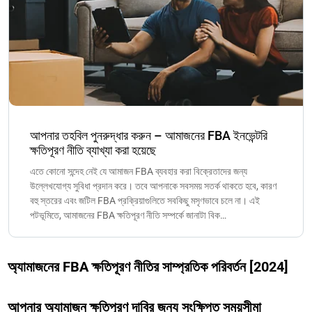
আপনার তহবিল পুনরুদ্ধার করুন – আমাজনের FBA ইনভেন্টরি
ক্ষতিপূরণ নীতি ব্যাখ্যা করা হয়েছে
এতে কোনো সন্দেহ নেই যে আমাজন FBA ব্যবহার করা বিক্রেতাদের জন্য
উল্লেখযোগ্য সুবিধা প্রদান করে। তবে আপনাকে সবসময় সতর্ক থাকতে হবে, কারণ
বহু স্তরের এবং জটিল FBA প্রক্রিয়াগুলিতে সবকিছু মসৃণভাবে চলে না। এই
পটভূমিতে, আমাজনের FBA ক্ষতিপূরণ নীতি সম্পর্কে জানাটা বিক…
অ্যামাজনের FBA ক্ষতিপূরণ নীতির সাম্প্রতিক পরিবর্তন [2024]
আপনার অ্যামাজন ক্ষতিপূরণ দাবির জন্য সংক্ষিপ্ত সময়সীমা