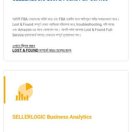
প্রতিটি FBA লেনদেনের অডিট করে এবং FBA ত্রুটির ফলে ক্ষতিপূরণ দাবির সনাক্তকরণ করে।
Lost & Found সম্পূর্ণ ফেরত প্রক্রিয়া পরিচালনা করে, troubleshooting, দাবি দায়ের
এবং Amazon-এর সাথে যোগাযোগ সহ। আপনি সর্বদা আপনার Lost & Found Full-
Service ড্যাশবোর্ডে সমস্ত ফেরতের সম্পূর্ণ দৃশ্যমানতা পান।
এখানে ক্লিক করুন
LOST & FOUND সম্পর্কে আরও তথ্যের জন্য
SELLERLOGIC Business Analytics