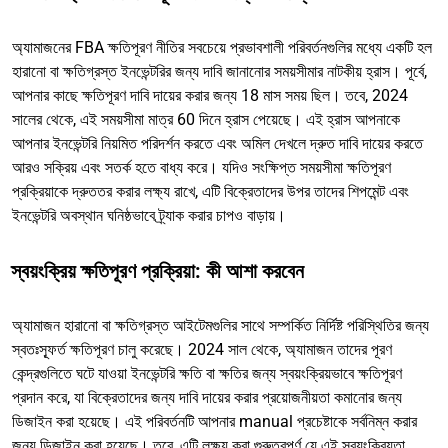
অ্যামাজনের FBA ক্ষতিপূরণ নীতির সবচেয়ে প্রভাবশালী পরিবর্তনগুলির মধ্যে একটি হল
হারানো বা ক্ষতিগ্রস্ত ইনভেন্টরির জন্য দাবি জানানোর সময়সীমার নাটকীয় হ্রাস। পূর্বে,
আপনার কাছে ক্ষতিপূরণ দাবি দায়ের করার জন্য 18 মাস সময় ছিল। তবে, 2024
সালের থেকে, এই সময়সীমা মাত্র 60 দিনে হ্রাস পেয়েছে। এই হ্রাস আপনাকে
আপনার ইনভেন্টরি নিয়মিত পরিদর্শন করতে এবং অমিল দেখলে দ্রুত দাবি দায়ের করতে
আরও সক্রিয় এবং সতর্ক হতে বাধ্য করে। যদিও সংক্ষিপ্ত সময়সীমা ক্ষতিপূরণ
প্রক্রিয়াকে দ্রুততর করার লক্ষ্য রাখে, এটি বিক্রেতাদের উপর তাদের শিপমেন্ট এবং
ইনভেন্টরি অবস্থান ঘনিষ্ঠভাবে ট্র্যাক করার চাপও বাড়ায়।
স্বয়ংক্রিয় ক্ষতিপূরণ প্রক্রিয়া: কী আশা করবেন
অ্যামাজন হারানো বা ক্ষতিগ্রস্ত আইটেমগুলির সাথে সম্পর্কিত নির্দিষ্ট পরিস্থিতির জন্য
স্বতঃস্ফূর্ত ক্ষতিপূরণ চালু করেছে। 2024 সাল থেকে, অ্যামাজন তাদের পূরণ
কেন্দ্রগুলিতে ঘটে যাওয়া ইনভেন্টরি ক্ষতি বা ক্ষতির জন্য স্বয়ংক্রিয়ভাবে ক্ষতিপূরণ
প্রদান করে, যা বিক্রেতাদের জন্য দাবি দায়ের করার প্রয়োজনীয়তা কমানোর জন্য
ডিজাইন করা হয়েছে। এই পরিবর্তনটি আপনার manual প্রচেষ্টাকে সর্বনিম্ন করার
জন্য ডিজাইন করা হয়েছে। তবে, এটি লক্ষ্য করা গুরুত্বপূর্ণ যে এই স্বয়ংক্রিয়তা