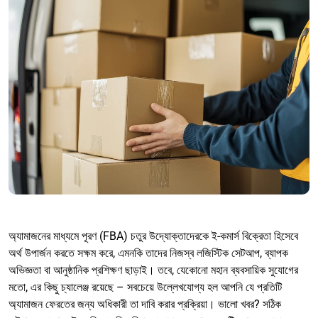
অ্যামাজনের মাধ্যমে পূরণ (FBA) চতুর উদ্যোক্তাদেরকে ই-কমার্স বিক্রেতা হিসেবে
অর্থ উপার্জন করতে সক্ষম করে, এমনকি তাদের নিজস্ব লজিস্টিক সেটআপ, ব্যাপক
অভিজ্ঞতা বা আনুষ্ঠানিক প্রশিক্ষণ ছাড়াই। তবে, যেকোনো মহান ব্যবসায়িক সুযোগের
মতো, এর কিছু চ্যালেঞ্জ রয়েছে – সবচেয়ে উল্লেখযোগ্য হল আপনি যে প্রতিটি
অ্যামাজন ফেরতের জন্য অধিকারী তা দাবি করার প্রক্রিয়া। ভালো খবর? সঠিক