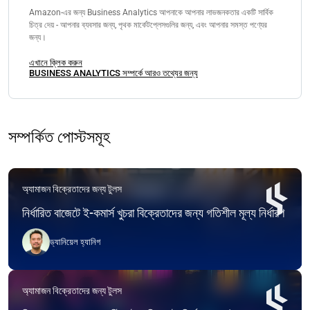
Amazon-এর জন্য Business Analytics আপনাকে আপনার লাভজনকতার একটি সার্বিক
চিত্র দেয় - আপনার ব্যবসার জন্য, পৃথক মার্কেটপ্লেসগুলির জন্য, এবং আপনার সমস্ত পণ্যের
জন্য।
এখানে ক্লিক করুন
BUSINESS ANALYTICS সম্পর্কে আরও তথ্যের জন্য
সম্পর্কিত পোস্টসমূহ
অ্যামাজন বিক্রেতাদের জন্য টুলস
নির্ধারিত বাজেটে ই-কমার্স খুচরা বিক্রেতাদের জন্য গতিশীল মূল্য নির্ধারণ
ড্যানিয়েল হ্যানিগ
অ্যামাজন বিক্রেতাদের জন্য টুলস