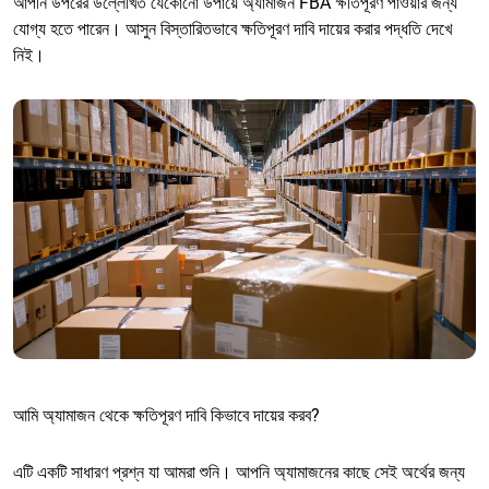
আপনি উপরের উল্লেখিত যেকোনো উপায়ে অ্যামাজন FBA ক্ষতিপূরণ পাওয়ার জন্য
যোগ্য হতে পারেন। আসুন বিস্তারিতভাবে ক্ষতিপূরণ দাবি দায়ের করার পদ্ধতি দেখে
নিই।
আমি অ্যামাজন থেকে ক্ষতিপূরণ দাবি কিভাবে দায়ের করব?
এটি একটি সাধারণ প্রশ্ন যা আমরা শুনি। আপনি অ্যামাজনের কাছে সেই অর্থের জন্য