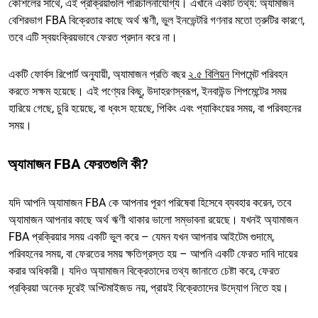
কৌশলের সাথে, এই প্রক্রিয়াগুলি পরিচালনাযোগ্য। এখানে একটি তথ্য: অ্যামাজন
বেশিরভাগ FBA বিক্রেতার কাছে অর্থ ঋণী, ভুল ইনভেন্টরি গণনার মতো ত্রুটির কারণে,
তবে এটি স্বয়ংক্রিয়ভাবে ফেরত প্রদান করে না।
একটি ফোর্বস রিপোর্ট অনুযায়ী, অ্যামাজন প্রতি বছর
২.৫ বিলিয়ন
শিপমেন্ট পরিবহন
করতে সক্ষম হয়েছে। এই পণ্যের কিছু, উদাহরণস্বরূপ, ইনবাউন্ড শিপমেন্টের সময়
হারিয়ে গেছে, চুরি হয়েছে, বা ধ্বংস হয়েছে, পিকিং এবং প্যাকিংয়ের সময়, বা পরিবহনের
সময়।
অ্যামাজন FBA ফেরতগুলি কী?
যদি আপনি অ্যামাজন FBA কে আপনার পূরণ পরিষেবা হিসেবে ব্যবহার করেন, তবে
অ্যামাজন আপনার কাছে অর্থ ঋণী থাকার ভালো সম্ভাবনা রয়েছে। যখনই অ্যামাজন
FBA প্রক্রিয়ার সময় একটি ভুল করে – যেমন যখন আপনার আইটেম গুদামে,
পরিবহনের সময়, বা ফেরতের সময় ক্ষতিগ্রস্ত হয় – আপনি একটি ফেরত দাবি দায়ের
করার অধিকারী। যদিও অ্যামাজন বিক্রেতাদের তথ্য জানাতে চেষ্টা করে, ফেরত
প্রক্রিয়া অনেক দূরেই অপ্টিমাইজড নয়, প্রায়ই বিক্রেতাদের উদ্যোগ নিতে হয়।