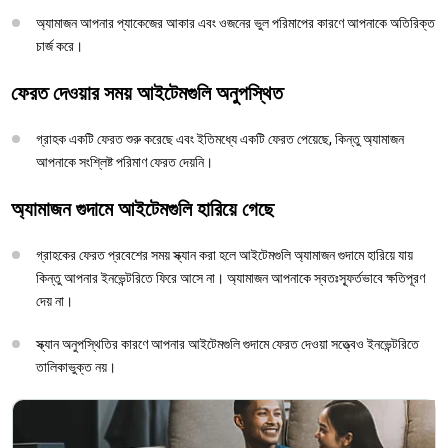
অ্যামাজন আপনার প্যাকেজের আকার এবং ওজনের ভুল পরিমাপের কারণে আপনাকে অতিরিক্ত
চার্জ করে।
ফেরত দেওয়ার সময় আইটেমগুলি অনুপস্থিত
গ্রাহক একটি ফেরত শুরু করেছে এবং ইতিমধ্যে একটি ফেরত পেয়েছে, কিন্তু অ্যামাজন
আপনাকে সংশ্লিষ্ট পরিমাণ ফেরত দেয়নি।
অ্যামাজন গুদামে আইটেমগুলি হারিয়ে গেছে
গ্রাহকের ফেরত প্রবেশের সময় স্ক্যান করা হলে আইটেমগুলি অ্যামাজন গুদামে হারিয়ে যায়
কিন্তু আপনার ইনভেন্টরিতে ফিরে আসে না। অ্যামাজন আপনাকে স্বতঃস্ফূর্তভাবে ক্ষতিপূরণ
দেয় না।
স্ক্যান অনুপস্থিতির কারণে আপনার আইটেমগুলি গুদামে ফেরত দেওয়া সত্ত্বেও ইনভেন্টরিতে
তালিকাভুক্ত নয়।