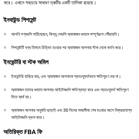
করে। এখানে সবচেয়ে সাধারণ ত্রুটির একটি তালিকা রয়েছে।
ইনবাউন্ড শিপমেন্ট
আপনি পণ্যগুলি পাঠিয়েছেন, কিন্তু সেগুলি অ্যামাজন গুদামে সম্পূর্ণরূপে পৌঁছায়নি।
শিপমেন্টটি বন্ধ হিসাবে চিহ্নিত হওয়ার পর অ্যামাজন আপনার স্টক থেকে কর্তন করে।
ইনভেন্টরি বা স্টক অমিল
ইনভেন্টরি হারিয়ে যায়, এবং অ্যামাজন আপনাকে স্বতঃস্ফূর্তভাবে ক্ষতিপূরণ দেয় না।
অ্যামাজন তাদের গুদামে আপনার আইটেমগুলি ক্ষতিগ্রস্ত করে এবং স্বতঃস্ফূর্ত ক্ষতিপূরণ
দিতে ব্যর্থ হয়।
অ্যামাজন আপনার অনুমতি ছাড়াই এবং 30 দিনের সময়সীমা শেষ হওয়ার আগে বিক্রয়যোগ্য
আইটেমগুলি ধ্বংস করে।
অতিরিক্ত FBA ফি