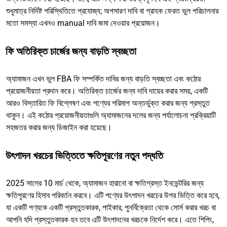
শুধুমাত্র নির্দিষ্ট পরিস্থিতিতে প্রযোজ্য; অপসারণ দাবি বা গ্রাহক ফেরত ভুল পরিচালনার
মতো সমস্যা এখনও manual দাবি জমা দেওয়ার প্রয়োজন।
ফি অতিরিক্ত চার্জের জন্য বাড়তি স্বচ্ছতা
অ্যামাজন এখন ভুল FBA ফি সম্পর্কিত দাবির জন্য বাড়তি স্বচ্ছতা এবং কঠোর
প্রয়োজনীয়তা প্রদান করে। অতিরিক্ত চার্জের জন্য দাবি দায়ের করার সময়, একটি
আরও বিস্তারিত ফি বিশ্লেষণ এবং পণ্যের পরিমাপ অন্তর্ভুক্ত করার জন্য প্রস্তুত
থাকুন। এই কঠোর প্রয়োজনীয়তাগুলি অ্যামাজনের দলের জন্য পর্যালোচনা প্রক্রিয়াটি
সহজতর করার জন্য ডিজাইন করা হয়েছে।
উৎপাদন খরচের ভিত্তিতে ক্ষতিপূরণের নতুন পদ্ধতি
2025 সালের 10 মার্চ থেকে, অ্যামাজন হারানো বা ক্ষতিগ্রস্ত ইনভেন্টরির জন্য
ক্ষতিপূরণের হিসাব পরিবর্তন করবে। এটি পণ্যের উৎপাদন খরচের উপর ভিত্তি করে হবে,
যা একটি পণ্যকে একটি প্রস্তুতকারক, পাইকার, পুনর্বিক্রেতা থেকে সোর্স করার খরচ বা
আপনি যদি প্রস্তুতকারক হন তবে এটি উৎপাদনের খরচকে নির্দেশ করে। এতে শিপিং,