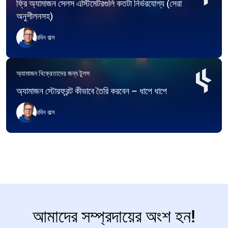
ফ্রি অ্যামাজন সেলস এস্টিমেটরগুলি কতটা নির্ভরযোগ্য (সেরা
অনুশীলনসহ)
রবিন বাল্স
অ্যামাজন বিক্রেতাদের জন্য টুলস
অ্যামাজন স্টোরফ্রন্ট কীভাবে তৈরি করবেন – ধাপে ধাপে
রবিন বাল্স
আমাদের সম্প্রদায়ের অংশ হন!