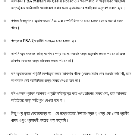
অ্যামাজন FBA প্রোগ্রাম ব্যবহারকারী বিক্রেতাদের ক্ষতিগ্রস্ত বা অনুপস্থিত আইটেম
অন্তর্ভুক্ত অর্ডারগুলি মোকাবেলা করার জন্য অ্যামাজনের প্রক্রিয়া অনুসরণ করতে হবে।
পণ্যগুলি শুধুমাত্র অ্যামাজনের নিয়ম এবং স্পেসিফিকেশন মেনে চললে ফেরত দেওয়া যেতে
পারে।
পণ্যেরও FBA ইনভেন্টরি মানদণ্ড মেনে চলতে হবে।
আপনি অ্যামাজনের কাছে আপনার পণ্য ফেলে দেওয়ার জন্য অনুরোধ করতে পারেন না এবং
তারপর ফেরতের জন্য আবেদন করতে পারেন না।
যদি অ্যামাজনের পণ্যটি নিষ্পত্তি করার অধিকার থাকে (যেমন মেয়াদ শেষ হওয়ার কারণে), তবে
আপনাকে সেই আইটেমের জন্য ফেরত দেওয়া হবে না।
যদি একজন গ্রাহক আপনার পণ্যটি ক্ষতিগ্রস্ত করে এবং তারপর ফেরত দেয়, তবে আপনার
আইটেমের জন্য ক্ষতিপূরণ দেওয়া হবে না।
কিছু পণ্য মূলত ফেরতযোগ্য নয়। এর মধ্যে রয়েছে, উদাহরণস্বরূপ, খাদ্য এবং পোষা প্রাণীর
খাদ্য, ওষুধ, প্রসাধনী, কাচের পণ্য ইত্যাদি।