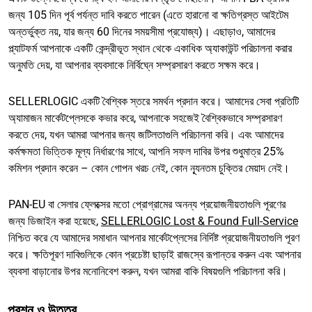
জন্য 105 দিন পূর্ব পর্যন্ত দাবি করতে পারেন (এতে হারানো বা ক্ষতিগ্রস্ত আইটেম
অন্তর্ভুক্ত নয়, যার জন্য 60 দিনের সময়সীমা প্রযোজ্য)। এছাড়াও, আমাদের
প্ল্যাটফর্ম আপনাকে একটি কেন্দ্রীভূত স্থান থেকে একাধিক অ্যাকাউন্ট পরিচালনা করার
অনুমতি দেয়, যা আপনার ব্যবসাকে নির্বিঘ্নে সম্প্রসারণ করতে সক্ষম করে।
SELLERLOGIC একটি বৈশ্বিক স্তরে সমর্থন প্রদান করে। আমাদের সেবা প্রতিটি
অ্যামাজন মার্কেটপ্লেসকে কভার করে, আপনাকে সহজেই বৈশ্বিকভাবে সম্প্রসারণ
করতে দেয়, যখন আমরা আপনার জন্য জটিলতাগুলি পরিচালনা করি। এবং আমাদের
কর্মক্ষমতা ভিত্তিক মূল্য নির্ধারণের সাথে, আপনি সফল দাবির উপর শুধুমাত্র 25%
কমিশন প্রদান করেন – কোন গোপন খরচ নেই, কোন ন্যূনতম চুক্তির মেয়াদ নেই।
PAN-EU বা সেলার ফ্লেক্সের মতো প্রোগ্রামের অনন্য প্রয়োজনীয়তাগুলি পূরণের
জন্য ডিজাইন করা হয়েছে,
SELLERLOGIC Lost & Found Full-Service
নিশ্চিত করে যে আমাদের সমাধান আপনার মার্কেটপ্লেসের নির্দিষ্ট প্রয়োজনীয়তাগুলি পূরণ
করে। ক্ষতিপূরণ দাবিগুলিকে কোন প্রচেষ্টা ছাড়াই রাজস্বে রূপান্তর করুন এবং আপনার
ব্যবসা বাড়ানোর উপর মনোনিবেশ করুন, যখন আমরা বাকি বিষয়গুলি পরিচালনা করি।
প্রশ্ন ও উত্তর