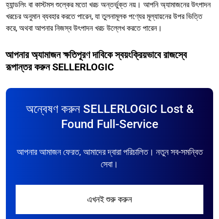
হ্যান্ডলিং বা কাস্টমস শুল্কের মতো খরচ অন্তর্ভুক্ত নয়। আপনি অ্যামাজনের উৎপাদন
খরচের অনুমান ব্যবহার করতে পারেন, যা তুলনামূলক পণ্যের মূল্যায়নের উপর ভিত্তি
করে, অথবা আপনার নিজস্ব উৎপাদন খরচ উল্লেখ করতে পারেন।
আপনার অ্যামাজন ক্ষতিপূরণ দাবিকে স্বয়ংক্রিয়ভাবে রাজস্বে
রূপান্তর করুন SELLERLOGIC
অন্বেষণ করুন SELLERLOGIC Lost &
Found Full-Service
আপনার আমাজন ফেরত, আমাদের দ্বারা পরিচালিত। নতুন সব-সমন্বিত
সেবা।
এখনই শুরু করুন