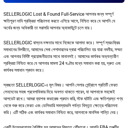
SELLERLOGIC Lost & Found Full-Service আপনার জন্য সম্পূর্ণ
ক্ষতিপূরণ দাবি প্রক্রিয়া পরিচালনা করতে এগিয়ে আসে, নিশ্চিত করে যে আপনি যে
অর্থের জন্য অধিকারী তা সরাসরি আপনার অ্যাকাউন্টে চলে যায়।
SELLERLOGIC বাস্তব দক্ষতার সাথে নিজেকে আলাদা করে। সম্পূর্ণ স্বয়ংক্রিয়
সমাধানের বিপরীতে, আমাদের সেবা পেশাদারদের দ্বারা পরিচালিত হয় যারা নমনীয়, সম্মত
এবং আপনার নির্দিষ্ট প্রয়োজনীয়তার সাথে মানানসই। আমাদের কার্যকর অভ্যন্তরীণ
প্রক্রিয়া নিশ্চিত করে যে আপনার মামলা 24 ঘণ্টার মধ্যে সমাধান করা হয়, দ্রুত এবং
কার্যকর সমাধান প্রদান করে।
স্বচ্ছতা SELLERLOGIC-এ মূল বিষয়। আপনি সেলার সেন্ট্রালে প্রতিটি ফেরত
লেনদেনের সহজ প্রবেশাধিকার দিয়ে অবগত থাকতে পারেন, যা আপনাকে সহজেই
আপডেট রাখে। আমরা ব্যাপক কভারেজ প্রদান করি, স্টক ঘাটতি এবং ক্ষতিগ্রস্ত পণ্য
থেকে শুরু করে ফেরত এবং ডেলিভারি সমস্যাগুলি পর্যন্ত বিস্তৃত ক্ষেত্রে পরিচালনা
করি। এটি সঠিক এবং কার্যকর সমাধান নিশ্চিত করে, আপনাকে মানসিক শান্তি দেয়।
একটি উল্লেখযোগ্য বৈশিষ্ট্য হল আমাদের বিস্তৃত পৌঁছানো। আপনি FBA ত্রুটির