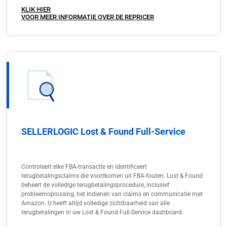
KLIK HIER
VOOR MEER INFORMATIE OVER DE REPRICER
SELLERLOGIC Lost & Found Full-Service
Controleert elke FBA-transactie en identificeert
terugbetalingsclaims die voortkomen uit FBA-fouten. Lost & Found
beheert de volledige terugbetalingsprocedure, inclusief
probleemoplossing, het indienen van claims en communicatie met
Amazon. U heeft altijd volledige zichtbaarheid van alle
terugbetalingen in uw Lost & Found Full-Service dashboard.