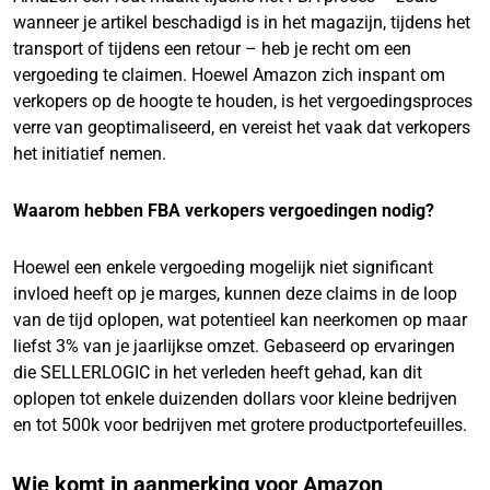
wanneer je artikel beschadigd is in het magazijn, tijdens het
transport of tijdens een retour – heb je recht om een
vergoeding te claimen. Hoewel Amazon zich inspant om
verkopers op de hoogte te houden, is het vergoedingsproces
verre van geoptimaliseerd, en vereist het vaak dat verkopers
het initiatief nemen.
Waarom hebben FBA verkopers vergoedingen nodig?
Hoewel een enkele vergoeding mogelijk niet significant
invloed heeft op je marges, kunnen deze claims in de loop
van de tijd oplopen, wat potentieel kan neerkomen op maar
liefst 3% van je jaarlijkse omzet. Gebaseerd op ervaringen
die SELLERLOGIC in het verleden heeft gehad, kan dit
oplopen tot enkele duizenden dollars voor kleine bedrijven
en tot 500k voor bedrijven met grotere productportefeuilles.
Wie komt in aanmerking voor Amazon