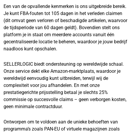
Een van de opvallende kenmerken is ons uitgebreide bereik.
Je kunt FBA-fouten tot 105 dagen in het verleden claimen
(dit omvat geen verloren of beschadigde artikelen, waarvoor
de tijdsperiode van 60 dagen geldt). Bovendien stelt ons
platform je in staat om meerdere accounts vanuit één
gecentraliseerde locatie te beheren, waardoor je jouw bedrijf
naadloos kunt opschalen.
SELLERLOGIC biedt ondersteuning op wereldwijde schaal.
Onze service dekt elke Amazon-marktplaats, waardoor je
wereldwijd eenvoudig kunt uitbreiden, terwijl wij de
complexiteit voor jou afhandelen. En met onze
prestatiegerichte prijsstelling betaal je slechts 25%
commissie op succesvolle claims – geen verborgen kosten,
geen minimale contractduur.
Ontworpen om te voldoen aan de unieke behoeften van
programma’s zoals PAN-EU of virtuele magazijnen zoals