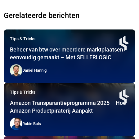
Gerelateerde berichten
Tips & Tricks
Beheer van btw over meerdere marktplaatsen
eenvoudig gemaakt – Met SELLERLOGIC
Daniel Hannig
Tips & Tricks
Amazon Transparantieprogramma 2025 – Hoe
Amazon Productpiraterij Aanpakt
Robin Bals