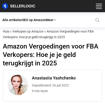
Alle artikelen
SEO op Amazon
Meer
Huis
»
Verkopen op Amazon
»
Amazon Vergoedingen voor FBA
Verkopers: Hoe je je geld terugkrijgt in 2025
Amazon Vergoedingen voor FBA
Verkopers: Hoe je je geld
terugkrijgt in 2025
Anastasiia Yashchenko
Gepubliceerd: 26 juli 2022
9 min lezen