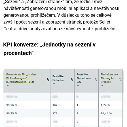
„Sezení“ a „Zobrazení stránek“ tím, že rozlišil mezi
návštěvností generovanou mobilní aplikací a návštěvností
generovanou prohlížečem. V důsledku toho se celkově
zvýšil počet sezení a zobrazení stránek, protože Seller
Central dříve analyzoval pouze návštěvnost z prohlížeče.
KPI konverze: „Jednotky na sezení v
procentech“