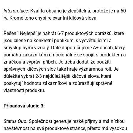
Interpretace:
Kvalita obsahu je zlepšitelná, protože je na 60
%. Kromě toho chybí relevantní klíčová slova.
Řešení: Nejlepší je nahrát 6-7 produktových obrázků, které
jsou cílené na konkrétní publikum, s vysvětlujícími a
smysluplnými vizuály. Dále doporučujeme A+ obsah, který
pomáhá zákazníkům emocionálně se spojit s produktem a
značkou a vypráví příběh. Je třeba dodat, že použití
správných klíčových slov také hraje významnou roli. Je
důležité vybrat 2-3 nejdůležitější klíčová slova, která
poskytují hodnotu zákazníkovi a zdůrazňují správné
vlastnosti produktu.
Případová studie 3:
Status Quo:
Společnost generuje nízké příjmy a má nízkou
návštěvnost na své produktové stránce, přesto má vysokou