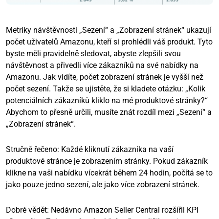
Metriky návštěvnosti „Sezení“ a „Zobrazení stránek“ ukazují
počet uživatelů Amazonu, kteří si prohlédli váš produkt. Tyto
byste měli pravidelně sledovat, abyste zlepšili svou
návštěvnost a přivedli více zákazníků na své nabídky na
Amazonu. Jak vidíte, počet zobrazení stránek je vyšší než
počet sezení. Takže se ujistěte, že si kladete otázku: „Kolik
potenciálních zákazníků kliklo na mé produktové stránky?“
Abychom to přesně určili, musíte znát rozdíl mezi „Sezení“ a
„Zobrazení stránek“.
Stručně řečeno: Každé kliknutí zákazníka na vaší
produktové stránce je zobrazením stránky. Pokud zákazník
klikne na vaši nabídku vícekrát během 24 hodin, počítá se to
jako pouze jedno sezení, ale jako více zobrazení stránek.
Dobré vědět: Nedávno Amazon Seller Central rozšířil KPI