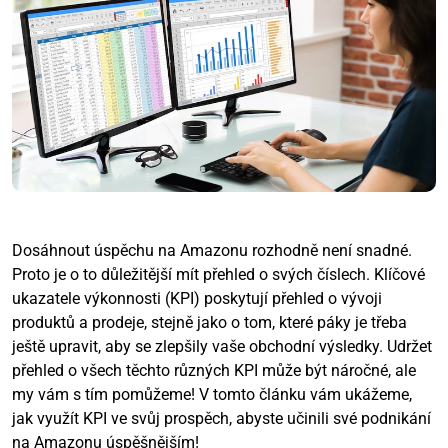
Dosáhnout úspěchu na Amazonu rozhodně není snadné.
Proto je o to důležitější mít přehled o svých číslech. Klíčové
ukazatele výkonnosti (KPI) poskytují přehled o vývoji
produktů a prodeje, stejně jako o tom, které páky je třeba
ještě upravit, aby se zlepšily vaše obchodní výsledky. Udržet
přehled o všech těchto různých KPI může být náročné, ale
my vám s tím pomůžeme! V tomto článku vám ukážeme,
jak využít KPI ve svůj prospěch, abyste učinili své podnikání
na Amazonu úspěšnějším!