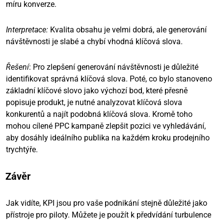
míru konverze.
Interpretace:
Kvalita obsahu je velmi dobrá, ale generování
návštěvnosti je slabé a chybí vhodná klíčová slova.
Řešení
: Pro zlepšení generování návštěvnosti je důležité
identifikovat správná klíčová slova. Poté, co bylo stanoveno
základní klíčové slovo jako výchozí bod, které přesně
popisuje produkt, je nutné analyzovat klíčová slova
konkurentů a najít podobná klíčová slova. Kromě toho
mohou cílené PPC kampaně zlepšit pozici ve vyhledávání,
aby dosáhly ideálního publika na každém kroku prodejního
trychtýře.
Závěr
Jak vidíte, KPI jsou pro vaše podnikání stejně důležité jako
přístroje pro piloty. Můžete je použít k předvídání turbulence