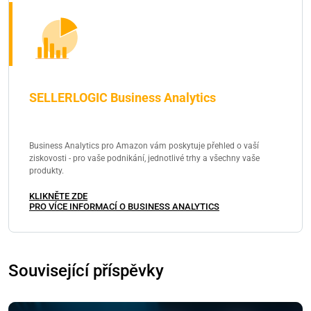
SELLERLOGIC Business Analytics
Business Analytics pro Amazon vám poskytuje přehled o vaší
ziskovosti - pro vaše podnikání, jednotlivé trhy a všechny vaše
produkty.
KLIKNĚTE ZDE
PRO VÍCE INFORMACÍ O BUSINESS ANALYTICS
Související příspěvky