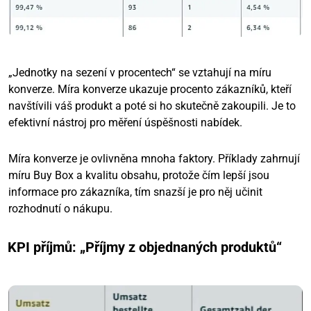
„Jednotky na sezení v procentech“ se vztahují na míru
konverze. Míra konverze ukazuje procento zákazníků, kteří
navštívili váš produkt a poté si ho skutečně zakoupili. Je to
efektivní nástroj pro měření úspěšnosti nabídek.
Míra konverze je ovlivněna mnoha faktory. Příklady zahrnují
míru Buy Box a kvalitu obsahu, protože čím lepší jsou
informace pro zákazníka, tím snazší je pro něj učinit
rozhodnutí o nákupu.
KPI příjmů: „Příjmy z objednaných produktů“