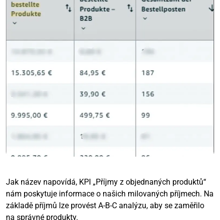
Jak název napovídá, KPI „Příjmy z objednaných produktů“
nám poskytuje informace o našich milovaných příjmech. Na
základě příjmů lze provést A-B-C analýzu, aby se zaměřilo
na správné produkty.