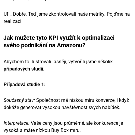
Uf… Dobře. Teď jsme zkontrolovali naše metriky. Pojďme na
realizaci!
Jak můžete tyto KPI využít k optimalizaci
svého podnikání na Amazonu?
Abychom to ilustrovali jasněji, vytvořili jsme několik
případových studií
.
Případová studie 1:
Současný stav:
Společnost má nízkou míru konverze, i když
dokáže generovat vysokou návštěvnost svých nabídek.
Interpretace:
Vaše ceny jsou průměrné, ale konkurence je
vysoká a máte nízkou Buy Box míru.