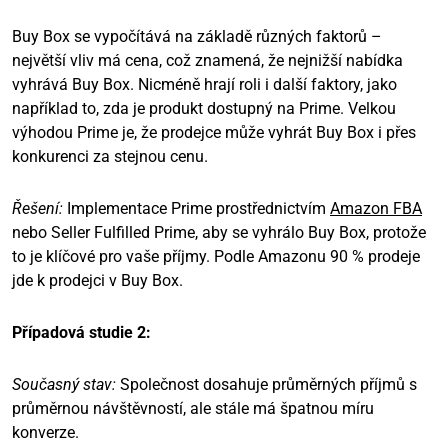
Buy Box se vypočítává na základě různých faktorů –
největší vliv má cena, což znamená, že nejnižší nabídka
vyhrává Buy Box. Nicméně hrají roli i další faktory, jako
například to, zda je produkt dostupný na Prime. Velkou
výhodou Prime je, že prodejce může vyhrát Buy Box i přes
konkurenci za stejnou cenu.
Řešení:
Implementace Prime prostřednictvím
Amazon FBA
nebo Seller Fulfilled Prime, aby se vyhrálo Buy Box, protože
to je klíčové pro vaše příjmy. Podle Amazonu 90 % prodeje
jde k prodejci v Buy Box.
Případová studie 2:
Současný stav:
Společnost dosahuje průměrných příjmů s
průměrnou návštěvností, ale stále má špatnou míru
konverze.