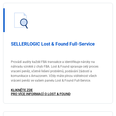
SELLERLOGIC Lost & Found Full-Service
Provádí audity každé FBA transakce a identifikuje nároky na
náhradu vzniklé z chyb FBA. Lost & Found spravuje celý proces
vracení peněz, včetně řešení problémů, podávání žádostí a
komunikace s Amazonem. Vždy máte plnou viditelnost všech
vrácení peněz ve vašem panelu Lost & Found Full-Service.
KLIKNĚTE ZDE
PRO VÍCE INFORMACÍ O LOST & FOUND