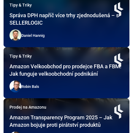
Tipy & Triky
Správa DPH napříč více trhy zjednodušená – s
SELLERLOGIC
Daniel Hannig
Tipy & Triky
Amazon Velkoobchod pro prodejce FBA a FBM:
Jak funguje velkoobchodní podnikání
Robin Bals
Prodej na Amazonu
Amazon Transparency Program 2025 – Jak
Amazon bojuje proti pirátství produktů