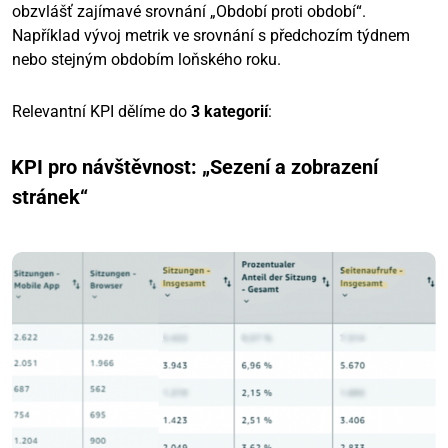
obzvlášť zajímavé srovnání „Období proti období“.
Například vývoj metrik ve srovnání s předchozím týdnem
nebo stejným obdobím loňského roku.
Relevantní KPI dělíme do
3 kategorií
:
KPI pro návštěvnost: „Sezení a zobrazení
stránek“