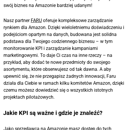
swój biznes na Amazonie bardziej udanym!
Nasz partner
FARU
oferuje kompleksowe zarządzanie
rynkiem dla Amazon. Dzięki wieloletniemu doświadczeniu i
podejściom opartym na danych, budowana jest solidna
podstawa dla Twojego codziennego biznesu – w tym
monitorowanie KPI i zarządzanie kampaniami
marketingowymi. To daje Ci czas na inne rzeczy – na
przykład, aby dodać te nowe przedmioty do swojego
asortymentu, które obserwujesz od tak dawna. A aby
upewnić się, że nie przegapisz żadnych innowacji, Faru
działa dla Ciebie w ramach kilku komitetów Amazon, dzięki
czemu możesz dowiedzieć się o wszystkich istotnych
projektach pilotażowych.
Jakie KPI są ważne i gdzie je znaleźć?
Jako sprzedawca na Amazonie masz dostęp do tych