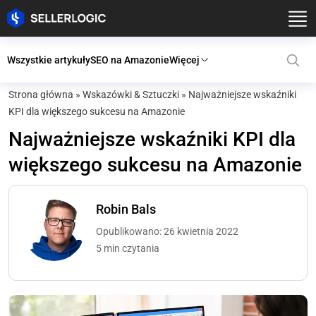
Wszystkie artykuły
SEO na Amazonie
Więcej
Strona główna
»
Wskazówki & Sztuczki
»
Najważniejsze wskaźniki
KPI dla większego sukcesu na Amazonie
Najważniejsze wskaźniki KPI dla
większego sukcesu na Amazonie
Robin Bals
Opublikowano: 26 kwietnia 2022
5 min czytania