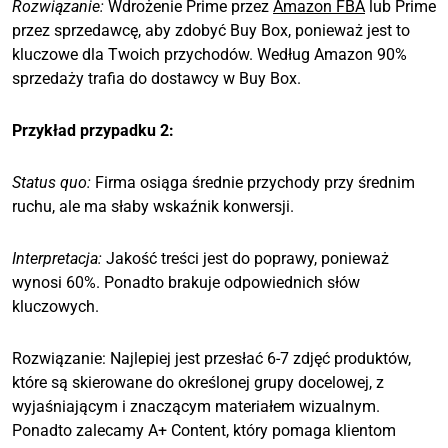
Rozwiązanie:
Wdrożenie Prime przez
Amazon FBA
lub Prime
przez sprzedawcę, aby zdobyć Buy Box, ponieważ jest to
kluczowe dla Twoich przychodów. Według Amazon 90%
sprzedaży trafia do dostawcy w Buy Box.
Przykład przypadku 2:
Status quo:
Firma osiąga średnie przychody przy średnim
ruchu, ale ma słaby wskaźnik konwersji.
Interpretacja:
Jakość treści jest do poprawy, ponieważ
wynosi 60%. Ponadto brakuje odpowiednich słów
kluczowych.
Rozwiązanie: Najlepiej jest przesłać 6-7 zdjęć produktów,
które są skierowane do określonej grupy docelowej, z
wyjaśniającym i znaczącym materiałem wizualnym.
Ponadto zalecamy A+ Content, który pomaga klientom