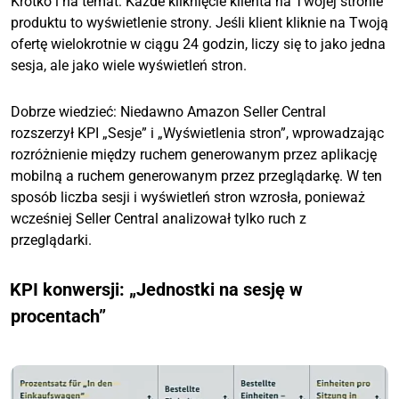
Krótko i na temat: Każde kliknięcie klienta na Twojej stronie
produktu to wyświetlenie strony. Jeśli klient kliknie na Twoją
ofertę wielokrotnie w ciągu 24 godzin, liczy się to jako jedna
sesja, ale jako wiele wyświetleń stron.
Dobrze wiedzieć: Niedawno Amazon Seller Central
rozszerzył KPI „Sesje” i „Wyświetlenia stron”, wprowadzając
rozróżnienie między ruchem generowanym przez aplikację
mobilną a ruchem generowanym przez przeglądarkę. W ten
sposób liczba sesji i wyświetleń stron wzrosła, ponieważ
wcześniej Seller Central analizował tylko ruch z
przeglądarki.
KPI konwersji: „Jednostki na sesję w
procentach”