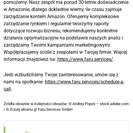
pomożemy. Nasz zespół ma ponad 30-letnie doświadczenie
w Amazonie, dlatego dokładnie wiemy, ile czasu zajmuje
zarządzanie kontem Amazon. Oferujemy kompleksowe
zarządzanie rynkiem i regularnie tworzymy raporty
dotyczące rozwoju biznesu, rekomendujemy konkretne
działania optymalizacyjne na podstawie naszych analiz i
zarządzamy Twoimi kampaniami marketingowymi.
Współpracujemy ściśle z zespołami w Twojej firmie. Więcej
informacji znajdziesz na:
https://www.faru.services/
.
Jeśli wzbudziliśmy Twoje zainteresowanie, umów się z
nami na spotkanie:
https://www.faru.services/schedule-a-
call
.
Źródła obrazów w kolejności obrazów: © Andrey Popov – stock.adobe.com
/ © Zrzuty ekranu @ Faru Services GmbH