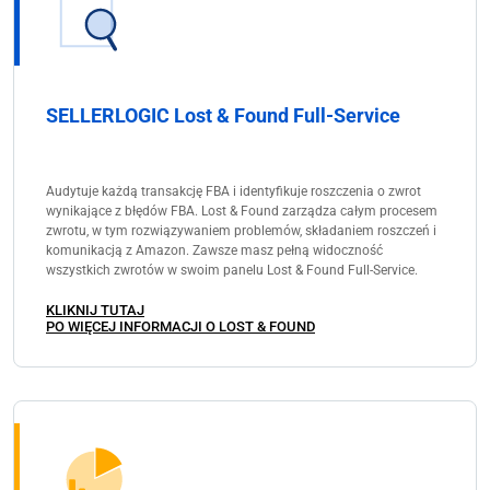
SELLERLOGIC Lost & Found Full-Service
Audytuje każdą transakcję FBA i identyfikuje roszczenia o zwrot
wynikające z błędów FBA. Lost & Found zarządza całym procesem
zwrotu, w tym rozwiązywaniem problemów, składaniem roszczeń i
komunikacją z Amazon. Zawsze masz pełną widoczność
wszystkich zwrotów w swoim panelu Lost & Found Full-Service.
KLIKNIJ TUTAJ
PO WIĘCEJ INFORMACJI O LOST & FOUND