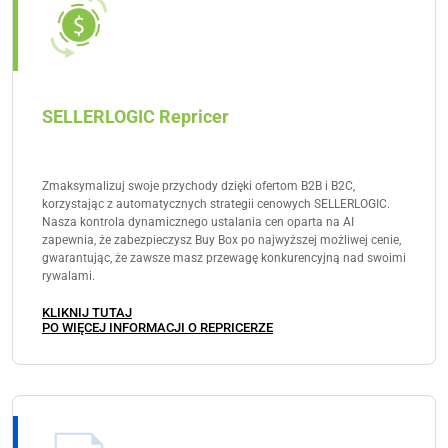
SELLERLOGIC Repricer
Zmaksymalizuj swoje przychody dzięki ofertom B2B i B2C,
korzystając z automatycznych strategii cenowych SELLERLOGIC.
Nasza kontrola dynamicznego ustalania cen oparta na AI
zapewnia, że zabezpieczysz Buy Box po najwyższej możliwej cenie,
gwarantując, że zawsze masz przewagę konkurencyjną nad swoimi
rywalami.
KLIKNIJ TUTAJ
PO WIĘCEJ INFORMACJI O REPRICERZE