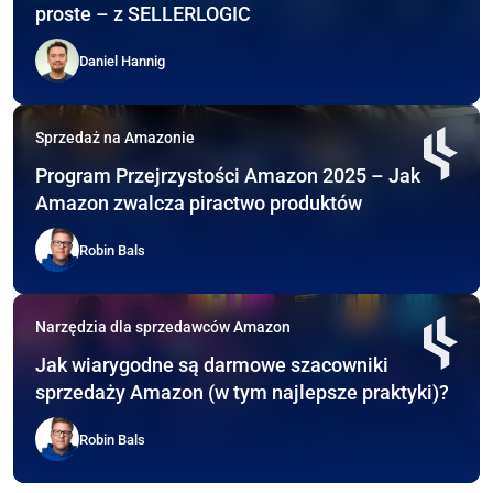
proste – z SELLERLOGIC
Daniel Hannig
Sprzedaż na Amazonie
Program Przejrzystości Amazon 2025 – Jak
Amazon zwalcza piractwo produktów
Robin Bals
Narzędzia dla sprzedawców Amazon
Jak wiarygodne są darmowe szacowniki
sprzedaży Amazon (w tym najlepsze praktyki)?
Robin Bals