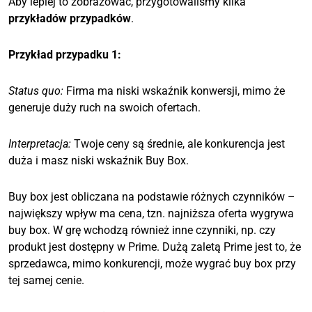
Aby lepiej to zobrazować, przygotowaliśmy kilka
przykładów przypadków
.
Przykład przypadku 1:
Status quo:
Firma ma niski wskaźnik konwersji, mimo że
generuje duży ruch na swoich ofertach.
Interpretacja:
Twoje ceny są średnie, ale konkurencja jest
duża i masz niski wskaźnik Buy Box.
Buy box jest obliczana na podstawie różnych czynników –
największy wpływ ma cena, tzn. najniższa oferta wygrywa
buy box. W grę wchodzą również inne czynniki, np. czy
produkt jest dostępny w Prime. Dużą zaletą Prime jest to, że
sprzedawca, mimo konkurencji, może wygrać buy box przy
tej samej cenie.