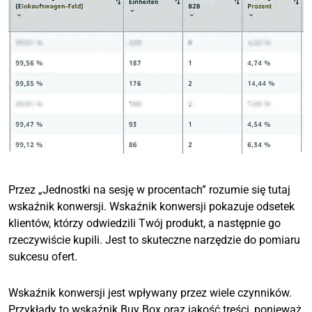
Przez „Jednostki na sesję w procentach” rozumie się tutaj
wskaźnik konwersji. Wskaźnik konwersji pokazuje odsetek
klientów, którzy odwiedzili Twój produkt, a następnie go
rzeczywiście kupili. Jest to skuteczne narzędzie do pomiaru
sukcesu ofert.
Wskaźnik konwersji jest wpływany przez wiele czynników.
Przykłady to wskaźnik Buy Box oraz jakość treści, ponieważ