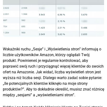
Wskaźniki ruchu „Sesje” i „Wyświetlenia stron” informują o
liczbie użytkowników Amazon, którzy oglądali Twój
produkt. Powinieneś je regularnie kontrolować, aby
poprawić swój ruch i przyciągnąć więcej klientów do swoich
ofert na Amazonie. Jak widać, liczba wyświetleń stron jest
wyższa niż liczba sesji. Dlatego warto zadać sobie pytanie:
„Ile potencjalnych klientów kliknęło na moje strony
produktów?”. Aby to dokładnie określić, musisz znać różnicę
między „sesjami” a „wyświetleniami stron”.