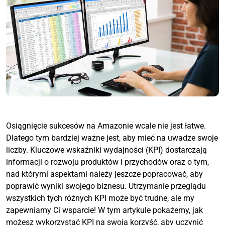
Osiągnięcie sukcesów na Amazonie wcale nie jest łatwe.
Dlatego tym bardziej ważne jest, aby mieć na uwadze swoje
liczby. Kluczowe wskaźniki wydajności (KPI) dostarczają
informacji o rozwoju produktów i przychodów oraz o tym,
nad którymi aspektami należy jeszcze popracować, aby
poprawić wyniki swojego biznesu. Utrzymanie przeglądu
wszystkich tych różnych KPI może być trudne, ale my
zapewniamy Ci wsparcie! W tym artykule pokażemy, jak
możesz wykorzystać KPI na swoją korzyść, aby uczynić