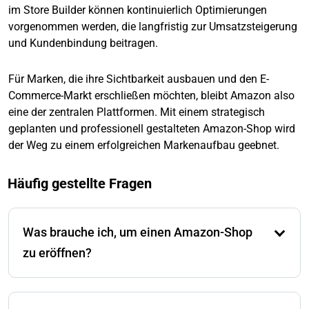
im Store Builder können kontinuierlich Optimierungen
vorgenommen werden, die langfristig zur Umsatzsteigerung
und Kundenbindung beitragen.
Für Marken, die ihre Sichtbarkeit ausbauen und den E-
Commerce-Markt erschließen möchten, bleibt Amazon also
eine der zentralen Plattformen. Mit einem strategisch
geplanten und professionell gestalteten Amazon-Shop wird
der Weg zu einem erfolgreichen Markenaufbau geebnet.
Häufig gestellte Fragen
Was brauche ich, um einen Amazon-Shop
zu eröffnen?
Sie benötigen ein Amazon-Verkäuferkonto, gültige
Bank- und Kreditkartendaten, Ihre Firmenregistrierung