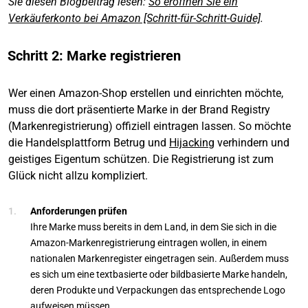
Sie diesen Blogbeitrag lesen:
So eröffnen Sie ein
Verkäuferkonto bei Amazon [Schritt-für-Schritt-Guide]
.
Schritt 2: Marke registrieren
Wer einen Amazon-Shop erstellen und einrichten möchte,
muss die dort präsentierte Marke in der Brand Registry
(Markenregistrierung) offiziell eintragen lassen. So möchte
die Handelsplattform Betrug und
Hijacking
verhindern und
geistiges Eigentum schützen. Die Registrierung ist zum
Glück nicht allzu kompliziert.
Anforderungen prüfen
Ihre Marke muss bereits in dem Land, in dem Sie sich in die
Amazon-Markenregistrierung eintragen wollen, in einem
nationalen Markenregister eingetragen sein. Außerdem muss
es sich um eine textbasierte oder bildbasierte Marke handeln,
deren Produkte und Verpackungen das entsprechende Logo
aufweisen müssen.