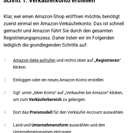
Schritt 1: Verkäuferkonto erstellen
Klar, wer einen Amazon-Shop eröffnen möchte, benötigt
zuerst einmal ein Amazon-Verkäuferkonto. Das ist schnell
gemacht und Amazon führt Sie durch den gesamten
Registrierungsprozess. Daher listen wir im Folgenden
lediglich die grundlegenden Schritte auf:
Amazon-Seite aufrufen
und rechts oben auf
„Registrieren
“
klicken.
Einloggen oder ein neues Amazon-Konto erstellen.
Ggf. unter „Mein Konto“ auf „Verkaufen bei Amazon“ klicken,
um zum
Verkäuferbereich
zu gelangen.
Dort das
Preismodell
für den Verkäufer-Account auswählen.
Land und
Unternehmensform
auswählen und den
Unternehmensnamen eintragen.