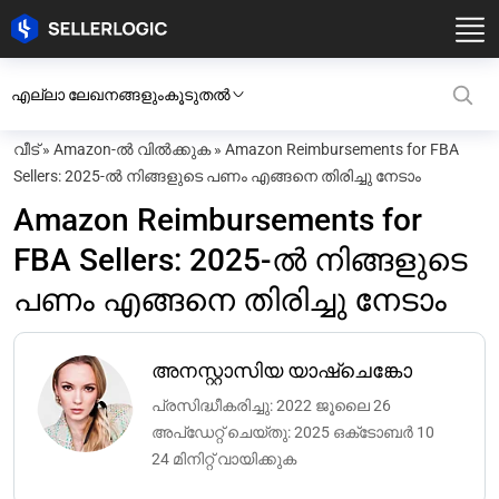
എല്ലാ ലേഖനങ്ങളും
കൂടുതൽ
വീട്
»
Amazon-ൽ വിൽക്കുക
»
Amazon Reimbursements for FBA
Sellers: 2025-ൽ നിങ്ങളുടെ പണം എങ്ങനെ തിരിച്ചു നേടാം
Amazon Reimbursements for
FBA Sellers: 2025-ൽ നിങ്ങളുടെ
പണം എങ്ങനെ തിരിച്ചു നേടാം
അനസ്റ്റാസിയ യാഷ്ചെങ്കോ
പ്രസിദ്ധീകരിച്ചു: 2022 ജൂലൈ 26
അപ്‌ഡേറ്റ് ചെയ്‌തു: 2025 ഒക്‌ടോബർ 10
24 മിനിറ്റ് വായിക്കുക