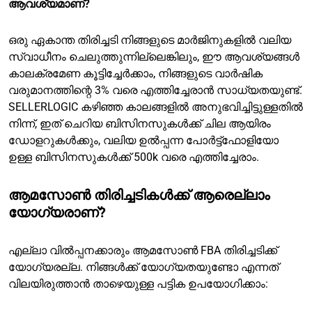
ആവശ്യമാണ്?
ഒരു ഏകാന്ത തിരിച്ചടി നിങ്ങളുടെ മാർജിനുകളിൽ വലിയ
സ്വാധീനം ചെലുത്തുന്നില്ലെങ്കിലും, ഈ ആവശ്യങ്ങൾ
കാലക്രമേണ കൂട്ടിച്ചേർക്കാം, നിങ്ങളുടെ വാർഷിക
വരുമാനത്തിന്റെ 3% വരെ എത്തിച്ചേരാൻ സാധ്യതയുണ്ട്.
SELLERLOGIC കഴിഞ്ഞ കാലങ്ങളിൽ അനുഭവിച്ചിട്ടുള്ളതിൽ
നിന്ന്, ഇത് ചെറിയ ബിസിനസുകൾക്ക് ചില ആയിരം
ഡോളറുകൾക്കും, വലിയ ഉൽപ്പന്ന പോർട്ട്ഫോളിയോ
ഉള്ള ബിസിനസുകൾക്ക് 500k വരെ എത്തിച്ചേരാം.
ആമസോൺ തിരിച്ചടികൾക്ക് ആരെല്ലാം
യോഗ്യരാണ്?
എല്ലാ വിൽപ്പനക്കാരും ആമസോൺ FBA തിരിച്ചടിക്ക്
യോഗ്യരല്ല. നിങ്ങൾക്ക് യോഗ്യതയുണ്ടോ എന്നത്
വിലയിരുത്താൻ താഴെയുള്ള പട്ടിക ഉപയോഗിക്കാം: