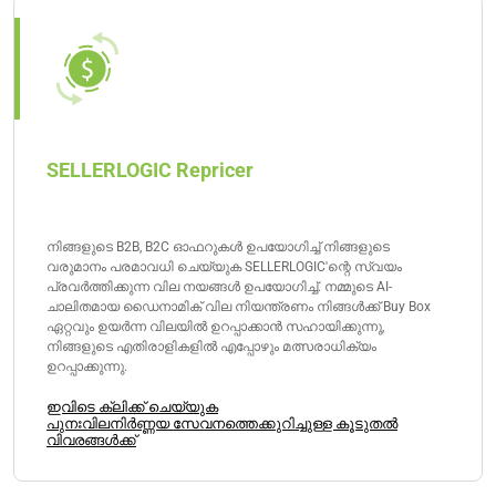
പ്രശ്നങ്ങൾ. ഓരോ തരം നിങ്ങളുടെ ഇൻവെന്ററിയെ
ബാധിക്കുന്ന പ്രത്യേക പ്രശ്നം പരിഹരിക്കുന്നു, ഇത്
പണത്തിന്റെ നഷ്ടം ഉണ്ടാക്കുന്നു.
SELLERLOGIC Repricer
നിങ്ങളുടെ B2B, B2C ഓഫറുകൾ ഉപയോഗിച്ച് നിങ്ങളുടെ
വരുമാനം പരമാവധി ചെയ്യുക SELLERLOGIC'ന്റെ സ്വയം
പ്രവർത്തിക്കുന്ന വില നയങ്ങൾ ഉപയോഗിച്ച്. നമ്മുടെ AI-
ചാലിതമായ ഡൈനാമിക് വില നിയന്ത്രണം നിങ്ങൾക്ക് Buy Box
ഏറ്റവും ഉയർന്ന വിലയിൽ ഉറപ്പാക്കാൻ സഹായിക്കുന്നു,
നിങ്ങളുടെ എതിരാളികളിൽ എപ്പോഴും മത്സരാധിക്യം
ഉറപ്പാക്കുന്നു.
ഇവിടെ ക്ലിക്ക് ചെയ്യുക
പുനഃവിലനിർണ്ണയ സേവനത്തെക്കുറിച്ചുള്ള കൂടുതൽ
വിവരങ്ങൾക്ക്