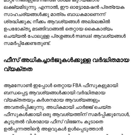
ലക്ഷ്യമിടുന്നു. എന്നാൽ, ഈ ഓട്ടോമേഷൻ പ്രത്യേക
സാഹചര്യങ്ങൾക്കു മാത്രം ബാധകമാണെന്ന്
ശ്രദ്ധിക്കുക; നീക്കം ആവശ്യങ്ങൾ അല്ലെങ്കിൽ
ഉപഭോക്തൃ മടങ്ങിവാങ്ങൽ തെറ്റായ കൈകാര്യം
ചെയ്യൽ പോലുള്ള പ്രശ്നങ്ങൾ manual ആവശ്യങ്ങൾ
സമർപ്പിക്കേണ്ടതുണ്ട്.
ഫീസ് അധികച്ചാർജുകൾക്കുള്ള വർദ്ധിതമായ
വ്യക്തത
ആമസോൺ ഇപ്പോൾ തെറ്റായ FBA ഫീസുകളുമായി
ബന്ധപ്പെട്ട ആവശ്യങ്ങൾക്കായി വർദ്ധിതമായ
വ്യക്തതയും കർശനമായ ആവശ്യങ്ങളും
അവതരിപ്പിക്കുന്നു. അധികമായി ചാർജ്ജ് ചെയ്ത
ഫീസുകൾക്കായി ഒരു ആവശ്യത്തിന് സമർപ്പിക്കുമ്പോൾ,
കൂടുതൽ വിശദമായ ഫീസ് വിഭജനം കൂടാതെ
ഉൽപ്പന്നത്തിന്റെ അളവുകൾ ഉൾപ്പെടുത്താൻ