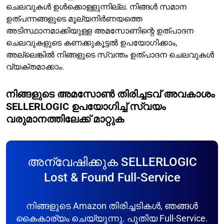
ചെലവുകൾ ഉൾക്കൊള്ളുന്നില്ല. നിങ്ങൾ സമാന
ഉത്പന്നങ്ങളുടെ മൂല്യനിർണയത്തെ
അടിസ്ഥാനമാക്കിയുള്ള അമസോണിന്റെ ഉത്പാദന
ചെലവുകളുടെ കണക്കുകൂട്ടൽ ഉപയോഗിക്കാം,
അല്ലെങ്കിൽ നിങ്ങളുടെ സ്വന്തം ഉത്പാദന ചെലവുകൾ
വ്യക്തമാക്കാം.
നിങ്ങളുടെ അമസോൺ തിരിച്ചടവ് അവകാശം
SELLERLOGIC ഉപയോഗിച്ച് സ്വയം
വരുമാനത്തിലേക്ക് മാറ്റുക
അന്വേഷിക്കുക SELLERLOGIC
Lost & Found Full-Service
നിങ്ങളുടെ Amazon തിരിച്ചടികൾ, ഞങ്ങൾ
കൈകാര്യം ചെയ്യുന്നു. പുതിയ Full-Service.