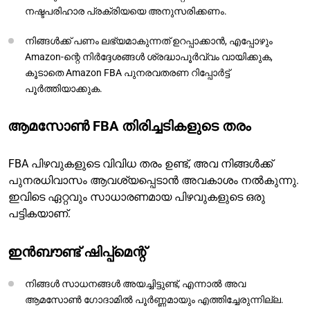
നഷ്ടപരിഹാര പ്രക്രിയയെ അനുസരിക്കണം.
നിങ്ങൾക്ക് പണം ലഭ്യമാകുന്നത് ഉറപ്പാക്കാൻ, എപ്പോഴും
Amazon-ന്റെ നിർദ്ദേശങ്ങൾ ശ്രദ്ധാപൂർവ്വം വായിക്കുക,
കൂടാതെ Amazon FBA പുനരവതരണ റിപ്പോർട്ട്
പൂർത്തിയാക്കുക.
ആമസോൺ FBA തിരിച്ചടികളുടെ തരം
FBA പിഴവുകളുടെ വിവിധ തരം ഉണ്ട്, അവ നിങ്ങൾക്ക്
പുനരധിവാസം ആവശ്യപ്പെടാൻ അവകാശം നൽകുന്നു.
ഇവിടെ ഏറ്റവും സാധാരണമായ പിഴവുകളുടെ ഒരു
പട്ടികയാണ്.
ഇൻബൗണ്ട് ഷിപ്പ്മെന്റ്
നിങ്ങൾ സാധനങ്ങൾ അയച്ചിട്ടുണ്ട്, എന്നാൽ അവ
ആമസോൺ ഗോദാമിൽ പൂർണ്ണമായും എത്തിച്ചേരുന്നില്ല.