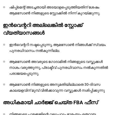
ഷിപ്പ്മെന്റ് അടച്ചതായി അടയാളപ്പെടുത്തിയതിന് ശേഷം
ആമസോൺ നിങ്ങളുടെ സ്റ്റോക്കിൽ നിന്ന് കുറയ്ക്കുന്നു.
ഇൻവെന്ററി അല്ലെങ്കിൽ സ്റ്റോക്ക്
വ്യത്യാസങ്ങൾ
ഇൻവെന്ററി നഷ്ടപ്പെടുന്നു, ആമസോൺ നിങ്ങൾക്ക് സ്വയം
പുനരധിവാസം നൽകുന്നില്ല.
ആമസോൺ അവരുടെ ഗോദാമിൽ നിങ്ങളുടെ വസ്തുക്കൾ
നാശം വരുത്തുന്നു, പ്രാക്ടീവ് പുനരധിവാസം നൽകുന്നതിൽ
പരാജയപ്പെടുന്നു.
ആമസോൺ നിങ്ങളുടെ അനുമതിയില്ലാതെ 30-ദിവസ
കാലയളവിന് മുമ്പ് വിൽക്കാവുന്ന വസ്തുക്കൾ നശിപ്പിക്കുന്നു
അധികമായി ചാർജ്ജ് ചെയ്ത FBA ഫീസ്
നിങ്ങളുടെ പാക്കേജിന്റെ വലുപ്പവും ഭാരംയും തെറ്റായ