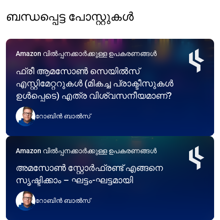
ബന്ധപ്പെട്ട പോസ്റ്റുകൾ
Amazon വിൽപ്പനക്കാർക്കുള്ള ഉപകരണങ്ങൾ
ഫ്രീ ആമസോൺ സെയിൽസ്
എസ്റ്റിമേറ്ററുകൾ (മികച്ച പ്രാക്ടീസുകൾ
ഉൾപ്പെടെ) എത്ര വിശ്വസനീയമാണ്?
റോബിൻ ബാൽസ്
Amazon വിൽപ്പനക്കാർക്കുള്ള ഉപകരണങ്ങൾ
അമസോൺ സ്റ്റോർഫ്രണ്ട് എങ്ങനെ
സൃഷ്ടിക്കാം – ഘട്ടം-ഘട്ടമായി
റോബിൻ ബാൽസ്