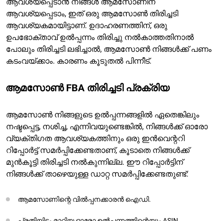
ആവശ്യപ്പെടാൻ നിങ്ങൾ ആമസോണിന്
ആവശ്യപ്പെടാം, ഇത് ഒരു ആമസോൺ തിരിച്ചടി
ആവശ്യകമായിട്ടാണ്. ഉദാഹരണത്തിന്, ഒരു
ഉപഭോക്താവ് ഉൽപ്പന്നം തിരിച്ചു നൽകാത്തതിനാൽ
പോലും തിരിച്ചടി ലഭിച്ചാൽ, ആമസോൺ നിങ്ങൾക്ക് പണം
കടംവയ്ക്കാം. കാരണം കൂടുതൽ പിന്നീട്.
ആമസോൺ FBA തിരിച്ചടി പ്രക്രിയ
ആമസോൺ നിങ്ങളുടെ ഉൽപ്പന്നങ്ങളിൽ ഏതെങ്കിലും
നഷ്ടപ്പെട്ട, നശിച്ച, എന്നിവയുണ്ടെങ്കിൽ, നിങ്ങൾക്ക് ഓരോ
വ്യക്തിഗത ആവശ്യകത്തിനും ഒരു ഇൻവെന്ററി
റിപ്പോർട്ട് സമർപ്പിക്കേണ്ടതാണ്, കൂടാതെ നിങ്ങൾക്ക്
മുൻകൂട്ടി തിരിച്ചടി നൽകുന്നില്ല. ഈ റിപ്പോർട്ടിന്
നിങ്ങൾക്ക് താഴെയുള്ള ഡാറ്റ സമർപ്പിക്കേണ്ടതുണ്ട്:
ആമസോണിന്റെ വിൽപ്പനക്കാരൻ ഐഡി.
പ്രതിയിടം മാറ്റിയ ഓരോ ഉൽപ്പന്നത്തിന്റെയും ASIN.