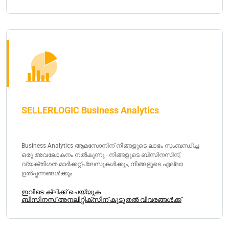
SELLERLOGIC Business Analytics
Business Analytics ആമസോനിന് നിങ്ങളുടെ ലാഭം സംബന്ധിച്ച
ഒരു അവലോകനം നൽകുന്നു - നിങ്ങളുടെ ബിസിനസിന്,
വ്യക്തിഗത മാർക്കറ്റ്പ്ലേസുകൾക്കും, നിങ്ങളുടെ എല്ലാ
ഉൽപ്പന്നങ്ങൾക്കും.
ഇവിടെ ക്ലിക്ക് ചെയ്യുക
ബിസിനസ് അനലിറ്റിക്സിന് കൂടുതൽ വിവരങ്ങൾക്ക്