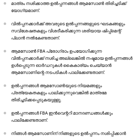
മാത്രം നശിക്കാത്ത ഉൽപ്പന്നങ്ങൾ ആമസോൺ തിരിച്ചടിക്ക്
യോഗ്യമാണ്.
വിൽപ്പനക്കാർക്ക് അവരുടെ ഉൽപ്പന്നങ്ങളുടെ ഘടകങ്ങളും
സവിശേഷതകളും വിശദീകരിക്കുന്ന ശരിയായ ഷിപ്പ്മെന്റ്
പ്ലാൻ നൽകേണ്ടതാണ്.
ആമസോൺ FBA പ്രോഗ്രാം ഉപയോഗിക്കുന്ന
വിൽപ്പനക്കാർക്ക് നശിച്ച അല്ലെങ്കിൽ നഷ്ടമായ ഉൽപ്പന്നങ്ങൾ
ഉൾപ്പെടുന്ന ഓർഡറുകൾ കൈകാര്യം ചെയ്യാൻ
ആമസോണിന്റെ നടപടികൾ പാലിക്കേണ്ടതാണ്.
ഉൽപ്പന്നങ്ങൾ ആമസോൺയുടെ നിയമങ്ങളും
പ്രത്യേകതകളും പാലിക്കുന്നുവെങ്കിൽ മാത്രമേ
തിരിച്ചടിക്കപ്പെടുകയുള്ളൂ.
ഉൽപ്പന്നങ്ങൾ FBA ഇൻവെന്ററി മാനദണ്ഡങ്ങൾക്കും
പാലിക്കേണ്ടതാണ്.
നിങ്ങൾ ആമസോണിന് നിങ്ങളുടെ ഉൽപ്പന്നം നശിപ്പിക്കാൻ