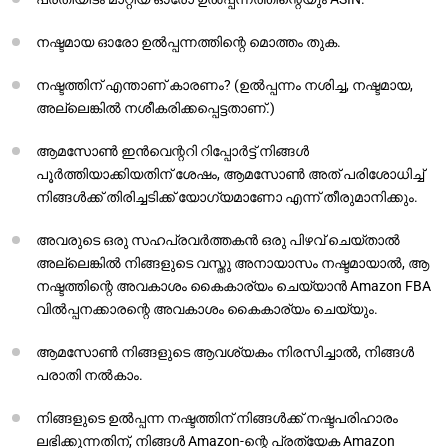
നഷ്ടമായ ഓരോ ഉൽപ്പന്നത്തിന്റെ മൊത്തം തുക.
നഷ്ടത്തിന് എന്താണ് കാരണം? (ഉൽപ്പന്നം നശിച്ച, നഷ്ടമായ,
അല്ലെങ്കിൽ നശീകരിക്കപ്പെട്ടതാണ്.)
ആമസോൺ ഇൻവെന്ററി റിപ്പോർട്ട് നിങ്ങൾ
പൂർത്തിയാക്കിയതിന് ശേഷം, ആമസോൺ അത് പരിശോധിച്ച്
നിങ്ങൾക്ക് തിരിച്ചടിക്ക് യോഗ്യമാണോ എന്ന് തീരുമാനിക്കും.
അവരുടെ ഒരു സഹപ്രവർത്തകൻ ഒരു പിഴവ് ചെയ്താൽ
അല്ലെങ്കിൽ നിങ്ങളുടെ വസ്തു അനായാസം നഷ്ടമായാൽ, ആ
നഷ്ടത്തിന്റെ അവകാശം കൈകാര്യം ചെയ്യാൻ Amazon FBA
വിൽപ്പനക്കാരന്റെ അവകാശം കൈകാര്യം ചെയ്യും.
ആമസോൺ നിങ്ങളുടെ ആവശ്യകം നിരസിച്ചാൽ, നിങ്ങൾ
പരാതി നൽകാം.
നിങ്ങളുടെ ഉൽപ്പന്ന നഷ്ടത്തിന് നിങ്ങൾക്ക് നഷ്ടപരിഹാരം
ലഭിക്കുന്നതിന്, നിങ്ങൾ Amazon-ന്റെ പ്രത്യേക Amazon