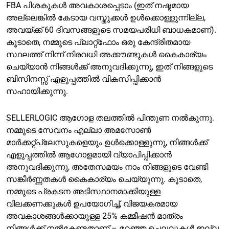
FBA പിശകുകൾ അവകാശപ്പെടാം (ഇത് നഷ്ടമായ
അല്ലെങ്കിൽ കേടായ വസ്തുക്കൾ ഉൾക്കൊള്ളുന്നില്ല,
അവയ്ക്ക് 60 ദിവസങ്ങളുടെ സമയപരിധി ബാധകമാണ്).
കൂടാതെ, നമ്മുടെ പ്ലാറ്റ്ഫോം ഒരു കേന്ദ്രിതമായ
സ്ഥലത്ത് നിന്ന് നിരവധി അക്കൗണ്ടുകൾ കൈകാര്യം
ചെയ്യാൻ നിങ്ങൾക്ക് അനുവദിക്കുന്നു, ഇത് നിങ്ങളുടെ
ബിസിനസ്സ് എളുപ്പത്തിൽ വികസിപ്പിക്കാൻ
സഹായിക്കുന്നു.
SELLERLOGIC ആഗോള തലത്തിൽ പിന്തുണ നൽകുന്നു.
നമ്മുടെ സേവനം എല്ലാ അമസോൺ
മാർക്കറ്റ്‌പ്ലേസുകളെയും ഉൾക്കൊള്ളുന്നു, നിങ്ങൾക്ക്
എളുപ്പത്തിൽ ആഗോളമായി വ്യാപിപ്പിക്കാൻ
അനുവദിക്കുന്നു, അതേസമയം നാം നിങ്ങളുടെ വേണ്ടി
സങ്കീർണ്ണതകൾ കൈകാര്യം ചെയ്യുന്നു. കൂടാതെ,
നമ്മുടെ പ്രകടന അടിസ്ഥാനമാക്കിയുള്ള
വിലക്കണക്കുകൾ ഉപയോഗിച്ച്, വിജയകരമായ
അവകാശങ്ങൾക്കായുള്ള 25% കമ്മീഷൻ മാത്രം
നിങ്ങൾക്ക് നൽകേണ്ടതാണ് – മറഞ്ഞ ചെലവുകൾ ഇല്ല,