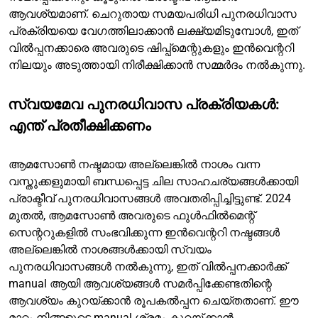
ആവശ്യമാണ്. ചെറുതായ സമയപരിധി പുനരധിവാസ
പ്രക്രിയയെ വേഗത്തിലാക്കാൻ ലക്ഷ്യമിടുമ്പോൾ, ഇത്
വിൽപ്പനക്കാരെ അവരുടെ ഷിപ്പ്മെന്റുകളും ഇൻവെന്ററി
നിലയും അടുത്തായി നിരീക്ഷിക്കാൻ സമ്മർദം നൽകുന്നു.
സ്വയമേവ പുനരധിവാസ പ്രക്രിയകൾ:
എന്ത് പ്രതീക്ഷിക്കണം
ആമസോൺ നഷ്ടമായ അല്ലെങ്കിൽ നാശം വന്ന
വസ്തുക്കളുമായി ബന്ധപ്പെട്ട ചില സാഹചര്യങ്ങൾക്കായി
പ്രാക്ടീവ് പുനരധിവാസങ്ങൾ അവതരിപ്പിച്ചിട്ടുണ്ട്. 2024
മുതൽ, ആമസോൺ അവരുടെ ഫുൾഫിൽമെന്റ്
സെന്ററുകളിൽ സംഭവിക്കുന്ന ഇൻവെന്ററി നഷ്ടങ്ങൾ
അല്ലെങ്കിൽ നാശങ്ങൾക്കായി സ്വയം
പുനരധിവാസങ്ങൾ നൽകുന്നു, ഇത് വിൽപ്പനക്കാർക്ക്
manual ആയി ആവശ്യങ്ങൾ സമർപ്പിക്കേണ്ടതിന്റെ
ആവശ്യം കുറയ്ക്കാൻ രൂപകൽപ്പന ചെയ്തതാണ്. ഈ
മാറ്റം നിങ്ങളുടെ manual ശ്രമം കുറയ്ക്കാൻ