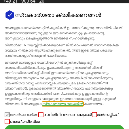
+49 211 900 64 120
[email protected]
സ്വകാര്യതാ ക്രമീകരണങ്ങൾ
ഞങ്ങളുടെ വെബ്‌സൈറ്റിൽ കുക്കികൾ ഉപയോഗിക്കുന്നു. അവയിൽ ചിലത്
അത്യാവശ്യമാണ്, മറ്റുള്ളവ ഈ വെബ്‌സൈറ്റും ഉപയോക്തൃ
അനുഭവവും മെച്ചപ്പെടുത്താൻ ഞങ്ങളെ സഹായിക്കുന്നു.
നിങ്ങൾക്ക് 16 വയസ്സിൽ താഴെയാണെങ്കിൽ ഓപ്ഷണൽ സേവനങ്ങൾക്ക്
സമ്മതം നൽകാൻ ആഗ്രഹിക്കുന്നെങ്കിൽ, നിങ്ങളുടെ നിയമപരമായ
രക്ഷിതാക്കളോട് അനുമതി ചോദിക്കണം.
ഞങ്ങൾ ഞങ്ങളുടെ വെബ്സൈറ്റിൽ കുക്കികൾക്കും മറ്റ്
കമ്പനി
സാങ്കേതികവിദ്യകൾക്കും ഉപയോഗിക്കുന്നു. അവയിൽ ചിലത്
അനിവാര്യമാണ്, മറ്റ് ചിലത് ഈ വെബ്സൈറ്റ് മെച്ചപ്പെടുത്താനും
പിന്തുണ
നിങ്ങളുടെ അനുഭവം മെച്ചപ്പെടുത്താനും ഞങ്ങൾക്ക് സഹായിക്കുന്നു.
വ്യക്തിഗത ഡാറ്റ പ്രോസസ്സ് ചെയ്യപ്പെടാം (ഉദാഹരണത്തിന് IP
വിലാസങ്ങൾ), ഉദാഹരണത്തിന് വ്യക്തിഗതമായ പരസ്യങ്ങൾക്കും
Amazon-നുള്ള പരിഹാരങ്ങൾ
ഉള്ളടക്കത്തിനും അല്ലെങ്കിൽ പരസ്യങ്ങൾക്കും ഉള്ളടക്കത്തിന്റെ
അളവിനും. നിങ്ങളുടെ ഡാറ്റയുടെ ഉപയോഗത്തെക്കുറിച്ചുള്ള കൂടുതൽ
വിവരങ്ങൾ ഞങ്ങളുടെ
സ്വകാര്യതാ നയത്തിൽ
കണ്ടെത്താം.
മലയാളം
അത്യാവശ്യം
സ്ഥിതിവിവരക്കണക്കുകൾ
മാർക്കറ്റിംഗ്
ബാഹ്യ മീഡിയ