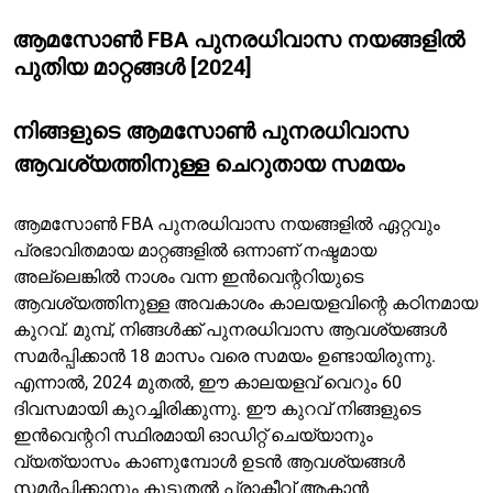
ആമസോൺ FBA പുനരധിവാസ നയങ്ങളിൽ
പുതിയ മാറ്റങ്ങൾ [2024]
നിങ്ങളുടെ ആമസോൺ പുനരധിവാസ
ആവശ്യത്തിനുള്ള ചെറുതായ സമയം
ആമസോൺ FBA പുനരധിവാസ നയങ്ങളിൽ ഏറ്റവും
പ്രഭാവിതമായ മാറ്റങ്ങളിൽ ഒന്നാണ് നഷ്ടമായ
അല്ലെങ്കിൽ നാശം വന്ന ഇൻവെന്ററിയുടെ
ആവശ്യത്തിനുള്ള അവകാശം കാലയളവിന്റെ കഠിനമായ
കുറവ്. മുമ്പ്, നിങ്ങൾക്ക് പുനരധിവാസ ആവശ്യങ്ങൾ
സമർപ്പിക്കാൻ 18 മാസം വരെ സമയം ഉണ്ടായിരുന്നു.
എന്നാൽ, 2024 മുതൽ, ഈ കാലയളവ് വെറും 60
ദിവസമായി കുറച്ചിരിക്കുന്നു. ഈ കുറവ് നിങ്ങളുടെ
ഇൻവെന്ററി സ്ഥിരമായി ഓഡിറ്റ് ചെയ്യാനും
വ്യത്യാസം കാണുമ്പോൾ ഉടൻ ആവശ്യങ്ങൾ
സമർപ്പിക്കാനും കൂടുതൽ പ്രാക്ടീവ് ആകാൻ