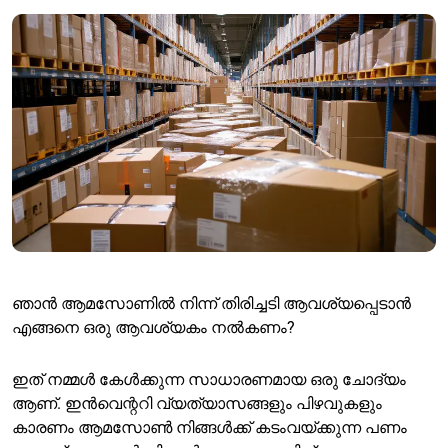
ഞാൻ ആമസോണിൽ നിന്ന് തിരിച്ചടി ആവശ്യപ്പെടാൻ
എങ്ങനെ ഒരു ആവശ്യകം നൽകണം?
ഇത് നമ്മൾ കേൾക്കുന്ന സാധാരണമായ ഒരു ചോദ്യം
ആണ്. ഇൻവെന്ററി വ്യത്യാസങ്ങളും പിഴവുകളും
കാരണം ആമസോൺ നിങ്ങൾക്ക് കടംവയ്ക്കുന്ന പണം