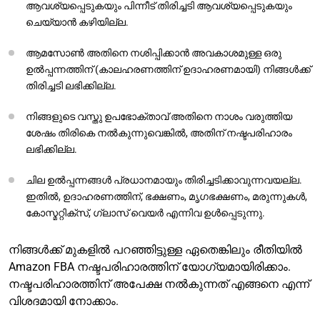
ആവശ്യപ്പെടുകയും പിന്നീട് തിരിച്ചടി ആവശ്യപ്പെടുകയും
ചെയ്യാൻ കഴിയില്ല.
ആമസോൺ അതിനെ നശിപ്പിക്കാൻ അവകാശമുള്ള ഒരു
ഉൽപ്പന്നത്തിന് (കാലഹരണത്തിന് ഉദാഹരണമായി) നിങ്ങൾക്ക്
തിരിച്ചടി ലഭിക്കില്ല.
നിങ്ങളുടെ വസ്തു ഉപഭോക്താവ് അതിനെ നാശം വരുത്തിയ
ശേഷം തിരികെ നൽകുന്നുവെങ്കിൽ, അതിന് നഷ്ടപരിഹാരം
ലഭിക്കില്ല.
ചില ഉൽപ്പന്നങ്ങൾ പ്രധാനമായും തിരിച്ചടിക്കാവുന്നവയല്ല.
ഇതിൽ, ഉദാഹരണത്തിന്, ഭക്ഷണം, മൃഗഭക്ഷണം, മരുന്നുകൾ,
കോസ്മറ്റിക്‌സ്, ഗ്ലാസ് വെയർ എന്നിവ ഉൾപ്പെടുന്നു.
നിങ്ങൾക്ക് മുകളിൽ പറഞ്ഞിട്ടുള്ള ഏതെങ്കിലും രീതിയിൽ
Amazon FBA നഷ്ടപരിഹാരത്തിന് യോഗ്യമായിരിക്കാം.
നഷ്ടപരിഹാരത്തിന് അപേക്ഷ നൽകുന്നത് എങ്ങനെ എന്ന്
വിശദമായി നോക്കാം.