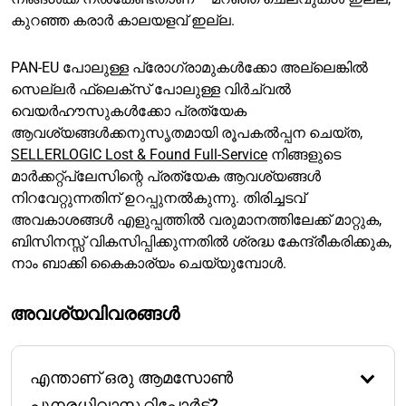
കുറഞ്ഞ കരാർ കാലയളവ് ഇല്ല.
PAN-EU പോലുള്ള പ്രോഗ്രാമുകൾക്കോ അല്ലെങ്കിൽ
സെല്ലർ ഫ്ലെക്‌സ് പോലുള്ള വിർച്വൽ
വെയർഹൗസുകൾക്കോ പ്രത്യേക
ആവശ്യങ്ങൾക്കനുസൃതമായി രൂപകൽപ്പന ചെയ്ത,
SELLERLOGIC Lost & Found Full-Service
നിങ്ങളുടെ
മാർക്കറ്റ്‌പ്ലേസിന്റെ പ്രത്യേക ആവശ്യങ്ങൾ
നിറവേറ്റുന്നതിന് ഉറപ്പുനൽകുന്നു. തിരിച്ചടവ്
അവകാശങ്ങൾ എളുപ്പത്തിൽ വരുമാനത്തിലേക്ക് മാറ്റുക,
ബിസിനസ്സ് വികസിപ്പിക്കുന്നതിൽ ശ്രദ്ധ കേന്ദ്രീകരിക്കുക,
നാം ബാക്കി കൈകാര്യം ചെയ്യുമ്പോൾ.
അവശ്യവിവരങ്ങൾ
എന്താണ് ഒരു ആമസോൺ
പുനരധിവാസ റിപ്പോർട്ട്?