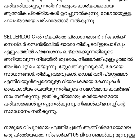
പരിഹരിക്കപ്പെടുന്നതിന് നമ്മുടെ കാര്യക്ഷമമായ
ആന്തരിക പ്രക്രിയകൾ ഉറപ്പുനൽകുന്നു, വേഗതയുള്ള,
ഫലപ്രദമായ പരിഹാരങ്ങൾ നൽകുന്നു.
SELLERLOGIC ൽ വ്യക്തത പ്രധാനമാണ്. നിങ്ങൾക്ക്
സെല്ലർ സെൻട്രലിൽ ഓരോ തിരിച്ചടവ് ഇടപാടിലും
എളുപ്പത്തിൽ പ്രവേശനം ലഭ്യമാക്കുന്നതിലൂടെ
അറിയാവുന്ന നിലയിൽ തുടരാം, നിങ്ങൾക്ക് എളുപ്പത്തിൽ
അപ്ഡേറ്റ് ചെയ്യുന്നു. സ്റ്റോക്ക് കുറവുകൾ, കേടായ
സാധനങ്ങൾ, തിരിച്ചുവരവുകൾ, ഡെലിവറി പ്രശ്നങ്ങൾ
എന്നിവയുൾപ്പെടെയുള്ള വ്യാപകമായ കേസുകൾ
കൈകാര്യം ചെയ്യുന്നതിലൂടെ സമഗ്രമായ കവർജ്ജ്
നാം നൽകുന്നു. ഇത് കൃത്യമായ, കാര്യക്ഷമമായ
പരിഹാരങ്ങൾ ഉറപ്പുനൽകുന്നു, നിങ്ങൾക്ക് മനസ്സിന്റെ
സമാധാനം നൽകുന്നു.
നമ്മുടെ വിപുലമായ എത്തിച്ചേരൽ ആണ് ശ്രദ്ധേയമായ
ഒരു പ്രത്യേകത. നിങ്ങൾക്ക് 105 ദിവസങ്ങൾക്കു മുമ്പുള്ള