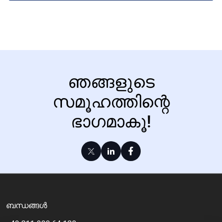
ഞങ്ങളുടെ
സമൂഹത്തിന്റെ
ഭാഗമാകൂ!
ബന്ധങ്ങൾ