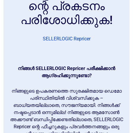
ന്റെ പ്രകടനം
പരിശോധിക്കുക!
SELLERLOGIC Repricer
നിങ്ങൾ SELLERLOGIC Repricer പരീക്ഷിക്കാൻ
ആഗ്രഹിക്കുന്നുണ്ടോ?
നിങ്ങളുടെ ഉപകരണത്തെ സുരക്ഷിതമായ ഡെമോ
പരിസ്ഥിതിയിൽ വിശ്വസിക്കുക –
ബാധ്യതയില്ലാതെ, സൗജന്യമായി. നിങ്ങൾക്ക്
നഷ്ടപ്പെടാൻ ഒന്നുമില്ല! നിങ്ങളുടെ ആമസോൺ
അക്കൗണ്ട് ബന്ധിപ്പിക്കേണ്ടതില്ലാതെ, SELLERLOGIC
Repricer ന്റെ ഫീച്ചറുകളും പ്രവർത്തനങ്ങളും ഒരു