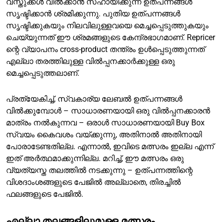
വസ്തുക്കൾ വിൽക്കാൻ സഹായിക്കുന്ന ഉത്പന്നങ്ങൾ
സൃഷ്ടിക്കാൻ ശ്രമിക്കുന്നു. പുതിയ ഉത്പന്നങ്ങൾ
സൃഷ്ടിക്കുകയും നിലവിലുള്ളവയെ മെച്ചപ്പെടുത്തുകയും
ചെയ്യുന്നത് ഈ ശ്രമങ്ങളുടെ കേന്ദ്രഭാഗമാണ്. Repricer
ന്റെ വ്യാപനം cross-product തന്ത്രം ഉൾപ്പെടുത്തുന്നത്
എല്ലാ തരത്തിലുള്ള വിൽപ്പനക്കാർക്കുള്ള ഒരു
മെച്ചപ്പെടുത്തലാണ്.
പ്രത്യേകിച്ച്, സ്വകാര്യ ലേബൽ ഉത്പന്നങ്ങൾ
വിൽക്കുമ്പോൾ – സാധാരണയായി ഒരു വിൽപ്പനക്കാരൻ
മാത്രം നൽകുന്നവ – ഒരാൾ സാധാരണയായി Buy Box
സ്വയം കൈവശം വയ്ക്കുന്നു, അതിനാൽ അതിനായി
പോരാടേണ്ടതില്ല. എന്നാൽ, ഇവിടെ മത്സരം ഇല്ല എന്ന്
ഇത് അർത്ഥമാക്കുന്നില്ല. മറിച്ച്, ഈ മത്സരം ഒരു
വ്യത്യസ്ത തലത്തിൽ നടക്കുന്നു – ഉത്പന്നത്തിന്റെ
വിശദാംശങ്ങളുടെ പേജിൽ അല്ലാതെ, തിരച്ചിൽ
ഫലങ്ങളുടെ പേജിൽ.
എല്ലാ തലങ്ങളിലുമുള്ള മത്സരം