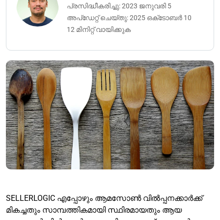
പ്രസിദ്ധീകരിച്ചു: 2023 ജനുവരി 5
അപ്‌ഡേറ്റ് ചെയ്‌തു: 2025 ഒക്‌ടോബർ 10
12 മിനിറ്റ് വായിക്കുക
SELLERLOGIC എപ്പോഴും ആമസോൺ വിൽപ്പനക്കാർക്ക്
മികച്ചതും സാമ്പത്തികമായി സ്ഥിരമായതും ആയ