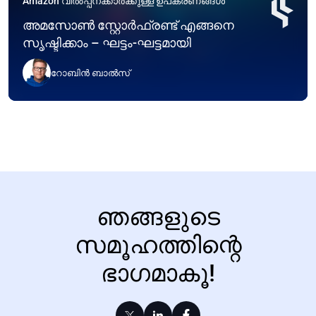
Amazon വിൽപ്പനക്കാർക്കുള്ള ഉപകരണങ്ങൾ
അമസോൺ സ്റ്റോർഫ്രണ്ട് എങ്ങനെ
സൃഷ്ടിക്കാം – ഘട്ടം-ഘട്ടമായി
റോബിൻ ബാൽസ്
ഞങ്ങളുടെ
സമൂഹത്തിന്റെ
ഭാഗമാകൂ!