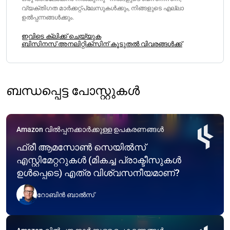
വ്യക്തിഗത മാർക്കറ്റ്പ്ലേസുകൾക്കും, നിങ്ങളുടെ എല്ലാ
ഉൽപ്പന്നങ്ങൾക്കും.
ഇവിടെ ക്ലിക്ക് ചെയ്യുക
ബിസിനസ് അനലിറ്റിക്സിന് കൂടുതൽ വിവരങ്ങൾക്ക്
ബന്ധപ്പെട്ട പോസ്റ്റുകൾ
Amazon വിൽപ്പനക്കാർക്കുള്ള ഉപകരണങ്ങൾ
ഫ്രീ ആമസോൺ സെയിൽസ്
എസ്റ്റിമേറ്ററുകൾ (മികച്ച പ്രാക്ടീസുകൾ
ഉൾപ്പെടെ) എത്ര വിശ്വസനീയമാണ്?
റോബിൻ ബാൽസ്