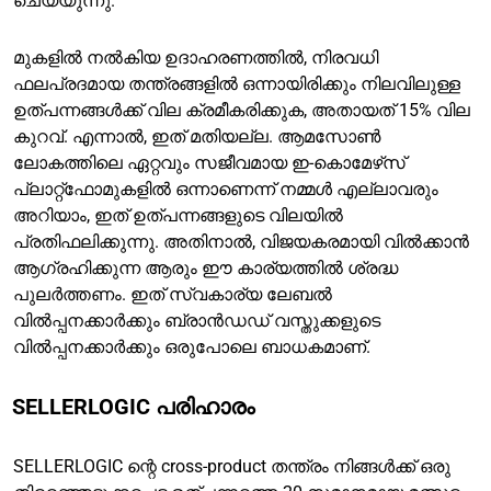
ചെയ്യുന്നു.
മുകളിൽ നൽകിയ ഉദാഹരണത്തിൽ, നിരവധി
ഫലപ്രദമായ തന്ത്രങ്ങളിൽ ഒന്നായിരിക്കും നിലവിലുള്ള
ഉത്പന്നങ്ങൾക്ക് വില ക്രമീകരിക്കുക, അതായത് 15% വില
കുറവ്. എന്നാൽ, ഇത് മതിയല്ല. ആമസോൺ
ലോകത്തിലെ ഏറ്റവും സജീവമായ ഇ-കൊമേഴ്‌സ്
പ്ലാറ്റ്ഫോമുകളിൽ ഒന്നാണെന്ന് നമ്മൾ എല്ലാവരും
അറിയാം, ഇത് ഉത്പന്നങ്ങളുടെ വിലയിൽ
പ്രതിഫലിക്കുന്നു. അതിനാൽ, വിജയകരമായി വിൽക്കാൻ
ആഗ്രഹിക്കുന്ന ആരും ഈ കാര്യത്തിൽ ശ്രദ്ധ
പുലർത്തണം. ഇത് സ്വകാര്യ ലേബൽ
വിൽപ്പനക്കാർക്കും ബ്രാൻഡഡ് വസ്തുക്കളുടെ
വിൽപ്പനക്കാർക്കും ഒരുപോലെ ബാധകമാണ്.
SELLERLOGIC പരിഹാരം
SELLERLOGIC ന്റെ cross-product തന്ത്രം നിങ്ങൾക്ക് ഒരു