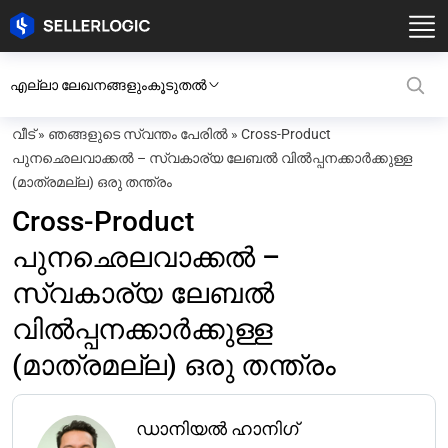
എല്ലാ ലേഖനങ്ങളും
കൂടുതൽ
വീട്
»
ഞങ്ങളുടെ സ്വന്തം പേരിൽ
»
Cross-Product
പുനഛെലവാക്കൽ – സ്വകാര്യ ലേബൽ വിൽപ്പനക്കാർക്കുള്ള
(മാത്രമല്ല) ഒരു തന്ത്രം
Cross-Product
പുനഛെലവാക്കൽ –
സ്വകാര്യ ലേബൽ
വിൽപ്പനക്കാർക്കുള്ള
(മാത്രമല്ല) ഒരു തന്ത്രം
ഡാനിയൽ ഹാനിഗ്