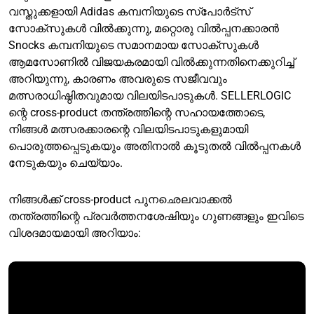
വസ്തുക്കളായി Adidas കമ്പനിയുടെ സ്പോർട്സ്
സോക്സുകൾ വിൽക്കുന്നു, മറ്റൊരു വിൽപ്പനക്കാരൻ
Snocks കമ്പനിയുടെ സമാനമായ സോക്സുകൾ
ആമസോണിൽ വിജയകരമായി വിൽക്കുന്നതിനെക്കുറിച്ച്
അറിയുന്നു, കാരണം അവരുടെ സജീവവും
മത്സരാധിഷ്ഠിതവുമായ വിലയിടപാടുകൾ. SELLERLOGIC
ന്റെ cross-product തന്ത്രത്തിന്റെ സഹായത്തോടെ,
നിങ്ങൾ മത്സരക്കാരന്റെ വിലയിടപാടുകളുമായി
പൊരുത്തപ്പെടുകയും അതിനാൽ കൂടുതൽ വിൽപ്പനകൾ
നേടുകയും ചെയ്യാം.
നിങ്ങൾക്ക് cross-product പുനഛെലവാക്കൽ
തന്ത്രത്തിന്റെ പ്രവർത്തനശേഷിയും ഗുണങ്ങളും ഇവിടെ
വിശദമായമായി അറിയാം: