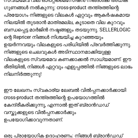
സ്വയമേവ വില ഓപ്റ്റിമൈസേഷൻ നിങ്ങൾക്ക് അധിക
ഗുണങ്ങൾ നൽകുന്നു: cross-product തന്ത്രത്തിന്റെ
പ്രയോഗം നിങ്ങളുടെ വിലകൾ ഏറ്റവും ആകർഷകമായ
നിലയിൽ തുടരാൻ മാത്രമല്ല, കൂടാതെ വില കുറവും
ബന്ധപ്പെട്ട മാർജിൻ നഷ്ടങ്ങളും തടയുന്നു. SELLERLOGIC
ന്റെ Repricer നിങ്ങൾ നിശ്ചയിച്ച കുറഞ്ഞയും
ഉയർന്നവയും വിലകളുടെ പരിധിയിൽ പ്രവർത്തിക്കുന്നു.
നിങ്ങളുടെ ചെലവുകൾ അടിസ്ഥാനമാക്കിയുള്ള
വിലകളുടെ സ്വയമേവ കണക്കാക്കൽ സാധ്യമാണ്. ഈ
രീതിയിൽ, നിങ്ങൾ ഏറ്റവും എളുപ്പത്തിൽ നിങ്ങളുടെ ലാഭം
നിലനിർത്തുന്നു!
ഈ ലേഖനം സ്വകാര്യ ലേബൽ വിൽപ്പനക്കാർക്കായി
cross-product തന്ത്രത്തിന്റെ ഉപയോഗത്തിൽ
കേന്ദ്രീകരിക്കുന്നു, എന്നാൽ ഇത് ബ്രാൻഡഡ്
വസ്തുക്കളുടെ വിൽപ്പനക്കാർക്കും
ഉപയോഗിക്കാവുന്നതാണ്.
ഒരു പ്രായോഗിക ഉദാഹരണം: നിങ്ങൾ ബ്രാൻഡഡ്