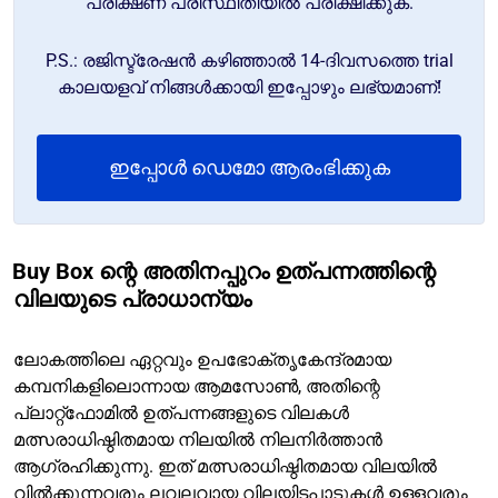
പരീക്ഷണ പരിസ്ഥിതിയിൽ പരീക്ഷിക്കുക.
P.S.: രജിസ്ട്രേഷൻ കഴിഞ്ഞാൽ 14-ദിവസത്തെ trial
കാലയളവ് നിങ്ങൾക്കായി ഇപ്പോഴും ലഭ്യമാണ്!
ഇപ്പോൾ ഡെമോ ആരംഭിക്കുക
Buy Box ന്റെ അതിനപ്പുറം ഉത്പന്നത്തിന്റെ
വിലയുടെ പ്രാധാന്യം
ലോകത്തിലെ ഏറ്റവും ഉപഭോക്തൃകേന്ദ്രമായ
കമ്പനികളിലൊന്നായ ആമസോൺ, അതിന്റെ
പ്ലാറ്റ്ഫോമിൽ ഉത്പന്നങ്ങളുടെ വിലകൾ
മത്സരാധിഷ്ഠിതമായ നിലയിൽ നിലനിർത്താൻ
ആഗ്രഹിക്കുന്നു. ഇത് മത്സരാധിഷ്ഠിതമായ വിലയിൽ
വിൽക്കുന്നവരും ലവലവായ വിലയിടപാടുകൾ ഉള്ളവരും