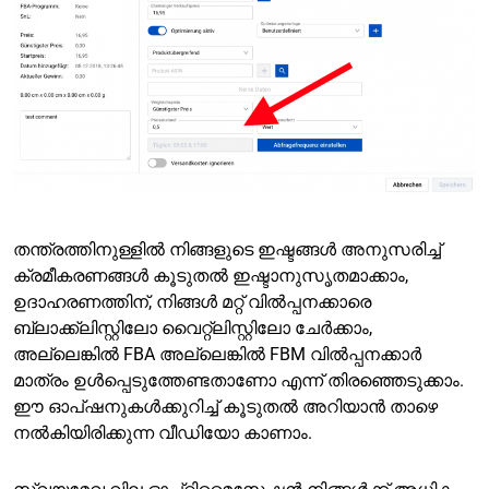
തന്ത്രത്തിനുള്ളിൽ നിങ്ങളുടെ ഇഷ്ടങ്ങൾ അനുസരിച്ച്
ക്രമീകരണങ്ങൾ കൂടുതൽ ഇഷ്ടാനുസൃതമാക്കാം,
ഉദാഹരണത്തിന്, നിങ്ങൾ മറ്റ് വിൽപ്പനക്കാരെ
ബ്ലാക്ക്‌ലിസ്റ്റിലോ വൈറ്റ്‌ലിസ്റ്റിലോ ചേർക്കാം,
അല്ലെങ്കിൽ FBA അല്ലെങ്കിൽ FBM വിൽപ്പനക്കാർ
മാത്രം ഉൾപ്പെടുത്തേണ്ടതാണോ എന്ന് തിരഞ്ഞെടുക്കാം.
ഈ ഓപ്ഷനുകൾക്കുറിച്ച് കൂടുതൽ അറിയാൻ താഴെ
നൽകിയിരിക്കുന്ന വീഡിയോ കാണാം.