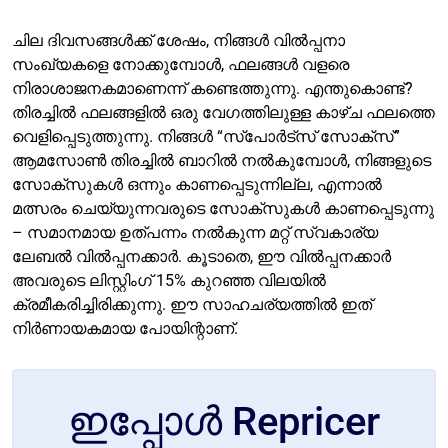
ചില ദിവസങ്ങൾക്ക് ശേഷം, നിങ്ങൾ വിൽപ്പനാ
സംഖ്യകളെ നോക്കുമ്പോൾ, ഫലങ്ങൾ വളരെ
നിരാശാജനകമാണെന്ന് കണ്ടെത്തുന്നു. എന്തുകൊണ്ട്?
തിരച്ചിൽ ഫലങ്ങളിൽ ഒരു വേഗത്തിലുള്ള കാഴ്ച ഫലത്തെ
വെളിപ്പെടുത്തുന്നു. നിങ്ങൾ “സ്പോർട്സ് സോക്സ്”
ആമസോൺ തിരച്ചിൽ ബാറിൽ നൽകുമ്പോൾ, നിങ്ങളുടെ
സോക്സുകൾ ഒന്നും കാണപ്പെടുന്നില്ല, എന്നാൽ
മത്സരം ചെയ്യുന്നവരുടെ സോക്സുകൾ കാണപ്പെടുന്നു
– സമാനമായ ഉത്പന്നം നൽകുന്ന മറ്റ് സ്വകാര്യ
ലേബൽ വിൽപ്പനക്കാർ. കൂടാതെ, ഈ വിൽപ്പനക്കാർ
അവരുടെ ലിസ്റ്റിംഗ് 15% കുറഞ്ഞ വിലയിൽ
ക്രമീകരിച്ചിരിക്കുന്നു. ഈ സാഹചര്യത്തിൽ ഇത്
നിർണായകമായ പോയിന്റാണ്.
ഇപ്പോൾ Repricer