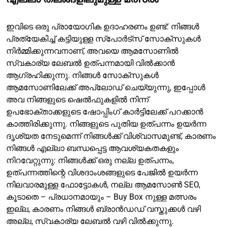
ഇവിടെ ഒരു പ്രായോഗിക ഉദാഹരണം ഉണ്ട്: നിങ്ങൾ
പ്രത്യേകിച്ച് കട്ടിയുള്ള സ്പോർട്സ് സോക്സുകൾ
നിർമ്മിക്കുന്നവനാണ്, അവയെ ആമസോണിൽ
സ്വകാര്യ ലേബൽ ഉത്പന്നമായി വിൽക്കാൻ
ആഗ്രഹിക്കുന്നു. നിങ്ങൾ സോക്സുകൾ
ആമസോണിലേക്ക് അപ്‌ലോഡ് ചെയ്യുന്നു, ഇപ്പോൾ
അവ നിങ്ങളുടെ ഷെൽഫുകളിൽ നിന്ന്
ഉപഭോക്താക്കളുടെ ഷോപ്പിംഗ് കാർട്ടിലേക്ക് പറക്കാൻ
കാത്തിരിക്കുന്നു. നിങ്ങളുടെ പുതിയ ഉത്പന്നം ഉയർന്ന
ദൃശ്യത നേടുമെന്ന് നിങ്ങൾക്ക് വിശ്വാസമുണ്ട്, കാരണം
നിങ്ങൾ എല്ലാ ബന്ധപ്പെട്ട ആവശ്യകതകളും
നിറവേറ്റുന്നു: നിങ്ങൾക്ക് ഒരു നല്ല ഉത്പന്നം,
ഉത്പന്നത്തിന്റെ വിശദാംശങ്ങളുടെ പേജിൽ ഉയർന്ന
നിലവാരമുള്ള ഫോട്ടോകൾ, നല്ല ആമസോൺ SEO,
കൂടാതെ – പ്രധാനമായും – Buy Box നുള്ള മത്സരം
ഇല്ല, കാരണം നിങ്ങൾ ബ്രാൻഡഡ് വസ്തുക്കൾ വഴി
അല്ല, സ്വകാര്യ ലേബൽ വഴി വിൽക്കുന്നു.