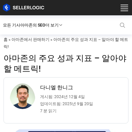
모든 기사
아마존의 SEO
더 보기
홈
»
아마존에서 판매하기
»
아마존의 주요 성과 지표 – 알아야 할 메트
릭!
아마존의 주요 성과 지표 – 알아야
할 메트릭!
다니엘 한니그
게시됨: 2024년 12월 4일
업데이트됨: 2025년 9월 20일
7 분 읽기