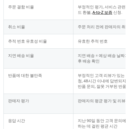
주문 결함 비율
부정적인 평가, 서비스 관련 
드 환불, 
A-to-Z 보증
 신청.
취소 비율
주문 처리 전에 판매자의 취
추적 번호 유효성 비율
유효한 추적 번호
지연 배송 비율
지연 배송 = 예상 배송 날짜가
후 배송 확인
반품에 대한 불만족
부정적인 고객 리뷰가 있는 반
청, 48시간 이내에 답변되지 
반품 문의, 잘못 거부된 반품
판매자 평가
판매자의 평균 평가 및 리뷰 
응답 시간
지난 90일 동안 고객 문의에
하는 데 걸린 평균 시간