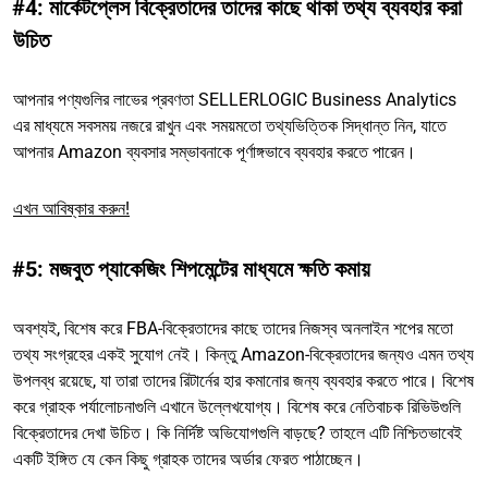
#4: মার্কেটপ্লেস বিক্রেতাদের তাদের কাছে থাকা তথ্য ব্যবহার করা
উচিত
আপনার পণ্যগুলির লাভের প্রবণতা SELLERLOGIC Business Analytics
এর মাধ্যমে সবসময় নজরে রাখুন এবং সময়মতো তথ্যভিত্তিক সিদ্ধান্ত নিন, যাতে
আপনার Amazon ব্যবসার সম্ভাবনাকে পূর্ণাঙ্গভাবে ব্যবহার করতে পারেন।
এখন আবিষ্কার করুন!
#5: মজবুত প্যাকেজিং শিপমেন্টের মাধ্যমে ক্ষতি কমায়
অবশ্যই, বিশেষ করে FBA-বিক্রেতাদের কাছে তাদের নিজস্ব অনলাইন শপের মতো
তথ্য সংগ্রহের একই সুযোগ নেই। কিন্তু Amazon-বিক্রেতাদের জন্যও এমন তথ্য
উপলব্ধ রয়েছে, যা তারা তাদের রিটার্নের হার কমানোর জন্য ব্যবহার করতে পারে। বিশেষ
করে গ্রাহক পর্যালোচনাগুলি এখানে উল্লেখযোগ্য। বিশেষ করে নেতিবাচক রিভিউগুলি
বিক্রেতাদের দেখা উচিত। কি নির্দিষ্ট অভিযোগগুলি বাড়ছে? তাহলে এটি নিশ্চিতভাবেই
একটি ইঙ্গিত যে কেন কিছু গ্রাহক তাদের অর্ডার ফেরত পাঠাচ্ছেন।