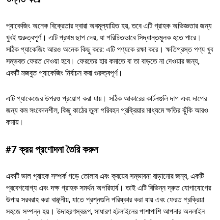
প্যাকেজিং অনেক বিক্রেতার দ্বারা অবমূল্যায়িত হয়, তবে এটি গ্রাহক অভিজ্ঞতার জন্য
খুবই গুরুত্বপূর্ণ। এটি প্রথম ছাপ দেয়, যা পরিচিতভাবে সিদ্ধান্তমূলক হতে পারে।
সঠিক প্যাকেজিং আরও অনেক কিছু করে: এটি পণ্যকে রক্ষা করে। ক্ষতিগ্রস্ত পণ্য খুব
সম্ভবত ফেরত দেওয়া হবে। ফেরতের হার কমাতে বা তা বাড়তে না দেওয়ার জন্য,
একটি মজবুত প্যাকেজিং নির্বাচন করা গুরুত্বপূর্ণ।
এটি প্যাকেজের উপরও প্রয়োগ করা যায়। সঠিক আকারের কার্টনগুলি দাগ এবং দাগের
জন্য কম সংবেদনশীল, কিছু কাঠের তুলা পরিবহন প্রক্রিয়ার মাধ্যমে ক্ষতির ঝুঁকি আরও
কমায়।
#7 ক্রয় প্রণোদনা তৈরি করুন
একটি ভাল গ্রাহক সম্পর্ক গড়ে তোলার এবং ক্রয়ের সম্ভাবনা বাড়ানোর জন্য, একটি
প্রবেশযোগ্য এবং দক্ষ গ্রাহক সমর্থন অপরিহার্য। তাই এটি বিভিন্ন দ্রুত যোগাযোগের
উপায় সরবরাহ করা বাঞ্ছনীয়, যাতে প্রশ্নগুলি পরিষ্কার করা যায় এবং ফেরত প্রক্রিয়া
সহজে সম্পন্ন হয়। উদাহরণস্বরূপ, সাধারণ হটলাইনের পাশাপাশি আপনার অনলাইন