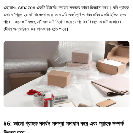
এছাড়াও, Amazon একটি রিটার্নের ক্ষেত্রে সবসময় কারণ জিজ্ঞাসা করে। যদি গ্রাহক
এখানে "পছন্দ হয় না" উল্লেখ করে, তবে এটি ত্রুটিপূর্ণ পণ্যের ছবির একটি ইঙ্গিত হতে
পারে। অনেক "মিলছে না" বরং এটি নির্দেশ করে যে পণ্যের বিবরণে একটি আকারের
টেবিল অন্তর্ভুক্ত করা লাভজনক হতে পারে।
#6: ভালো গ্রাহক সমর্থন সমস্যা সমাধান করে এবং গ্রাহক সম্পর্ক
উন্নত করে