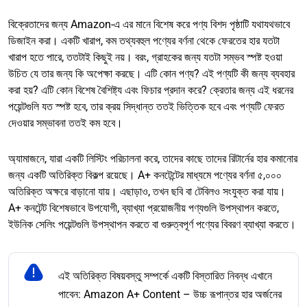
বিক্রেতাদের জন্য Amazon-এ এর মানে বিশেষ করে পণ্য বিশদ পৃষ্ঠাটি যথাযথভাবে
ডিজাইন করা। একটি খারাপ, কম তথ্যবহুল পণ্যের বর্ণনা থেকে ফেরতের হার যতটা
খারাপ হতে পারে, ততটাই কিছুই নয়। বরং, গ্রাহকের জন্য যতটা সম্ভব স্পষ্ট হওয়া
উচিত যে তার জন্য কি অপেক্ষা করছে। এটি কোন পণ্য? এই পণ্যটি কী জন্য ব্যবহার
করা হয়? এটি কোন বিশেষ বৈশিষ্ট্য এবং ফিচার প্রদান করে? ক্রেতার জন্য এই ধরনের
পয়েন্টগুলি যত স্পষ্ট হবে, তার ক্রয় সিদ্ধান্ত ততই ভিত্তিক হবে এবং পণ্যটি ফেরত
দেওয়ার সম্ভাবনা ততই কম হবে।
অ্যামাজনে, যারা একটি লিস্টিং পরিচালনা করে, তাদের কাছে তাদের রিটার্নের হার কমানোর
জন্য একটি অতিরিক্ত বিকল্প রয়েছে। A+ কনটেন্টের মাধ্যমে পণ্যের বর্ণনা ৫,০০০
অতিরিক্ত অক্ষরে বাড়ানো যায়। এছাড়াও, তখন ছবি বা টেবিলও সংযুক্ত করা যায়।
A+ কনটেন্ট বিশেষভাবে উপযোগী, ব্যাখ্যা প্রয়োজনীয় পণ্যগুলি উপস্থাপন করতে,
ইউনিক সেলিং পয়েন্টগুলি উপস্থাপন করতে বা গুরুত্বপূর্ণ পণ্যের বিবরণ ব্যাখ্যা করতে।
এই অতিরিক্ত বিষয়বস্তু সম্পর্কে একটি বিস্তারিত নিবন্ধ এখানে
পাবেন: Amazon A+ Content – উচ্চ রূপান্তর হার অর্জনের