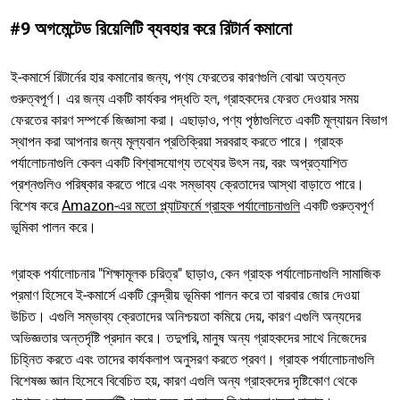
#9 অগমেন্টেড রিয়েলিটি ব্যবহার করে রিটার্ন কমানো
ই-কমার্সে রিটার্নের হার কমানোর জন্য, পণ্য ফেরতের কারণগুলি বোঝা অত্যন্ত
গুরুত্বপূর্ণ। এর জন্য একটি কার্যকর পদ্ধতি হল, গ্রাহকদের ফেরত দেওয়ার সময়
ফেরতের কারণ সম্পর্কে জিজ্ঞাসা করা। এছাড়াও, পণ্য পৃষ্ঠাগুলিতে একটি মূল্যায়ন বিভাগ
স্থাপন করা আপনার জন্য মূল্যবান প্রতিক্রিয়া সরবরাহ করতে পারে। গ্রাহক
পর্যালোচনাগুলি কেবল একটি বিশ্বাসযোগ্য তথ্যের উৎস নয়, বরং অপ্রত্যাশিত
প্রশ্নগুলিও পরিষ্কার করতে পারে এবং সম্ভাব্য ক্রেতাদের আস্থা বাড়াতে পারে।
বিশেষ করে
Amazon-এর মতো প্ল্যাটফর্মে গ্রাহক পর্যালোচনাগুলি
একটি গুরুত্বপূর্ণ
ভূমিকা পালন করে।
গ্রাহক পর্যালোচনার "শিক্ষামূলক চরিত্র" ছাড়াও, কেন গ্রাহক পর্যালোচনাগুলি সামাজিক
প্রমাণ হিসেবে ই-কমার্সে একটি কেন্দ্রীয় ভূমিকা পালন করে তা বারবার জোর দেওয়া
উচিত। এগুলি সম্ভাব্য ক্রেতাদের অনিশ্চয়তা কমিয়ে দেয়, কারণ এগুলি অন্যদের
অভিজ্ঞতার অন্তর্দৃষ্টি প্রদান করে। তদুপরি, মানুষ অন্য গ্রাহকদের সাথে নিজেদের
চিহ্নিত করতে এবং তাদের কার্যকলাপ অনুসরণ করতে প্রবণ। গ্রাহক পর্যালোচনাগুলি
বিশেষজ্ঞ জ্ঞান হিসেবে বিবেচিত হয়, কারণ এগুলি অন্য গ্রাহকদের দৃষ্টিকোণ থেকে