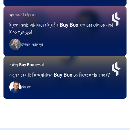
অ্যামাজনে বিক্রি করা
দ্বিগুণ মজা: আমাজনের দ্বিতীয় Buy Box বাজারের খেলাকে নাড়া
দিতে প্রস্তুত!
ভিলিয়ানা দ্রাগিস্কা
সবকিছু Buy Box সম্পর্কে
নতুন গবেষণা: কি অ্যামাজন Buy Box তে নিজেকে পছন্দ করে?
রবিন বাল্স