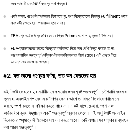
করে কর্মচারী এবং রিটার্ন ব্যবস্থাপনা পর্যন্ত।
একই সময়ে, খরচগুলি স্পষ্টভাবে হিসাবযোগ্য, যখন বিক্রেতাদের নিজস্ব Fulfillment গুদাম
এবং কর্মী রাখতে হয় - প্রয়োজন হলে বা না।
FBA-প্রোডাক্টগুলি স্বয়ংক্রিয়ভাবে প্রিয় Prime-লোগো পায়, দ্রুত শিপিং সহ।
FBA-হ্যান্ডলারদের তাদের বিক্রেতা কর্মক্ষমতা নিয়ে আর বেশি চিন্তা করতে হয় না,
কারণ
সর্বাধিক গুরুত্বপূর্ণ মেট্রিকগুলি
স্বয়ংক্রিয়ভাবে শীর্ষে রয়েছে। এটি ফেরত নিয়ে
অসন্তোষের হারও প্রযোজ্য।
#2: যত ভালো পণ্যের বর্ণনা, তত কম ফেরতের হার
এই দিকটি ফেরতের হার স্থায়ীভাবে কমানোর জন্য খুবই গুরুত্বপূর্ণ। স্টেশনারি ব্যবসার
তুলনায়, অনলাইন শপারেরা একটি পণ্য কেনার আগে তা বিস্তারিতভাবে পর্যালোচনা
করতে, স্পর্শ করতে বা পরীক্ষা করতে পারে না। একই সাথে, চেহারা, স্পর্শ এবং
কার্যকারিতা ক্রয় সিদ্ধান্তে একটি গুরুত্বপূর্ণ প্রভাব ফেলে। এই অসুবিধাটি অনলাইন
বিক্রেতারা শুধুমাত্র সীমিতভাবে সমাধান করতে পারে। তাই এখানে সব সম্ভাবনা ব্যবহার
করা আরও গুরুত্বপূর্ণ।