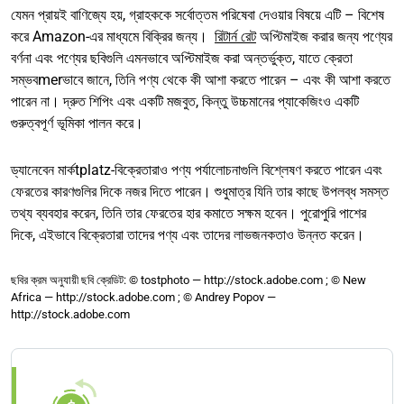
যেমন প্রায়ই বাণিজ্যে হয়, গ্রাহককে সর্বোত্তম পরিষেবা দেওয়ার বিষয়ে এটি – বিশেষ
করে Amazon-এর মাধ্যমে বিক্রির জন্য।
রিটার্ন রেট
অপ্টিমাইজ করার জন্য পণ্যের
বর্ণনা এবং পণ্যের ছবিগুলি এমনভাবে অপ্টিমাইজ করা অন্তর্ভুক্ত, যাতে ক্রেতা
সম্ভবmerভাবে জানে, তিনি পণ্য থেকে কী আশা করতে পারেন – এবং কী আশা করতে
পারেন না। দ্রুত শিপিং এবং একটি মজবুত, কিন্তু উচ্চমানের প্যাকেজিংও একটি
গুরুত্বপূর্ণ ভূমিকা পালন করে।
ড্যানেবেন মার্কtplatz-বিক্রেতারাও পণ্য পর্যালোচনাগুলি বিশ্লেষণ করতে পারেন এবং
ফেরতের কারণগুলির দিকে নজর দিতে পারেন। শুধুমাত্র যিনি তার কাছে উপলব্ধ সমস্ত
তথ্য ব্যবহার করেন, তিনি তার ফেরতের হার কমাতে সক্ষম হবেন। পুরোপুরি পাশের
দিকে, এইভাবে বিক্রেতারা তাদের পণ্য এবং তাদের লাভজনকতাও উন্নত করেন।
ছবির ক্রম অনুযায়ী ছবি ক্রেডিট: © tostphoto — http://stock.adobe.com ; © New
Africa — http://stock.adobe.com ; © Andrey Popov —
http://stock.adobe.com