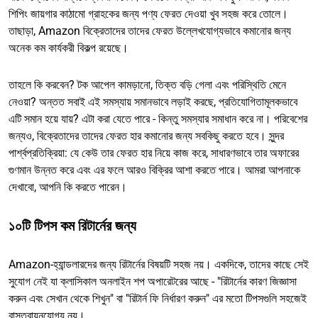
শিপিং জায়গার কাঠামো গ্রাহকের জন্য পণ্য ফেরত দেওয়া খুব সহজ করে তোলে।
তাছাড়া, Amazon বিক্রেতাদের তাদের ফেরত উল্লেখযোগ্যভাবে কমানোর জন্য
অনেক কম কার্যকরী বিকল্প রয়েছে।
তাহলে কি করবেন? টক আপেল কামড়ানো, তিক্ত বড়ি গেলা এবং পরিস্থিতি মেনে
নেওয়া? অন্তত সবাই এই সমস্যায় সমানভাবে লড়াই করছে, প্রতিযোগিতামূলকভাবে
এটি সমান হয়ে যায়? এটা করা যেতে পারে - কিন্তু সমস্যার সমাধান করে না। পরিবেশের
জন্যও, বিক্রেতাদের তাদের ফেরত হার কমানোর জন্য সবকিছু করতে হবে। সুন্দর
পার্শ্বপ্রতিক্রিয়া: যে কেউ তার ফেরত হার নিয়ে কাজ করে, সাধারণভাবে তার অফারের
গুণমান উন্নত করে এবং এর ফলে আরও বিক্রির আশা করতে পারে। আমরা আপনাকে
দেখাবো, আপনি কি করতে পারেন।
১০টি টিপস কম রিটার্নের জন্য
Amazon-হ্যান্ডলারদের জন্য রিটার্নের বিষয়টি সহজ নয়। একদিকে, তাদের কাছে সেই
সুযোগ নেই যা ক্লাসিকাল অনলাইন শপ অপারেটরের আছে - "রিটার্নের কারণ জিজ্ঞাসা
করুন এবং সেখান থেকে শিখুন" বা "রিটার্ন ফি নির্ধারণ করুন" এর মতো টিপসগুলি সহজেই
বাস্তবায়নযোগ্য নয়।