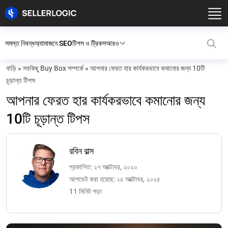
সমস্ত নিবন্ধ
অ্যামাজনে SEO
টিপস ও ট্রিকস
আরও
বাড়ি
»
সবকিছু Buy Box সম্পর্কে
»
আপনার ফেরত হার কার্যকরভাবে কমানোর জন্য 10টি
চূড়ান্ত টিপস
আপনার ফেরত হার কার্যকরভাবে কমানোর জন্য
10টি চূড়ান্ত টিপস
রবিন বাল্স
প্রকাশিত: ২৭ অক্টোবর, ২০২০
আপডেট করা হয়েছে: ২৫ অক্টোবর, ২০২৫
11 মিনিট পড়া