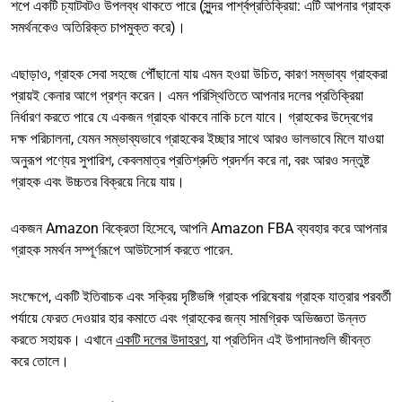
শপে একটি চ্যাটবটও উপলব্ধ থাকতে পারে (সুন্দর পার্শ্বপ্রতিক্রিয়া: এটি আপনার গ্রাহক
সমর্থনকেও অতিরিক্ত চাপমুক্ত করে)।
এছাড়াও, গ্রাহক সেবা সহজে পৌঁছানো যায় এমন হওয়া উচিত, কারণ সম্ভাব্য গ্রাহকরা
প্রায়ই কেনার আগে প্রশ্ন করেন। এমন পরিস্থিতিতে আপনার দলের প্রতিক্রিয়া
নির্ধারণ করতে পারে যে একজন গ্রাহক থাকবে নাকি চলে যাবে। গ্রাহকের উদ্বেগের
দক্ষ পরিচালনা, যেমন সম্ভাব্যভাবে গ্রাহকের ইচ্ছার সাথে আরও ভালভাবে মিলে যাওয়া
অনুরূপ পণ্যের সুপারিশ, কেবলমাত্র প্রতিশ্রুতি প্রদর্শন করে না, বরং আরও সন্তুষ্ট
গ্রাহক এবং উচ্চতর বিক্রয়ে নিয়ে যায়।
একজন Amazon বিক্রেতা হিসেবে, আপনি Amazon FBA ব্যবহার করে আপনার
গ্রাহক সমর্থন সম্পূর্ণরূপে আউটসোর্স করতে পারেন.
সংক্ষেপে, একটি ইতিবাচক এবং সক্রিয় দৃষ্টিভঙ্গি গ্রাহক পরিষেবায় গ্রাহক যাত্রার পরবর্তী
পর্যায়ে ফেরত দেওয়ার হার কমাতে এবং গ্রাহকের জন্য সামগ্রিক অভিজ্ঞতা উন্নত
করতে সহায়ক। এখানে
একটি দলের উদাহরণ
, যা প্রতিদিন এই উপাদানগুলি জীবন্ত
করে তোলে।