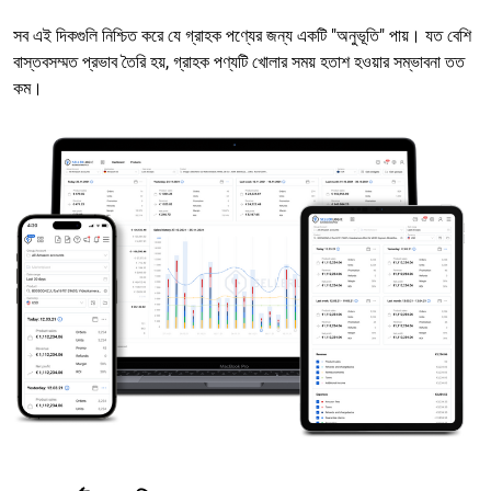
সব এই দিকগুলি নিশ্চিত করে যে গ্রাহক পণ্যের জন্য একটি "অনুভূতি" পায়। যত বেশি
বাস্তবসম্মত প্রভাব তৈরি হয়, গ্রাহক পণ্যটি খোলার সময় হতাশ হওয়ার সম্ভাবনা তত
কম।