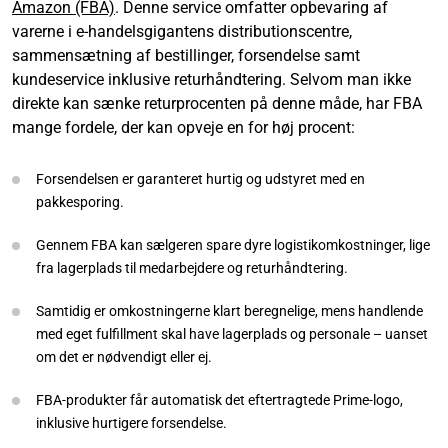
Amazon (FBA)
. Denne service omfatter opbevaring af
varerne i e-handelsgigantens distributionscentre,
sammensætning af bestillinger, forsendelse samt
kundeservice inklusive returhåndtering. Selvom man ikke
direkte kan sænke returprocenten på denne måde, har FBA
mange fordele, der kan opveje en for høj procent:
Forsendelsen er garanteret hurtig og udstyret med en
pakkesporing.
Gennem FBA kan sælgeren spare dyre logistikomkostninger, lige
fra lagerplads til medarbejdere og returhåndtering.
Samtidig er omkostningerne klart beregnelige, mens handlende
med eget fulfillment skal have lagerplads og personale – uanset
om det er nødvendigt eller ej.
FBA-produkter får automatisk det eftertragtede Prime-logo,
inklusive hurtigere forsendelse.