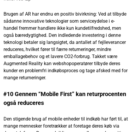
Brugen af AR har endnu en positiv bivirkning: Ved at tilbyde
sådanne innovative teknologier som serviceydelse i e-
handel fremmer handlere ikke kun kundetilfredshed, men
også bæredygtighed. Den indledende investering i denne
teknologi betaler sig langsigtet, da antallet af fejlleverancer
reduceres, hvilket fører til færre returneringer, mindre
emballagebehov og et lavere CO2-forbrug. Takket være
Augmented Reality kan webshopoperatører tilbyde deres
kunder en problemfri indkøbsproces og tage afsked med for
mange returneringer.
#10 Gennem “Mobile First” kan returprocenten
også reduceres
Den stigende brug af mobile enheder til indkøb har ført til, at
mange mennesker foretrækker at foretage deres køb via