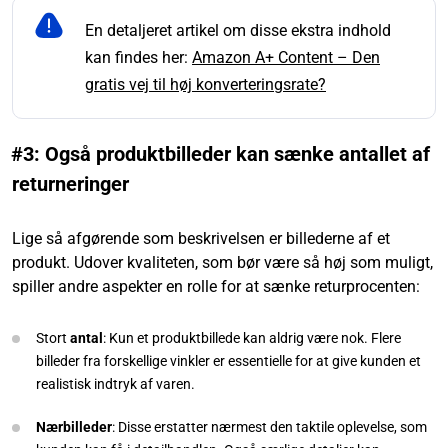
En detaljeret artikel om disse ekstra indhold
kan findes her:
Amazon A+ Content – Den
gratis vej til høj konverteringsrate?
#3: Også produktbilleder kan sænke antallet af
returneringer
Lige så afgørende som beskrivelsen er billederne af et
produkt. Udover kvaliteten, som bør være så høj som muligt,
spiller andre aspekter en rolle for at sænke returprocenten:
Stort
antal
: Kun et produktbillede kan aldrig være nok. Flere
billeder fra forskellige vinkler er essentielle for at give kunden et
realistisk indtryk af varen.
Nærbilleder
: Disse erstatter nærmest den taktile oplevelse, som