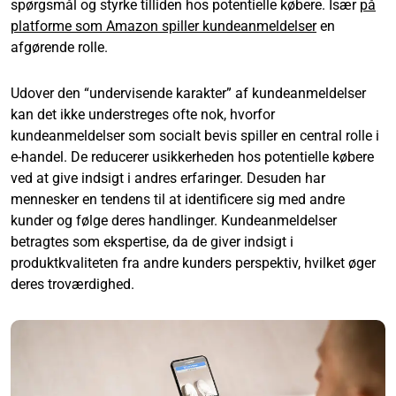
spørgsmål og styrke tilliden hos potentielle købere. Især
på
platforme som Amazon spiller kundeanmeldelser
en
afgørende rolle.
Udover den “undervisende karakter” af kundeanmeldelser
kan det ikke understreges ofte nok, hvorfor
kundeanmeldelser som socialt bevis spiller en central rolle i
e-handel. De reducerer usikkerheden hos potentielle købere
ved at give indsigt i andres erfaringer. Desuden har
mennesker en tendens til at identificere sig med andre
kunder og følge deres handlinger. Kundeanmeldelser
betragtes som ekspertise, da de giver indsigt i
produktkvaliteten fra andre kunders perspektiv, hvilket øger
deres troværdighed.