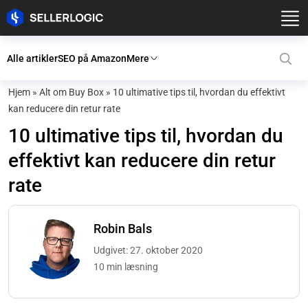
Alle artikler
SEO på Amazon
Mere
Hjem
»
Alt om Buy Box
»
10 ultimative tips til, hvordan du effektivt
kan reducere din retur rate
10 ultimative tips til, hvordan du
effektivt kan reducere din retur
rate
Robin Bals
Udgivet: 27. oktober 2020
10 min læsning