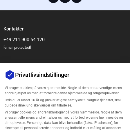
Kontakter
+49 211 900 64 120
[email protected]
Privatlivsindstillinger
Vi bruger cookies på vores hjemmeside. Nogle af dem er nødvendige, mens
andre hjælper os med at forbedre denne hjemmeside og brugeroplevelsen.
Hvis du er under 16 år og ønsker at give samtykke til valgfrie tjenester, skal
Virksomhed
du bede dine juridiske værger om tilladelse.
Vi bruger cookies og andre teknologier på vores hjemmeside. Nogle af dem
Support
er essentielle, mens andre hjælper os med at forbedre denne hjemmeside og
din oplevelse. Personlige data kan blive behandlet (f.eks. IP-adresser), for
eksempel til personaliserede annoncer og indhold eller måling af annoncer