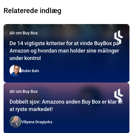
Relaterede indlæg
Alt om Buy Box
De 14 vigtigste kriterier for at vinde BuyBox på
Amazon og hvordan man holder sine målinger
under kontrol
Robin Bals
Alt om Buy Box
Dobbelt sjov: Amazons anden Buy Box er klar til
at ryste markedet!
Viliyana Dragiyska