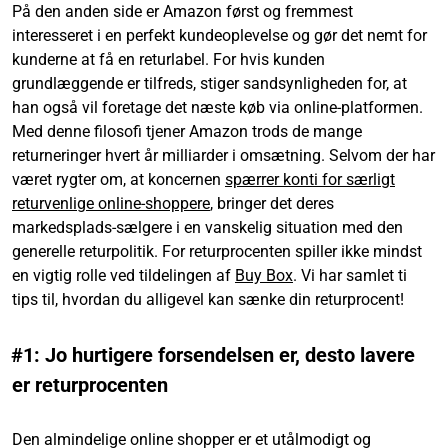
På den anden side er Amazon først og fremmest
interesseret i en perfekt kundeoplevelse og gør det nemt for
kunderne at få en returlabel. For hvis kunden
grundlæggende er tilfreds, stiger sandsynligheden for, at
han også vil foretage det næste køb via online-platformen.
Med denne filosofi tjener Amazon trods de mange
returneringer hvert år milliarder i omsætning. Selvom der har
været rygter om, at koncernen
spærrer konti for særligt
returvenlige online-shoppere
, bringer det deres
markedsplads-sælgere i en vanskelig situation med den
generelle returpolitik. For returprocenten spiller ikke mindst
en vigtig rolle ved tildelingen af
Buy Box
. Vi har samlet ti
tips til, hvordan du alligevel kan sænke din returprocent!
#1: Jo hurtigere forsendelsen er, desto lavere
er returprocenten
Den almindelige online shopper er et utålmodigt og