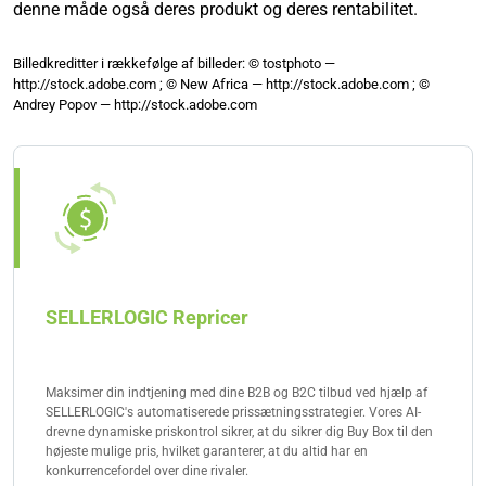
denne måde også deres produkt og deres rentabilitet.
Billedkreditter i rækkefølge af billeder: © tostphoto —
http://stock.adobe.com ; © New Africa — http://stock.adobe.com ; ©
Andrey Popov — http://stock.adobe.com
SELLERLOGIC Repricer
Maksimer din indtjening med dine B2B og B2C tilbud ved hjælp af
SELLERLOGIC's automatiserede prissætningsstrategier. Vores AI-
drevne dynamiske priskontrol sikrer, at du sikrer dig Buy Box til den
højeste mulige pris, hvilket garanterer, at du altid har en
konkurrencefordel over dine rivaler.