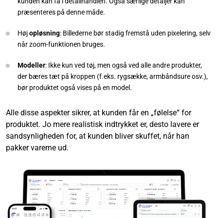
kunden kan få i detailhandlen. Også særlige detaljer kan
præsenteres på denne måde.
Høj
opløsning
: Billederne bør stadig fremstå uden pixelering, selv
når zoom-funktionen bruges.
Modeller
: Ikke kun ved tøj, men også ved alle andre produkter,
der bæres tæt på kroppen (f.eks. rygsække, armbåndsure osv.),
bør produktet også vises på en model.
Alle disse aspekter sikrer, at kunden får en „følelse“ for
produktet. Jo mere realistisk indtrykket er, desto lavere er
sandsynligheden for, at kunden bliver skuffet, når han
pakker varerne ud.