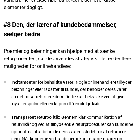
elementer dagligt.
#8 Den, der lærer af kundebedømmelser,
sælger bedre
Præmier og belønninger kan hjælpe med at sænke
returprocenten, når de anvendes strategisk. Her er der flere
muligheder for onlinehandlere:
Incitamenter for beholdte varer:
Nogle onlinehandlere tilbyder
belønninger eller rabatter til kunder, der beholder deres varer i
stedet for at returnere dem. Dette kan f.eks. ske ved at give
loyalitetspoint eller en kupon til fremtidige køb.
Transparent returpolitik:
Gennem klar kommunikation af
returvilkår og ved at tilbyde enkle returprocedurer kan kunderne
opmuntres til at beholde deres varer i stedet for at returnere
dem. Når kunderne ved, at de nemt kan returnere varer om