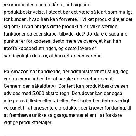
returprocenten end en dårlig, lidt sigende
produktbeskrivelse. I stedet bør det være så klart som muligt
for kunden, hvad han kan forvente. Hvilket produkt drejer det
sig om? Hvad bruges dette produkt til? Hvilke særlige
funktioner og egenskaber tilbyder det? Jo klarere sådanne
punkter er for køberen, desto mere velovervejet kan han
træffe købsbeslutningen, og desto lavere er
sandsynligheden for, at han returnerer varerne.
På Amazon har handlende, der administrerer et listing, dog
endnu en mulighed for at sænke deres returprocent.
Gennem den såkaldte A+ Content kan produktbeskrivelsen
udvides med 5.000 ekstra tegn. Derudover kan der også
integreres billeder eller tabeller. A+ Content er derfor særligt
velegnet til at præsentere produkter, der kræver forklaring, til
at fremhæve unikke salgsargumenter eller til at forklare
vigtige produktdetaljer.