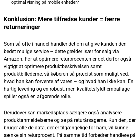
optimal visning på mobile enheder?
Konklusion: Mere tilfredse kunder = færre
returneringer
Som så ofte i handel handler det om at give kunden den
bedst mulige service – dette gælder især for salg via
Amazon. For at optimere
returprocenten
er det derfor også
vigtigt at optimere produktbeskrivelsen samt
produktbillederne, så køberen så præcist som muligt ved,
hvad han kan forvente af varen – og hvad han ikke kan. En
hurtig levering og en robust, men kvalitetsfyldt emballage
spiller også en afgørende rolle.
Derudover kan markedsplads-sælgere også analysere
produktanmeldelserne og se på returårsagerne. Kun den, der
bruger alle de data, der er tilgængelige for ham, vil kunne
sænke sin returprocent. På samme tid forbedrer handlere på