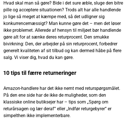
Hvad skal man så gøre? Bide i det sure æble, sluge den bitre
pille og acceptere situationen? Trods alt har alle handlende
jo lige så meget at kæmpe med, så det udligner sig
konkurrencemæssigt? Man kunne gøre det – men det løser
ikke problemet. Allerede af hensyn til miljøet bør handlende
gøre alt for at sænke deres returprocent. Den smukke
bivirkning: Den, der arbejder på sin returprocent, forbedrer
generelt kvaliteten af sit tilbud og kan dermed håbe på flere
salg. Vi viser dig, hvad du kan gøre.
10 tips til færre returneringer
Amazon-handlere har det ikke nemt med returspørgsmålet.
På den ene side har de ikke de muligheder, som den
klassiske online butiksejer har – tips som „Spørg om
returårsagen og lær deraf“ eller „Indfør returgebyrer“ er
simpelthen ikke implementerbare.