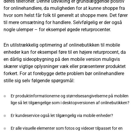
deres telefoner. Denne udvikling er grundlæggende positiv
for onlinehandlere, da muligheden for at kunne shoppe fra
hvor som helst får folk til generelt at shoppe mere. Det fører
til mere omsætning for handlere. Selvfølgelig er der også
nogle ulemper – for eksempel øgede returprocenter.
En utilstrækkelig optimering af onlinebutikken til mobile
enheder kan for eksempel føre til en højere returprocent, da
en dårlig sideopbygning på den mobile version muligvis
skærer vigtige oplysninger væk eller præsenterer produktet
forkert. For at forebygge dette problem bør onlinehandlere
stille sig selv følgende spørgsmål:
Er produktinformationerne og størrelsesangivelserne på mobilen
lige så let tilgængelige som i desktopversionen af onlinebutikken?
Er kundeservice også let tilgængelig via mobile enheder?
Er alle visuelle elementer som fotos og videoer tilpasset for en