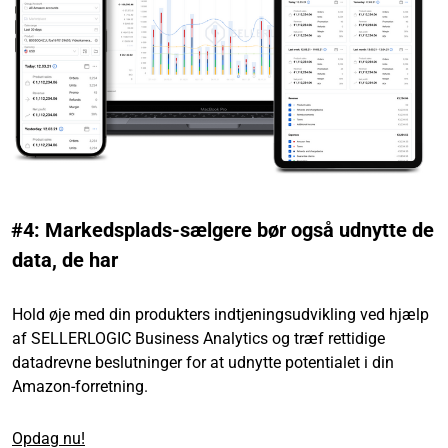
#4: Markedsplads-sælgere bør også udnytte de
data, de har
Hold øje med din produkters indtjeningsudvikling ved hjælp
af SELLERLOGIC Business Analytics og træf rettidige
datadrevne beslutninger for at udnytte potentialet i din
Amazon-forretning.
Opdag nu!