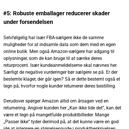
#5: Robuste emballager reducerer skader
under forsendelsen
Selvfølgelig har især FBA-sælgere ikke de samme
muligheder for at indsamle data som dem med en egen
online butik. Men også Amazon-sælgere har adgang til
oplysninger, som de kan bruge til at sænke deres
returprocent. Især kundeanmeldelserne skal nævnes her.
Særligt de negative vurderinger bør sælgere se på. Er der
bestemte klager, der går igen? Så er dette bestemt også et
tegn på, hvorfor nogle kunder returnerer deres bestilling.
Derudover spørger Amazon altid om årsagen ved en
returnering. Angiver kunden her „Kan ikke lide det“, kan det
være et tegn på mangelfulde produktbilleder. Mange
„Passer ikke“ tyder derimod på, at det kunne være en god
idé at integrere en størrelsesguide i produktbeskrivelsen.