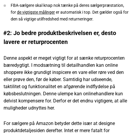
FBA-sælgere skal knap nok tænke på deres sælgerpræstation,
for
de vigtigste målinger
er automatisk i top. Det gælder også for
den så vigtige utilfredshed med returneringer.
#2: Jo bedre produktbeskrivelsen er, desto
lavere er returprocenten
Denne aspekt er meget vigtigt for at sænke returprocenten
bæredygtigt. I modsætning til detailhandlen kan online
shoppere ikke grundigt inspicere en vare eller røre ved den
eller prøve den, før de køber. Samtidig har udseende,
taktilitet og funktionalitet en afgørende indflydelse på
købsbeslutningen. Denne ulempe kan onlinehandlere kun
delvist kompensere for. Derfor er det endnu vigtigere, at alle
muligheder udnyttes her.
For sælgere på Amazon betyder dette især at designe
produktdetaljesiden derefter. Intet er mere fatalt for