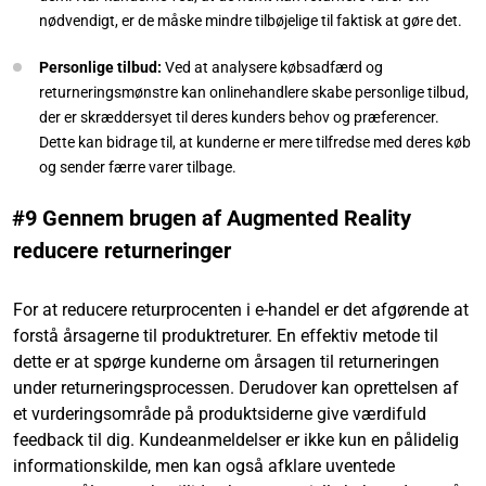
nødvendigt, er de måske mindre tilbøjelige til faktisk at gøre det.
Personlige tilbud:
Ved at analysere købsadfærd og
returneringsmønstre kan onlinehandlere skabe personlige tilbud,
der er skræddersyet til deres kunders behov og præferencer.
Dette kan bidrage til, at kunderne er mere tilfredse med deres køb
og sender færre varer tilbage.
#9 Gennem brugen af Augmented Reality
reducere returneringer
For at reducere returprocenten i e-handel er det afgørende at
forstå årsagerne til produktreturer. En effektiv metode til
dette er at spørge kunderne om årsagen til returneringen
under returneringsprocessen. Derudover kan oprettelsen af
et vurderingsområde på produktsiderne give værdifuld
feedback til dig. Kundeanmeldelser er ikke kun en pålidelig
informationskilde, men kan også afklare uventede