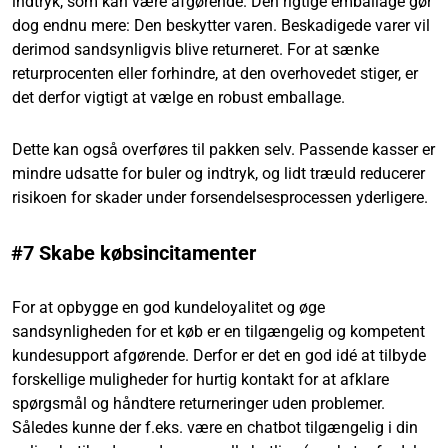
indtryk, som kan være afgørende. Den rigtige emballage gør
dog endnu mere: Den beskytter varen. Beskadigede varer vil
derimod sandsynligvis blive returneret. For at sænke
returprocenten eller forhindre, at den overhovedet stiger, er
det derfor vigtigt at vælge en robust emballage.
Dette kan også overføres til pakken selv. Passende kasser er
mindre udsatte for buler og indtryk, og lidt træuld reducerer
risikoen for skader under forsendelsesprocessen yderligere.
#7 Skabe købsincitamenter
For at opbygge en god kundeloyalitet og øge
sandsynligheden for et køb er en tilgængelig og kompetent
kundesupport afgørende. Derfor er det en god idé at tilbyde
forskellige muligheder for hurtig kontakt for at afklare
spørgsmål og håndtere returneringer uden problemer.
Således kunne der f.eks. være en chatbot tilgængelig i din