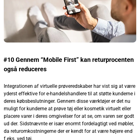
#10 Gennem “Mobile First” kan returprocenten
også reduceres
Integrationen af virtuelle prøveredskaber har vist sig at være
yderst effektive for e-handelshandlere til at støtte kunderne i
deres købsbeslutninger. Gennem disse værktøjer er det nu
muligt for kunderne at prøve tøj eller kosmetik virtuelt eller
placere varer i deres omgivelser for at se, om varen ser godt
ud der. Sidstnævnte er især enormt fordelagtigt ved møbler,
da returomkostningerne der er kendt for at være højere end
f.eks. ved tøj.